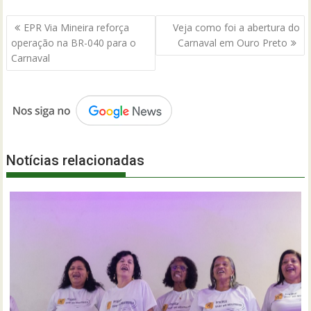
Navegação
EPR Via Mineira reforça
Veja como foi a abertura do
de
operação na BR-040 para o
Carnaval em Ouro Preto
Post
Carnaval
Notícias relacionadas