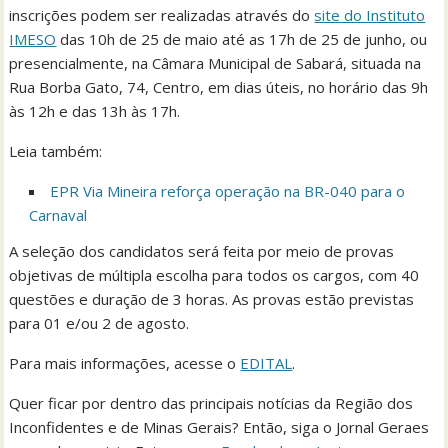
inscrições podem ser realizadas através do
site do Instituto
IMESO
das 10h de 25 de maio até as 17h de 25 de junho, ou
presencialmente, na Câmara Municipal de Sabará, situada na
Rua Borba Gato, 74, Centro, em dias úteis, no horário das 9h
às 12h e das 13h às 17h.
Leia também:
EPR Via Mineira reforça operação na BR-040 para o
Carnaval
A seleção dos candidatos será feita por meio de provas
objetivas de múltipla escolha para todos os cargos, com 40
questões e duração de 3 horas. As provas estão previstas
para 01 e/ou 2 de agosto.
Para mais informações, acesse o
EDITAL
.
Quer ficar por dentro das principais notícias da Região dos
Inconfidentes e de Minas Gerais? Então, siga o Jornal Geraes