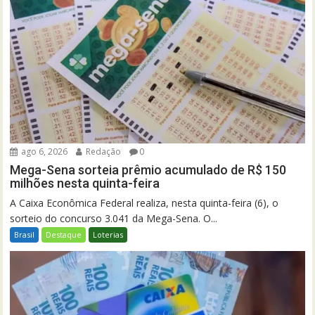
ago 6, 2026
Redação
0
Mega-Sena sorteia prêmio acumulado de R$ 150
milhões nesta quinta-feira
A Caixa Econômica Federal realiza, nesta quinta-feira (6), o
sorteio do concurso 3.041 da Mega-Sena. O...
Brasil
Destaque
Loterias