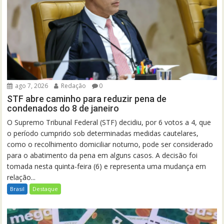
ago 7, 2026
Redação
0
STF abre caminho para reduzir pena de
condenados do 8 de janeiro
O Supremo Tribunal Federal (STF) decidiu, por 6 votos a 4, que
o período cumprido sob determinadas medidas cautelares,
como o recolhimento domiciliar noturno, pode ser considerado
para o abatimento da pena em alguns casos. A decisão foi
tomada nesta quinta-feira (6) e representa uma mudança em
relação...
Brasil
Destaque