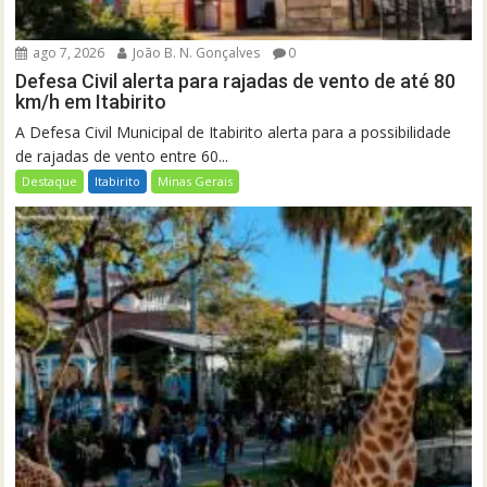
ago 7, 2026
João B. N. Gonçalves
0
Defesa Civil alerta para rajadas de vento de até 80
km/h em Itabirito
A Defesa Civil Municipal de Itabirito alerta para a possibilidade
de rajadas de vento entre 60...
Destaque
Itabirito
Minas Gerais