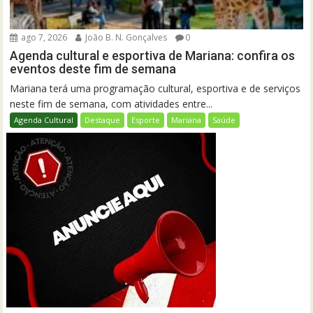
ago 7, 2026
João B. N. Gonçalves
0
Agenda cultural e esportiva de Mariana: confira os
eventos deste fim de semana
Mariana terá uma programação cultural, esportiva e de serviços
neste fim de semana, com atividades entre...
Agenda Cultural
Destaque
Esporte
Mariana
Saúde