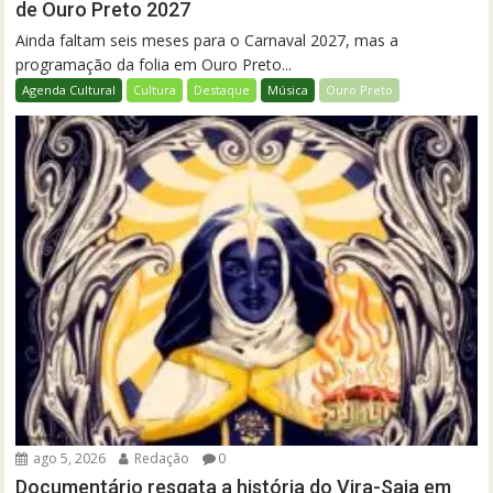
de Ouro Preto 2027
Ainda faltam seis meses para o Carnaval 2027, mas a
programação da folia em Ouro Preto...
Agenda Cultural
Cultura
Destaque
Música
Ouro Preto
ago 5, 2026
Redação
0
Documentário resgata a história do Vira-Saia em