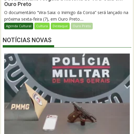
Ouro Preto
O documentário “Vira-Saia: o Inimigo da Coroa” será lançado na
próxima sexta-feira (7), em Ouro Preto....
Agenda Cultural
Cultura
Destaque
Ouro Preto
NOTÍCIAS NOVAS