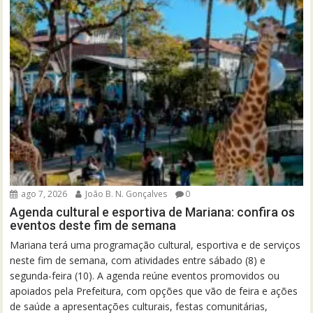
ago 7, 2026
João B. N. Gonçalves
0
Agenda cultural e esportiva de Mariana: confira os
eventos deste fim de semana
Mariana terá uma programação cultural, esportiva e de serviços
neste fim de semana, com atividades entre sábado (8) e
segunda-feira (10). A agenda reúne eventos promovidos ou
apoiados pela Prefeitura, com opções que vão de feira e ações
de saúde a apresentações culturais, festas comunitárias,