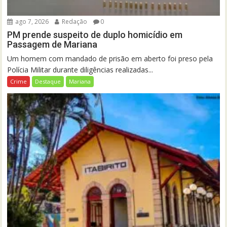
ago 7, 2026
Redação
0
PM prende suspeito de duplo homicídio em
Passagem de Mariana
Um homem com mandado de prisão em aberto foi preso pela
Polícia Militar durante diligências realizadas...
Crime
Destaque
Mariana