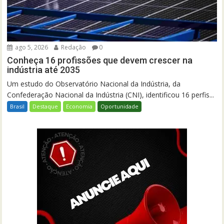
ago 5, 2026
Redação
0
Conheça 16 profissões que devem crescer na
indústria até 2035
Um estudo do Observatório Nacional da Indústria, da
Confederação Nacional da Indústria (CNI), identificou 16 perfis...
Brasil
Destaque
Economia
Oportunidade