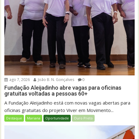
ago 7, 2026
João B. N. Gonçalves
0
Fundação Aleijadinho abre vagas para oficinas
gratuitas voltadas a pessoas 60+
A Fundação Aleijadinho está com novas vagas abertas para
oficinas gratuitas do projeto Viver em Movimento...
Destaque
Mariana
Oportunidade
Ouro Preto