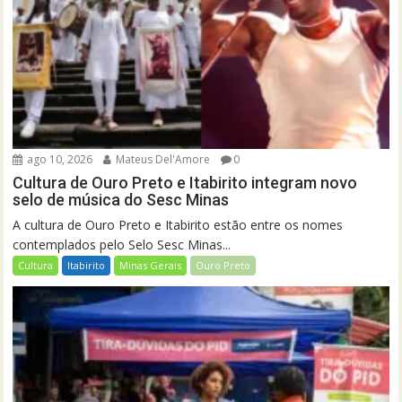
ago 10, 2026
Mateus Del'Amore
0
Cultura de Ouro Preto e Itabirito integram novo
selo de música do Sesc Minas
A cultura de Ouro Preto e Itabirito estão entre os nomes
contemplados pelo Selo Sesc Minas...
Cultura
Itabirito
Minas Gerais
Ouro Preto