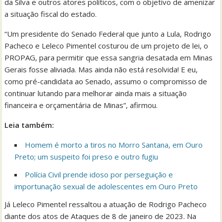
da Silva e outros atores políticos, com o objetivo de amenizar
a situação fiscal do estado.
“Um presidente do Senado Federal que junto a Lula, Rodrigo
Pacheco e Leleco Pimentel costurou de um projeto de lei, o
PROPAG, para permitir que essa sangria desatada em Minas
Gerais fosse aliviada. Mas ainda não está resolvida! E eu,
como pré-candidata ao Senado, assumo o compromisso de
continuar lutando para melhorar ainda mais a situação
financeira e orçamentária de Minas”, afirmou.
Leia também:
Homem é morto a tiros no Morro Santana, em Ouro
Preto; um suspeito foi preso e outro fugiu
Polícia Civil prende idoso por perseguição e
importunação sexual de adolescentes em Ouro Preto
Já Leleco Pimentel ressaltou a atuação de Rodrigo Pacheco
diante dos atos de Ataques de 8 de janeiro de 2023. Na