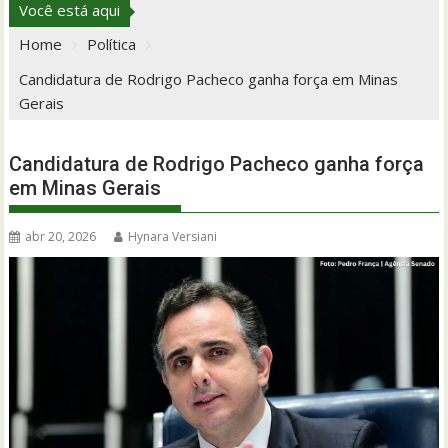
Você está aqui
Home
Política
Candidatura de Rodrigo Pacheco ganha força em Minas
Gerais
Candidatura de Rodrigo Pacheco ganha força
em Minas Gerais
abr 20, 2026
Hynara Versiani