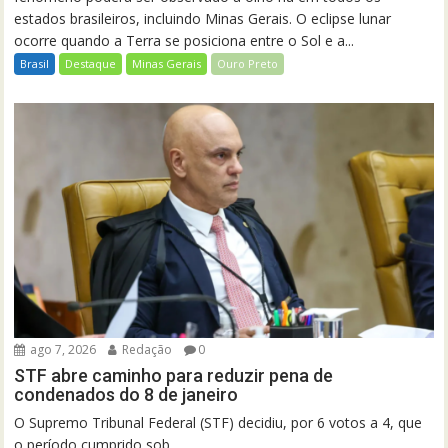
estados brasileiros, incluindo Minas Gerais. O eclipse lunar
ocorre quando a Terra se posiciona entre o Sol e a...
Brasil
Destaque
Minas Gerais
Ouro Preto
ago 7, 2026
Redação
0
STF abre caminho para reduzir pena de
condenados do 8 de janeiro
O Supremo Tribunal Federal (STF) decidiu, por 6 votos a 4, que
o período cumprido sob...