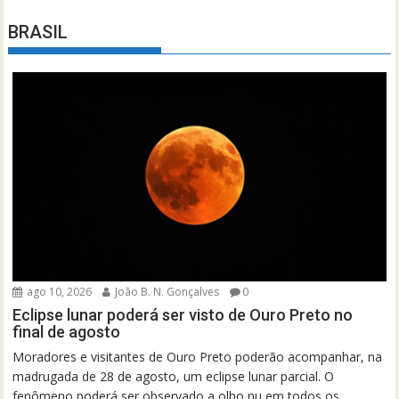
BRASIL
ago 10, 2026
João B. N. Gonçalves
0
Eclipse lunar poderá ser visto de Ouro Preto no
final de agosto
Moradores e visitantes de Ouro Preto poderão acompanhar, na
madrugada de 28 de agosto, um eclipse lunar parcial. O
fenômeno poderá ser observado a olho nu em todos os