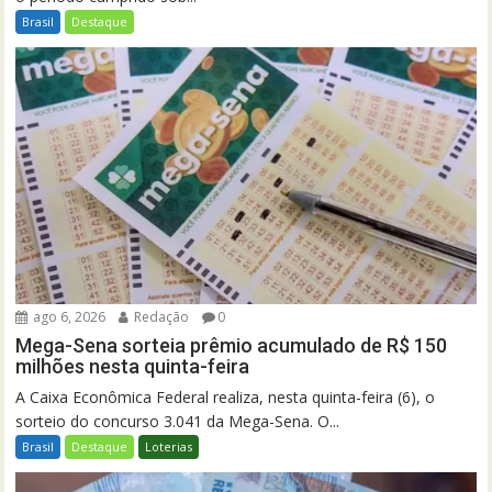
Brasil
Destaque
ago 6, 2026
Redação
0
Mega-Sena sorteia prêmio acumulado de R$ 150
milhões nesta quinta-feira
A Caixa Econômica Federal realiza, nesta quinta-feira (6), o
sorteio do concurso 3.041 da Mega-Sena. O...
Brasil
Destaque
Loterias