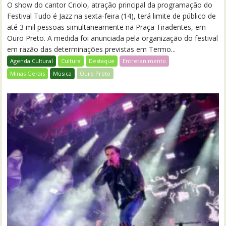
O show do cantor Criolo, atração principal da programação do
Festival Tudo é Jazz na sexta-feira (14), terá limite de público de
até 3 mil pessoas simultaneamente na Praça Tiradentes, em
Ouro Preto. A medida foi anunciada pela organização do festival
em razão das determinações previstas em Termo...
Agenda Cultural
Cultura
Destaque
Entretenimento
Minas Gerais
Música
Ouro Preto