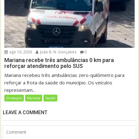
ago 10, 2026
João B. N. Gonçalves
0
Mariana recebe três ambulâncias 0 km para
reforçar atendimento pelo SUS
Mariana recebeu três ambulâncias zero-quilômetro para
reforçar a frota da saúde do município. Os veículos
representam...
Destaque
Mariana
Saúde
LEAVE A COMMENT