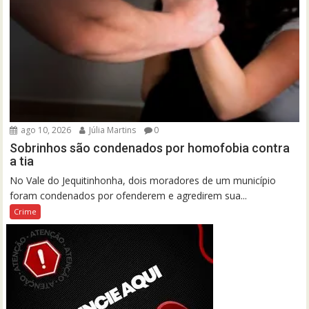
ago 10, 2026
Júlia Martins
0
Sobrinhos são condenados por homofobia contra
a tia
No Vale do Jequitinhonha, dois moradores de um município
foram condenados por ofenderem e agredirem sua...
Crime