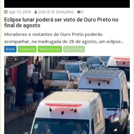
ago 10, 2026
João B. N. Gonçalves
0
Eclipse lunar poderá ser visto de Ouro Preto no
final de agosto
Moradores e visitantes de Ouro Preto poderão
acompanhar, na madrugada de 28 de agosto, um eclipse...
Brasil
Destaque
Minas Gerais
Ouro Preto