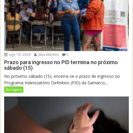
ago 10, 2026
Júlia Martins
0
Prazo para ingresso no PID termina no próximo
sábado (15)
No próximo sábado (15), encerra-se o prazo de ingresso no
Programa Indenizatório Definitivo (PID) da Samarco,...
Barragem