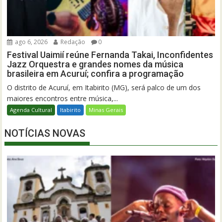
ago 6, 2026
Redação
0
Festival Uaimií reúne Fernanda Takai, Inconfidentes
Jazz Orquestra e grandes nomes da música
brasileira em Acuruí; confira a programação
O distrito de Acuruí, em Itabirito (MG), será palco de um dos
maiores encontros entre música,...
Agenda Cultural
Itabirito
Minas Gerais
NOTÍCIAS NOVAS