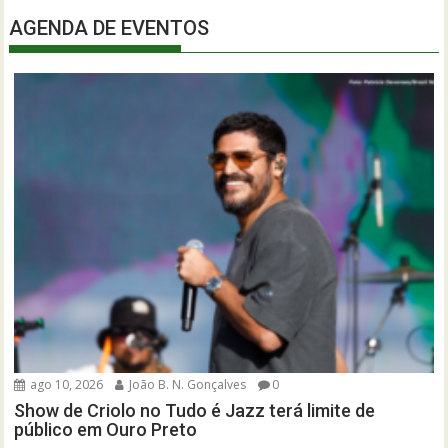
AGENDA DE EVENTOS
ago 10, 2026
João B. N. Gonçalves
0
Show de Criolo no Tudo é Jazz terá limite de
público em Ouro Preto