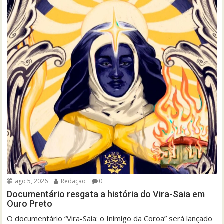
ago 5, 2026
Redação
0
Documentário resgata a história do Vira-Saia em
Ouro Preto
O documentário “Vira-Saia: o Inimigo da Coroa” será lançado