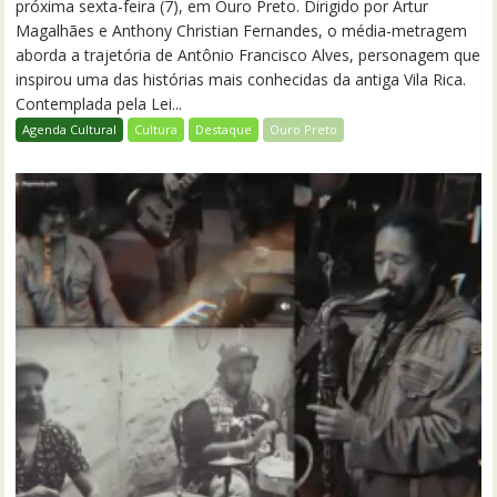
próxima sexta-feira (7), em Ouro Preto. Dirigido por Artur
Magalhães e Anthony Christian Fernandes, o média-metragem
aborda a trajetória de Antônio Francisco Alves, personagem que
inspirou uma das histórias mais conhecidas da antiga Vila Rica.
Contemplada pela Lei...
Agenda Cultural
Cultura
Destaque
Ouro Preto