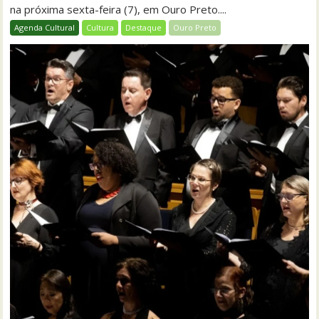
na próxima sexta-feira (7), em Ouro Preto....
Agenda Cultural
Cultura
Destaque
Ouro Preto