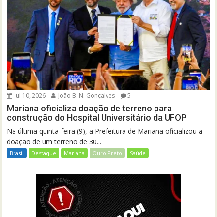
jul 10, 2026
João B. N. Gonçalves
5
Mariana oficializa doação de terreno para
construção do Hospital Universitário da UFOP
Na última quinta-feira (9), a Prefeitura de Mariana oficializou a
doação de um terreno de 30...
Brasil
Destaque
Mariana
Ouro Preto
Saúde