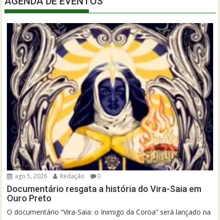
AGENDA DE EVENTOS
ago 5, 2026
Redação
0
Documentário resgata a história do Vira-Saia em
Ouro Preto
O documentário “Vira-Saia: o Inimigo da Coroa” será lançado na