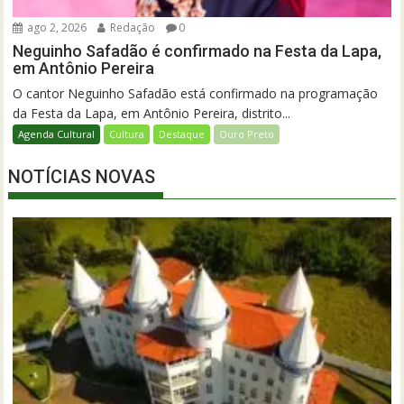
ago 2, 2026
Redação
0
Neguinho Safadão é confirmado na Festa da Lapa,
em Antônio Pereira
O cantor Neguinho Safadão está confirmado na programação
da Festa da Lapa, em Antônio Pereira, distrito...
Agenda Cultural
Cultura
Destaque
Ouro Preto
NOTÍCIAS NOVAS