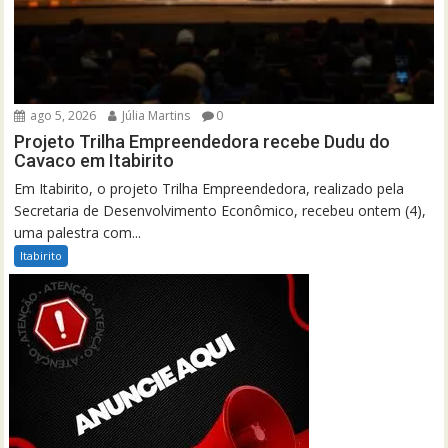
ago 5, 2026
Júlia Martins
0
Projeto Trilha Empreendedora recebe Dudu do
Cavaco em Itabirito
Em Itabirito, o projeto Trilha Empreendedora, realizado pela
Secretaria de Desenvolvimento Econômico, recebeu ontem (4),
uma palestra com...
Itabirito