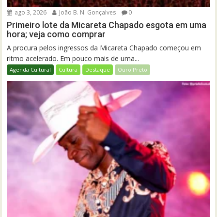
ago 3, 2026
João B. N. Gonçalves
0
Primeiro lote da Micareta Chapado esgota em uma
hora; veja como comprar
A procura pelos ingressos da Micareta Chapado começou em
ritmo acelerado. Em pouco mais de uma...
Agenda Cultural
Cultura
Destaque
Ouro Preto