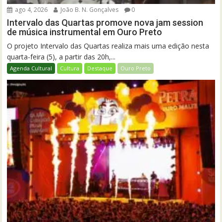
ago 4, 2026
João B. N. Gonçalves
0
Intervalo das Quartas promove nova jam session
de música instrumental em Ouro Preto
O projeto Intervalo das Quartas realiza mais uma edição nesta
quarta-feira (5), a partir das 20h,...
Agenda Cultural
Cultura
Destaque
Ouro Preto