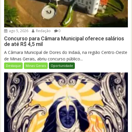
ago 5, 2026
Redação
0
Concurso para Câmara Municipal oferece salários
de até R$ 4,5 mil
A Câmara Municipal de Dores do Indaiá, na região Centro-Oeste
de Minas Gerais, abriu concurso público...
Destaque
Minas Gerais
Oportunidade