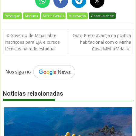
Destaque
Mariana
Minas Gerais
Mineração
Oportunidade
Navegação
Governo de Minas abre
Ouro Preto avança na política
de
inscrições para EJA e cursos
habitacional com o Minha
Post
técnicos na rede estadual
Casa Minha Vida
Notícias relacionadas