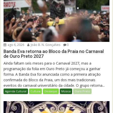
ago 6, 2026
João B. N. Gonçalves
0
Banda Eva retorna ao Bloco da Praia no Carnaval
de Ouro Preto 2027
Ainda faltam seis meses para o Carnaval 2027, mas a
programação da folia em Ouro Preto já começou a ganhar
forma. A Banda Eva foi anunciada como a primeira atração
confirmada do Bloco da Praia, um dos mais tradicionais
eventos do carnaval universitário da cidade. O grupo retorna...
Agenda Cultural
Cultura
Destaque
Música
Ouro Preto