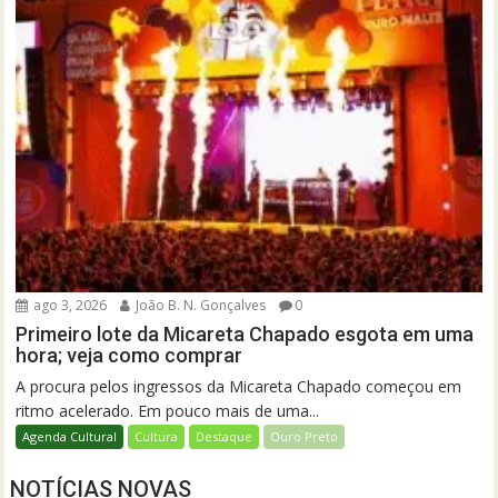
ago 3, 2026
João B. N. Gonçalves
0
Primeiro lote da Micareta Chapado esgota em uma
hora; veja como comprar
A procura pelos ingressos da Micareta Chapado começou em
ritmo acelerado. Em pouco mais de uma...
Agenda Cultural
Cultura
Destaque
Ouro Preto
NOTÍCIAS NOVAS