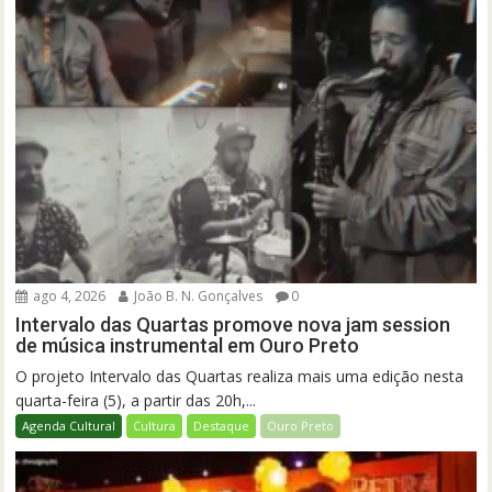
ago 4, 2026
João B. N. Gonçalves
0
Intervalo das Quartas promove nova jam session
de música instrumental em Ouro Preto
O projeto Intervalo das Quartas realiza mais uma edição nesta
quarta-feira (5), a partir das 20h,...
Agenda Cultural
Cultura
Destaque
Ouro Preto