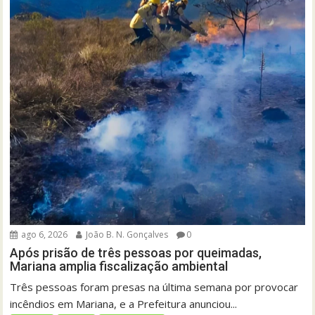
ago 6, 2026
João B. N. Gonçalves
0
Após prisão de três pessoas por queimadas,
Mariana amplia fiscalização ambiental
Três pessoas foram presas na última semana por provocar
incêndios em Mariana, e a Prefeitura anunciou...