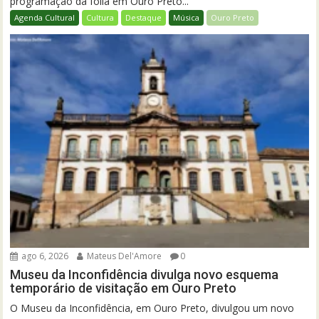
programação da folia em Ouro Preto...
Agenda Cultural
Cultura
Destaque
Música
Ouro Preto
ago 6, 2026
Mateus Del'Amore
0
Museu da Inconfidência divulga novo esquema
temporário de visitação em Ouro Preto
O Museu da Inconfidência, em Ouro Preto, divulgou um novo