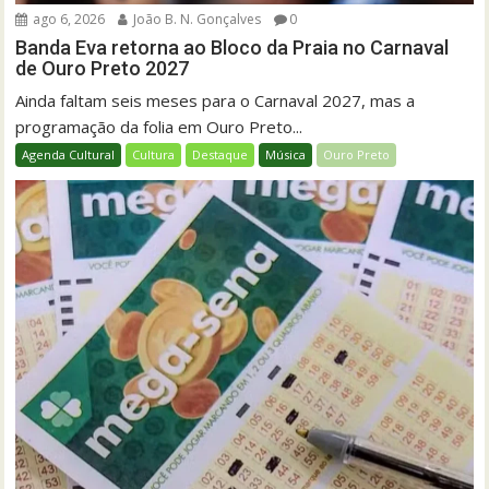
ago 6, 2026
João B. N. Gonçalves
0
Banda Eva retorna ao Bloco da Praia no Carnaval
de Ouro Preto 2027
Ainda faltam seis meses para o Carnaval 2027, mas a
programação da folia em Ouro Preto...
Agenda Cultural
Cultura
Destaque
Música
Ouro Preto