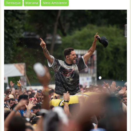
Destaque
Mariana
Meio Ambiente