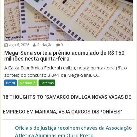
ago 6, 2026
Redação
0
Mega-Sena sorteia prêmio acumulado de R$ 150
milhões nesta quinta-feira
A Caixa Econômica Federal realiza, nesta quinta-feira (6), o
sorteio do concurso 3.041 da Mega-Sena. O...
Brasil
Destaque
Loterias
18 THOUGHTS TO “SAMARCO DIVULGA NOVAS VAGAS DE
EMPREGO EM MARIANA; VEJA CARGOS DISPONÍVEIS”
Oficiais de Justiça recolhem chaves da Associação
Atlética Aluminas em Ouro Preto