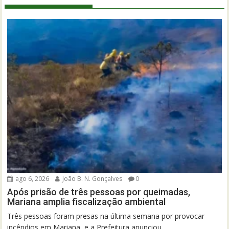
ago 6, 2026
João B. N. Gonçalves
0
Após prisão de três pessoas por queimadas,
Mariana amplia fiscalização ambiental
Três pessoas foram presas na última semana por provocar
incêndios em Mariana, e a Prefeitura anunciou...