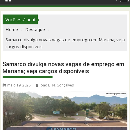
Você está aqui
Home
Destaque
Samarco divulga novas vagas de emprego em Mariana; veja
cargos disponíveis
Samarco divulga novas vagas de emprego em
Mariana; veja cargos disponíveis
maio 19, 2026
João B. N. Gonçalves