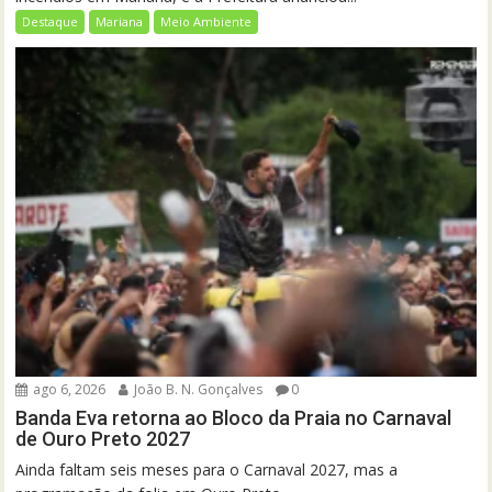
Destaque
Mariana
Meio Ambiente
ago 6, 2026
João B. N. Gonçalves
0
Banda Eva retorna ao Bloco da Praia no Carnaval
de Ouro Preto 2027
Ainda faltam seis meses para o Carnaval 2027, mas a