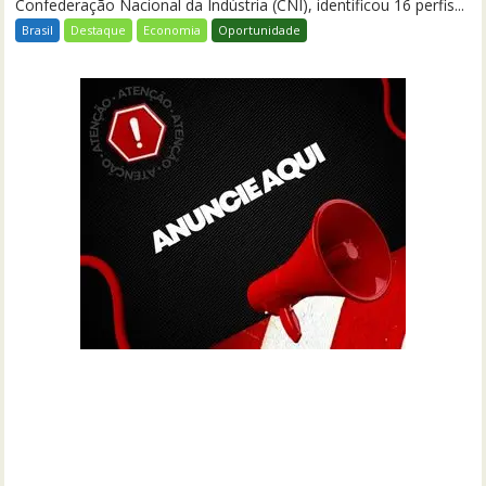
Confederação Nacional da Indústria (CNI), identificou 16 perfis...
Brasil
Destaque
Economia
Oportunidade