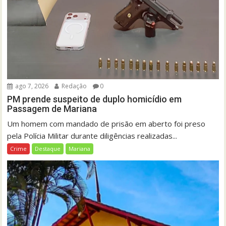
ago 7, 2026
Redação
0
PM prende suspeito de duplo homicídio em
Passagem de Mariana
Um homem com mandado de prisão em aberto foi preso
pela Polícia Militar durante diligências realizadas...
Crime
Destaque
Mariana