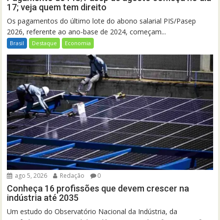
17; veja quem tem direito
Os pagamentos do último lote do abono salarial PIS/Pasep
2026, referente ao ano-base de 2024, começam...
Brasil
Destaque
Economia
ago 5, 2026
Redação
0
Conheça 16 profissões que devem crescer na
indústria até 2035
Um estudo do Observatório Nacional da Indústria, da