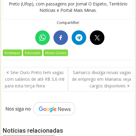
Preto (Ufop), com passagens por Jornal O Espeto, Território
Notícias e Portal Mais Minas.
Compartilhe!
Destaque
Educação
Minas Gerais
Navegação
Sine Ouro Preto tem vagas
Samarco divulga novas vagas
de
com salários de até R$ 3,6 mil
de emprego em Mariana; veja
Post
para esta terça-feira
cargos disponíveis
Notícias relacionadas