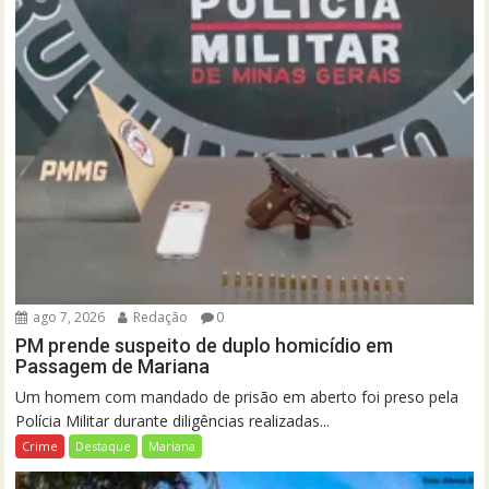
ago 7, 2026
Redação
0
PM prende suspeito de duplo homicídio em
Passagem de Mariana
Um homem com mandado de prisão em aberto foi preso pela
Polícia Militar durante diligências realizadas...
Crime
Destaque
Mariana