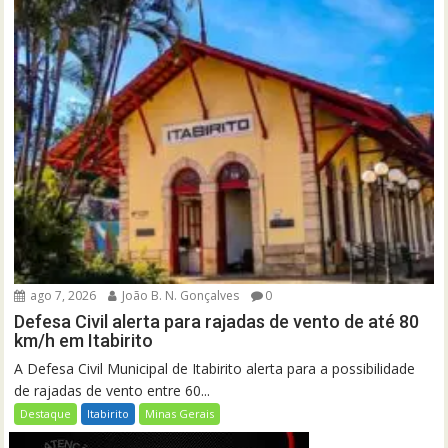
ago 7, 2026
João B. N. Gonçalves
0
Defesa Civil alerta para rajadas de vento de até 80
km/h em Itabirito
A Defesa Civil Municipal de Itabirito alerta para a possibilidade
de rajadas de vento entre 60...
Destaque
Itabirito
Minas Gerais