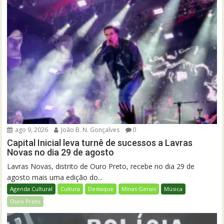
ago 9, 2026
João B. N. Gonçalves
0
Capital Inicial leva turnê de sucessos a Lavras
Novas no dia 29 de agosto
Lavras Novas, distrito de Ouro Preto, recebe no dia 29 de
agosto mais uma edição do...
Agenda Cultural
Cultura
Destaque
Minas Gerais
Música
Ouro Preto