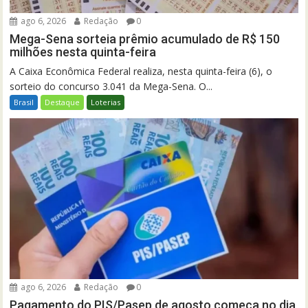
ago 6, 2026
Redação
0
Mega-Sena sorteia prêmio acumulado de R$ 150
milhões nesta quinta-feira
A Caixa Econômica Federal realiza, nesta quinta-feira (6), o
sorteio do concurso 3.041 da Mega-Sena. O...
Brasil
Destaque
Loterias
ago 6, 2026
Redação
0
Pagamento do PIS/Pasep de agosto começa no dia