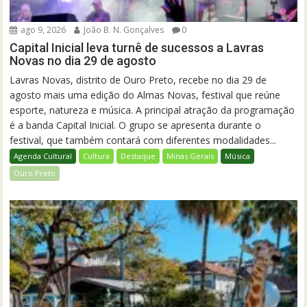
ago 9, 2026
João B. N. Gonçalves
0
Capital Inicial leva turnê de sucessos a Lavras
Novas no dia 29 de agosto
Lavras Novas, distrito de Ouro Preto, recebe no dia 29 de
agosto mais uma edição do Almas Novas, festival que reúne
esporte, natureza e música. A principal atração da programação
é a banda Capital Inicial. O grupo se apresenta durante o
festival, que também contará com diferentes modalidades...
Agenda Cultural
Cultura
Destaque
Minas Gerais
Música
Ouro Preto