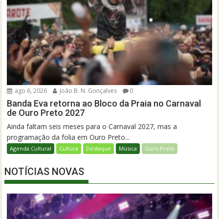
ago 6, 2026
João B. N. Gonçalves
0
Banda Eva retorna ao Bloco da Praia no Carnaval
de Ouro Preto 2027
Ainda faltam seis meses para o Carnaval 2027, mas a
programação da folia em Ouro Preto...
Agenda Cultural
Cultura
Destaque
Música
Ouro Preto
NOTÍCIAS NOVAS