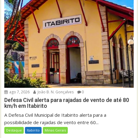
ago 7, 2026
João B. N. Gonçalves
0
Defesa Civil alerta para rajadas de vento de até 80
km/h em Itabirito
A Defesa Civil Municipal de Itabirito alerta para a
possibilidade de rajadas de vento entre 60...
Destaque
Itabirito
Minas Gerais