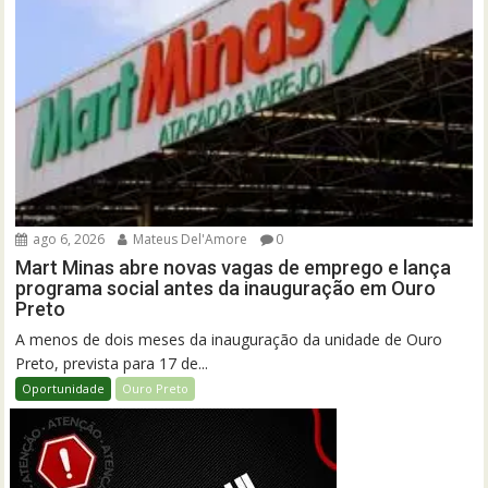
ago 6, 2026
Mateus Del'Amore
0
Mart Minas abre novas vagas de emprego e lança
programa social antes da inauguração em Ouro
Preto
A menos de dois meses da inauguração da unidade de Ouro
Preto, prevista para 17 de...
Oportunidade
Ouro Preto