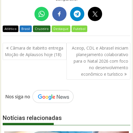
Atlético
Brasil
Cruzeiro
Destaque
Futebol
Navegação
Câmara de Itabirito entrega
Aceop, CDL e Abrasel iniciam
de
Moção de Aplausos hoje (18)
planejamento colaborativo
Post
para o Natal 2026 com foco
no desenvolvimento
econômico e turístico
Notícias relacionadas