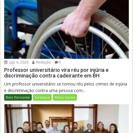
ago 6, 2026
Redação
0
Professor universitário vira réu por injúria e
discriminação contra cadeirante em BH
Um professor universitário se tornou réu pelos crimes de injúria
e discriminação contra uma pessoa com...
Belo Horizonte
Destaque
Minas Gerais