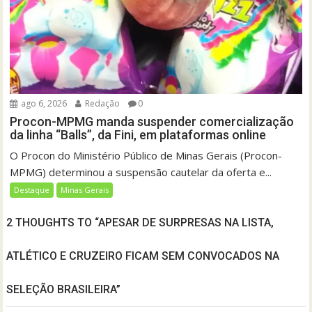
ago 6, 2026
Redação
0
Procon-MPMG manda suspender comercialização
da linha “Balls”, da Fini, em plataformas online
O Procon do Ministério Público de Minas Gerais (Procon-
MPMG) determinou a suspensão cautelar da oferta e...
Destaque
Minas Gerais
2 THOUGHTS TO “APESAR DE SURPRESAS NA LISTA,
ATLÉTICO E CRUZEIRO FICAM SEM CONVOCADOS NA
SELEÇÃO BRASILEIRA”