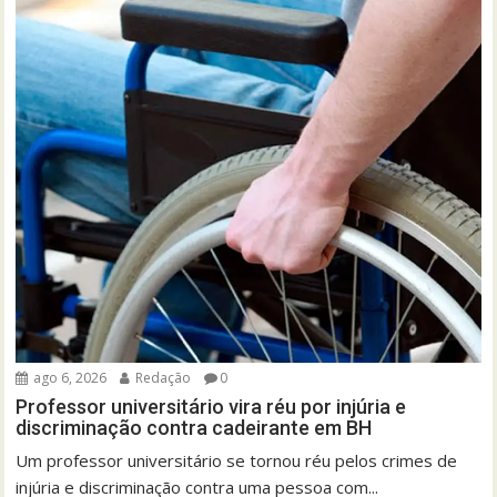
ago 6, 2026
Redação
0
Professor universitário vira réu por injúria e
discriminação contra cadeirante em BH
Um professor universitário se tornou réu pelos crimes de
injúria e discriminação contra uma pessoa com...