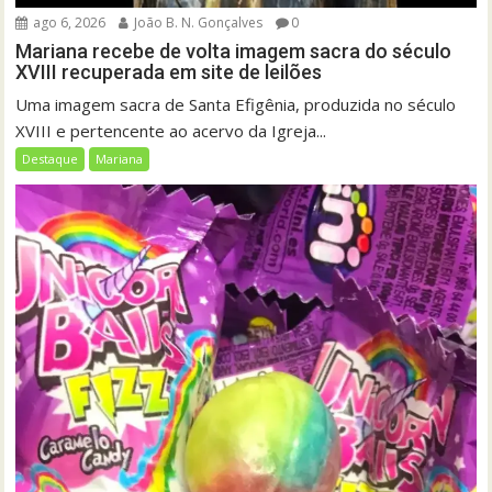
ago 6, 2026
João B. N. Gonçalves
0
Mariana recebe de volta imagem sacra do século
XVIII recuperada em site de leilões
Uma imagem sacra de Santa Efigênia, produzida no século
XVIII e pertencente ao acervo da Igreja...
Destaque
Mariana