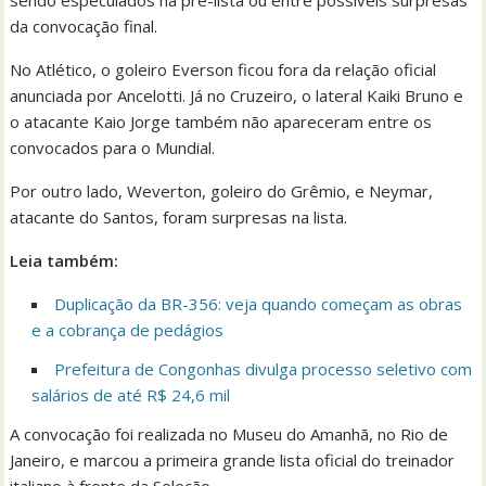
sendo especulados na pré-lista ou entre possíveis surpresas
da convocação final.
No Atlético, o goleiro Everson ficou fora da relação oficial
anunciada por Ancelotti. Já no Cruzeiro, o lateral Kaiki Bruno e
o atacante Kaio Jorge também não apareceram entre os
convocados para o Mundial.
Por outro lado, Weverton, goleiro do Grêmio, e Neymar,
atacante do Santos, foram surpresas na lista.
Leia também:
Duplicação da BR-356: veja quando começam as obras
e a cobrança de pedágios
Prefeitura de Congonhas divulga processo seletivo com
salários de até R$ 24,6 mil
A convocação foi realizada no Museu do Amanhã, no Rio de
Janeiro, e marcou a primeira grande lista oficial do treinador