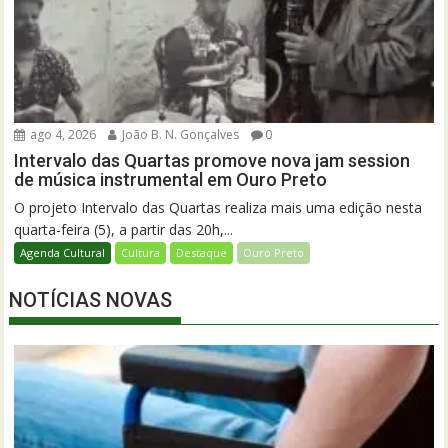
ago 4, 2026
João B. N. Gonçalves
0
Intervalo das Quartas promove nova jam session
de música instrumental em Ouro Preto
O projeto Intervalo das Quartas realiza mais uma edição nesta
quarta-feira (5), a partir das 20h,...
Agenda Cultural
Cultura
Destaque
Ouro Preto
NOTÍCIAS NOVAS