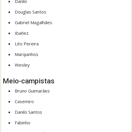
Danilo
Douglas Santos
Gabriel Magalhães
Ibañez
Léo Pereira
Marquinhos
Wesley
Meio-campistas
Bruno Guimarães
Casemiro
Danilo Santos
Fabinho