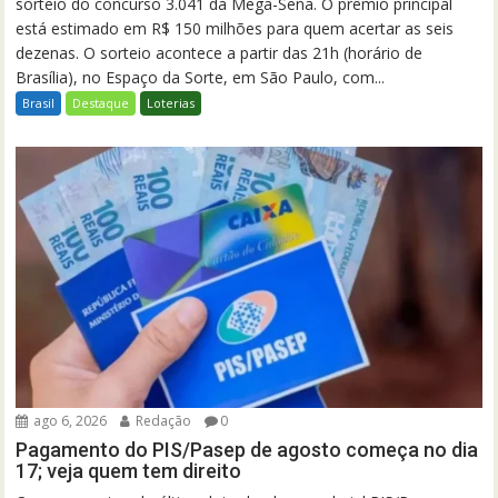
sorteio do concurso 3.041 da Mega-Sena. O prêmio principal
está estimado em R$ 150 milhões para quem acertar as seis
dezenas. O sorteio acontece a partir das 21h (horário de
Brasília), no Espaço da Sorte, em São Paulo, com...
Brasil
Destaque
Loterias
ago 6, 2026
Redação
0
Pagamento do PIS/Pasep de agosto começa no dia
17; veja quem tem direito