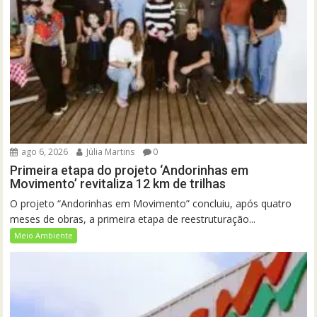
ago 6, 2026
Júlia Martins
0
Primeira etapa do projeto ‘Andorinhas em
Movimento’ revitaliza 12 km de trilhas
O projeto “Andorinhas em Movimento” concluiu, após quatro
meses de obras, a primeira etapa de reestruturação...
Meio Ambiente