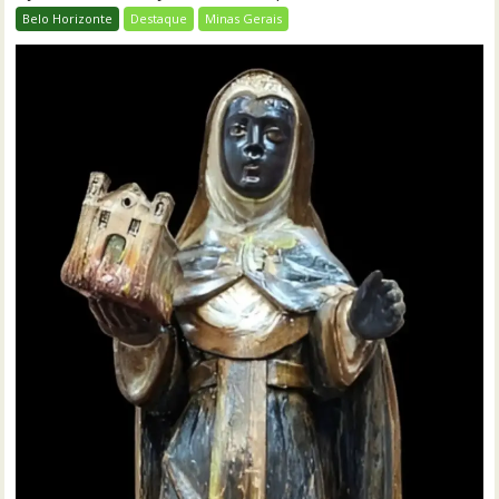
Belo Horizonte
Destaque
Minas Gerais