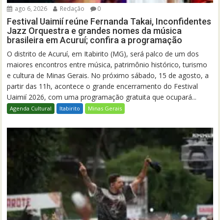
ago 6, 2026
Redação
0
Festival Uaimií reúne Fernanda Takai, Inconfidentes
Jazz Orquestra e grandes nomes da música
brasileira em Acuruí; confira a programação
O distrito de Acuruí, em Itabirito (MG), será palco de um dos
maiores encontros entre música, patrimônio histórico, turismo
e cultura de Minas Gerais. No próximo sábado, 15 de agosto, a
partir das 11h, acontece o grande encerramento do Festival
Uaimií 2026, com uma programação gratuita que ocupará...
Agenda Cultural
Itabirito
Minas Gerais