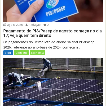
ago 6, 2026
Redação
0
Pagamento do PIS/Pasep de agosto começa no dia
17; veja quem tem direito
Os pagamentos do último lote do abono salarial PIS/Pasep
2026, referente ao ano-base de 2024, começam...
Brasil
Destaque
Economia