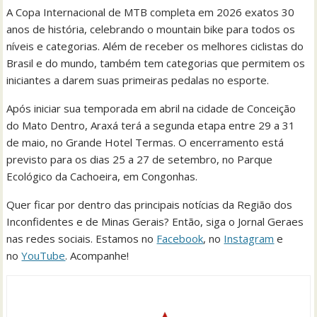
A Copa Internacional de MTB completa em 2026 exatos 30
anos de história, celebrando o mountain bike para todos os
níveis e categorias. Além de receber os melhores ciclistas do
Brasil e do mundo, também tem categorias que permitem os
iniciantes a darem suas primeiras pedalas no esporte.
Após iniciar sua temporada em abril na cidade de Conceição
do Mato Dentro, Araxá terá a segunda etapa entre 29 a 31
de maio, no Grande Hotel Termas. O encerramento está
previsto para os dias 25 a 27 de setembro, no Parque
Ecológico da Cachoeira, em Congonhas.
Quer ficar por dentro das principais notícias da Região dos
Inconfidentes e de Minas Gerais? Então, siga o Jornal Geraes
nas redes sociais. Estamos no
Facebook
, no
Instagram
e
no
YouTube
. Acompanhe!