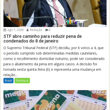
ago 7, 2026
Redação
0
STF abre caminho para reduzir pena de
condenados do 8 de janeiro
O Supremo Tribunal Federal (STF) decidiu, por 6 votos a 4, que
o período cumprido sob determinadas medidas cautelares,
como o recolhimento domiciliar noturno, pode ser considerado
para o abatimento da pena em alguns casos. A decisão foi
tomada nesta quinta-feira (6) e representa uma mudança em
relação...
Brasil
Destaque