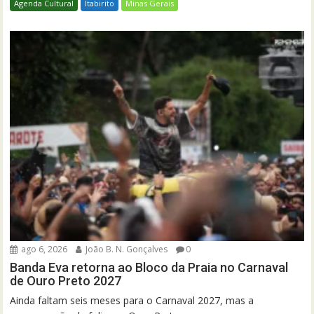
Agenda Cultural
Itabirito
Minas Gerais
ago 6, 2026
João B. N. Gonçalves
0
Banda Eva retorna ao Bloco da Praia no Carnaval
de Ouro Preto 2027
Ainda faltam seis meses para o Carnaval 2027, mas a