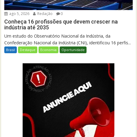
ago 5, 2026
Redação
0
Conheça 16 profissões que devem crescer na
indústria até 2035
Um estudo do Observatório Nacional da Indústria, da
Confederação Nacional da Indústria (CNI), identificou 16 perfis...
Brasil
Destaque
Economia
Oportunidade