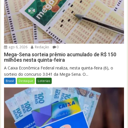
ago 6, 2026
Redação
0
Mega-Sena sorteia prêmio acumulado de R$ 150
milhões nesta quinta-feira
A Caixa Econômica Federal realiza, nesta quinta-feira (6), o
sorteio do concurso 3.041 da Mega-Sena. O...
Brasil
Destaque
Loterias