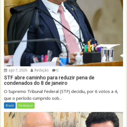
ago 7, 2026
Redação
0
STF abre caminho para reduzir pena de
condenados do 8 de janeiro
O Supremo Tribunal Federal (STF) decidiu, por 6 votos a 4,
que o período cumprido sob...
Brasil
Destaque