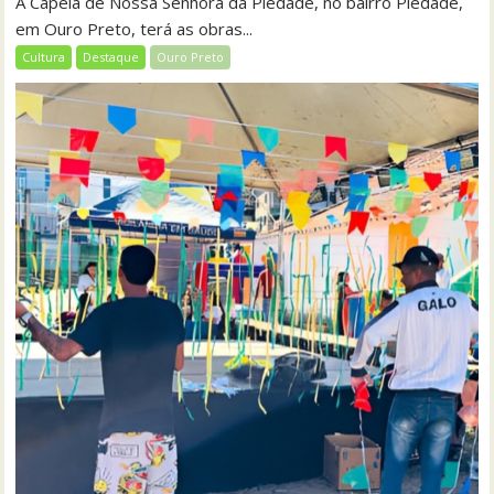
A Capela de Nossa Senhora da Piedade, no bairro Piedade,
em Ouro Preto, terá as obras...
Cultura
Destaque
Ouro Preto