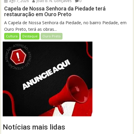
ago 7, 2026
João B. N. Gonçalves
0
Capela de Nossa Senhora da Piedade terá
restauração em Ouro Preto
A Capela de Nossa Senhora da Piedade, no bairro Piedade, em
Ouro Preto, terá as obras...
Cultura
Destaque
Ouro Preto
Notícias mais lidas