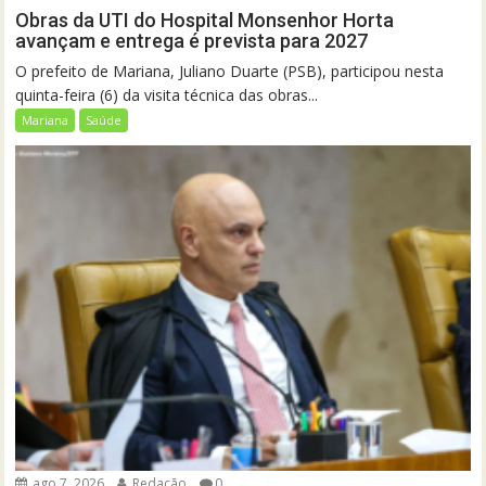
Obras da UTI do Hospital Monsenhor Horta
avançam e entrega é prevista para 2027
O prefeito de Mariana, Juliano Duarte (PSB), participou nesta
quinta-feira (6) da visita técnica das obras...
Mariana
Saúde
ago 7, 2026
Redação
0