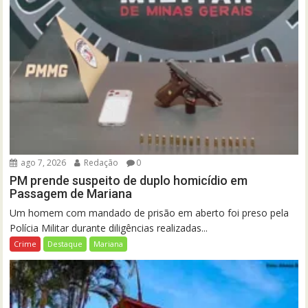
ago 7, 2026
Redação
0
PM prende suspeito de duplo homicídio em
Passagem de Mariana
Um homem com mandado de prisão em aberto foi preso pela
Polícia Militar durante diligências realizadas...
Crime
Destaque
Mariana