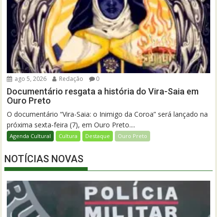
ago 5, 2026
Redação
0
Documentário resgata a história do Vira-Saia em
Ouro Preto
O documentário “Vira-Saia: o Inimigo da Coroa” será lançado na
próxima sexta-feira (7), em Ouro Preto....
Agenda Cultural
Cultura
Destaque
Ouro Preto
NOTÍCIAS NOVAS