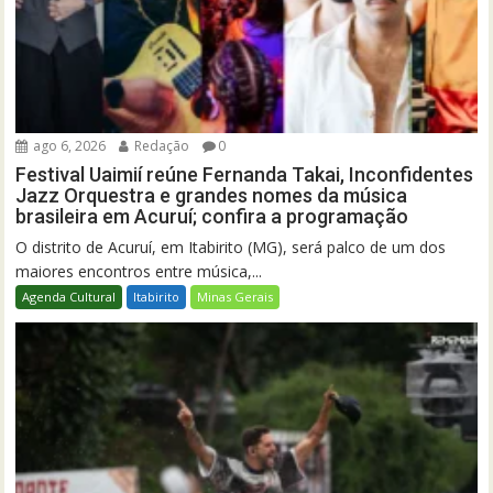
ago 6, 2026
Redação
0
Festival Uaimií reúne Fernanda Takai, Inconfidentes
Jazz Orquestra e grandes nomes da música
brasileira em Acuruí; confira a programação
O distrito de Acuruí, em Itabirito (MG), será palco de um dos
maiores encontros entre música,...
Agenda Cultural
Itabirito
Minas Gerais