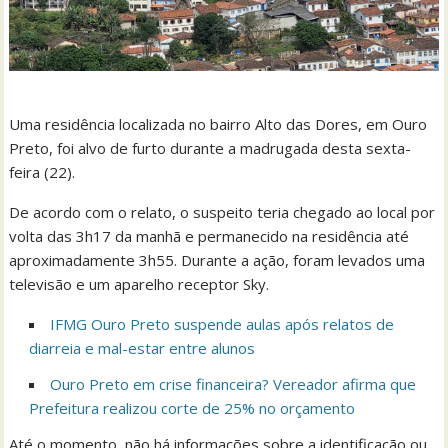
Uma residência localizada no bairro Alto das Dores, em Ouro
Preto, foi alvo de furto durante a madrugada desta sexta-
feira (22).
De acordo com o relato, o suspeito teria chegado ao local por
volta das 3h17 da manhã e permanecido na residência até
aproximadamente 3h55. Durante a ação, foram levados uma
televisão e um aparelho receptor Sky.
IFMG Ouro Preto suspende aulas após relatos de
diarreia e mal-estar entre alunos
Ouro Preto em crise financeira? Vereador afirma que
Prefeitura realizou corte de 25% no orçamento
Até o momento, não há informações sobre a identificação ou