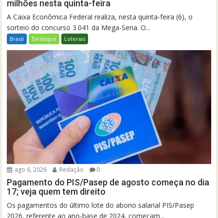
milhões nesta quinta-feira
A Caixa Econômica Federal realiza, nesta quinta-feira (6), o
sorteio do concurso 3.041 da Mega-Sena. O...
Brasil
Destaque
Loterias
ago 6, 2026
Redação
0
Pagamento do PIS/Pasep de agosto começa no dia
17; veja quem tem direito
Os pagamentos do último lote do abono salarial PIS/Pasep
2026, referente ao ano-base de 2024, começam...