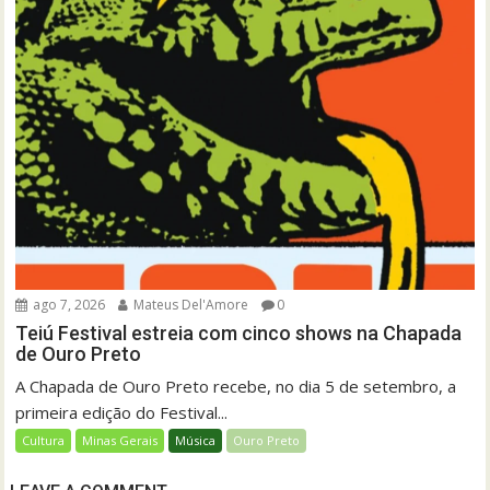
ago 7, 2026
Mateus Del'Amore
0
Teiú Festival estreia com cinco shows na Chapada
de Ouro Preto
A Chapada de Ouro Preto recebe, no dia 5 de setembro, a
primeira edição do Festival...
Cultura
Minas Gerais
Música
Ouro Preto