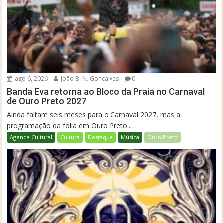
ago 6, 2026
João B. N. Gonçalves
0
Banda Eva retorna ao Bloco da Praia no Carnaval
de Ouro Preto 2027
Ainda faltam seis meses para o Carnaval 2027, mas a
programação da folia em Ouro Preto...
Agenda Cultural
Cultura
Destaque
Música
Ouro Preto