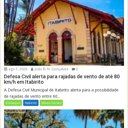
ago 7, 2026
João B. N. Gonçalves
0
Defesa Civil alerta para rajadas de vento de até 80
km/h em Itabirito
A Defesa Civil Municipal de Itabirito alerta para a possibilidade
de rajadas de vento entre 60...
Destaque
Itabirito
Minas Gerais