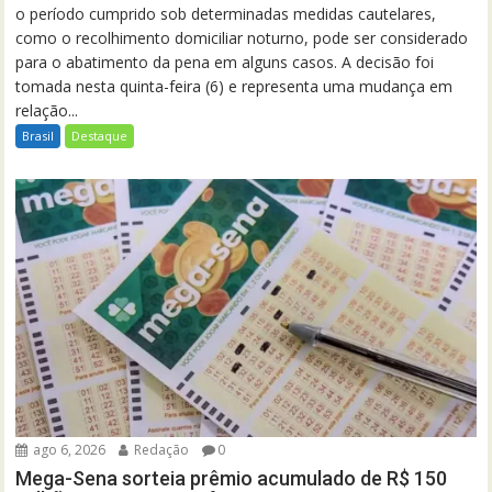
o período cumprido sob determinadas medidas cautelares,
como o recolhimento domiciliar noturno, pode ser considerado
para o abatimento da pena em alguns casos. A decisão foi
tomada nesta quinta-feira (6) e representa uma mudança em
relação...
Brasil
Destaque
ago 6, 2026
Redação
0
Mega-Sena sorteia prêmio acumulado de R$ 150