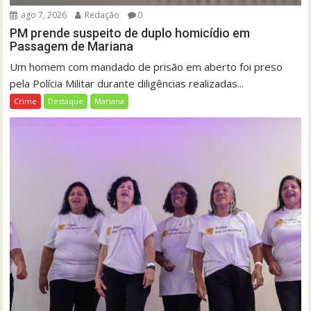
ago 7, 2026
Redação
0
PM prende suspeito de duplo homicídio em
Passagem de Mariana
Um homem com mandado de prisão em aberto foi preso
pela Polícia Militar durante diligências realizadas...
Crime
Destaque
Mariana