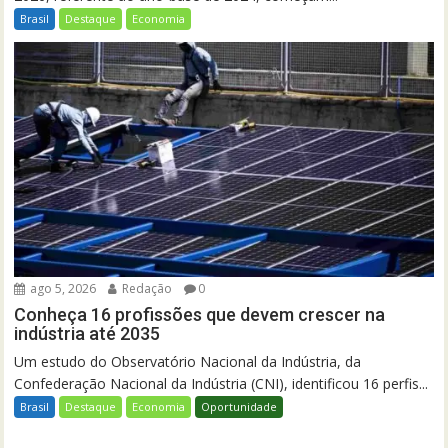
Brasil
Destaque
Economia
ago 5, 2026
Redação
0
Conheça 16 profissões que devem crescer na
indústria até 2035
Um estudo do Observatório Nacional da Indústria, da
Confederação Nacional da Indústria (CNI), identificou 16 perfis...
Brasil
Destaque
Economia
Oportunidade