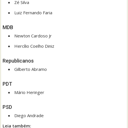
Zé Silva
Luiz Fernando Faria
MDB
Newton Cardoso Jr
Hercílio Coelho Diniz
Republicanos
Gilberto Abramo
PDT
Mário Heringer
PSD
Diego Andrade
Leia também: