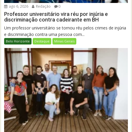
ago 6, 2026
Redação
0
Professor universitário vira réu por injúria e
discriminação contra cadeirante em BH
Um professor universitário se tornou réu pelos crimes de injúria
e discriminação contra uma pessoa com...
Belo Horizonte
Destaque
Minas Gerais