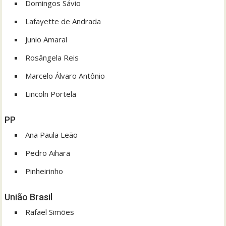
Domingos Sávio
Lafayette de Andrada
Junio Amaral
Rosângela Reis
Marcelo Álvaro Antônio
Lincoln Portela
PP
Ana Paula Leão
Pedro Aihara
Pinheirinho
União Brasil
Rafael Simões