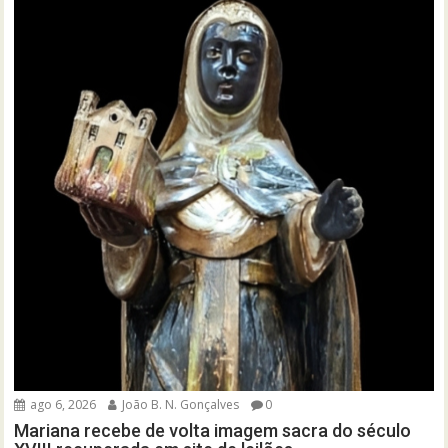
ago 6, 2026
João B. N. Gonçalves
0
Mariana recebe de volta imagem sacra do século