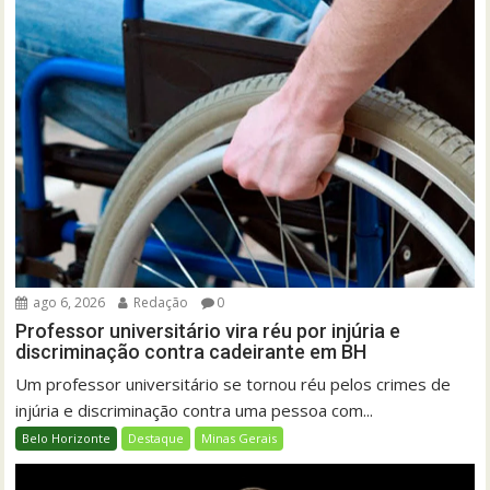
ago 6, 2026
Redação
0
Professor universitário vira réu por injúria e
discriminação contra cadeirante em BH
Um professor universitário se tornou réu pelos crimes de
injúria e discriminação contra uma pessoa com...
Belo Horizonte
Destaque
Minas Gerais