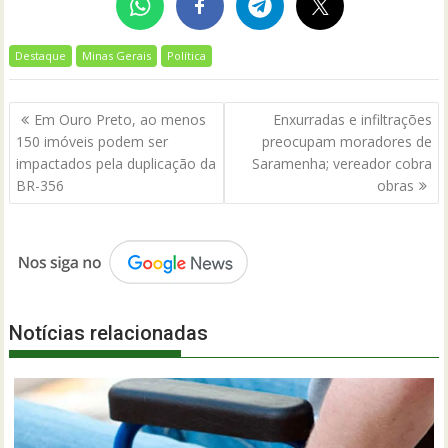
Destaque
Minas Gerais
Política
Navegação
Em Ouro Preto, ao menos
Enxurradas e infiltrações
de
150 imóveis podem ser
preocupam moradores de
Post
impactados pela duplicação da
Saramenha; vereador cobra
BR-356
obras
Notícias relacionadas