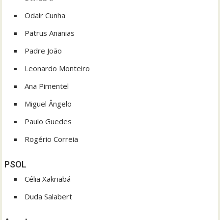
Odair Cunha
Patrus Ananias
Padre João
Leonardo Monteiro
Ana Pimentel
Miguel Ângelo
Paulo Guedes
Rogério Correia
PSOL
Célia Xakriabá
Duda Salabert