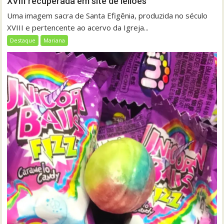
XVIII recuperada em site de leilões
Uma imagem sacra de Santa Efigênia, produzida no século
XVIII e pertencente ao acervo da Igreja...
Destaque
Mariana