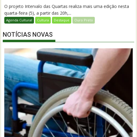
O projeto Intervalo das Quartas realiza mais uma edição nesta
quarta-feira (5), a partir das 20h,...
Agenda Cultural
Cultura
Destaque
Ouro Preto
NOTÍCIAS NOVAS