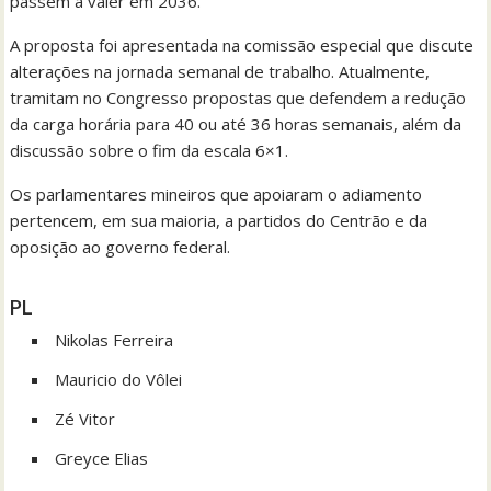
passem a valer em 2036.
A proposta foi apresentada na comissão especial que discute
alterações na jornada semanal de trabalho. Atualmente,
tramitam no Congresso propostas que defendem a redução
da carga horária para 40 ou até 36 horas semanais, além da
discussão sobre o fim da escala 6×1.
Os parlamentares mineiros que apoiaram o adiamento
pertencem, em sua maioria, a partidos do Centrão e da
oposição ao governo federal.
PL
Nikolas Ferreira
Mauricio do Vôlei
Zé Vitor
Greyce Elias