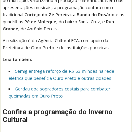
do município, valorizando a produção cultural local. Além das
apresentações musicais, a programação contará com o
tradicional
Cortejo do Zé Pereira
, a
Banda do Rosário
e as
quadrilhas
Pé de Moleque
, do bairro Santa Cruz, e
Rua
Grande
, de Antônio Pereira.
A realização é da Agência Cultural FCA, com apoio da
Prefeitura de Ouro Preto e de instituições parceiras.
Leia também:
Cemig entrega reforço de R$ 53 milhões na rede
elétrica que beneficia Ouro Preto e outras cidades
Gerdau doa sopradores costais para combater
queimadas em Ouro Preto
Confira a programação do Inverno
Cultural