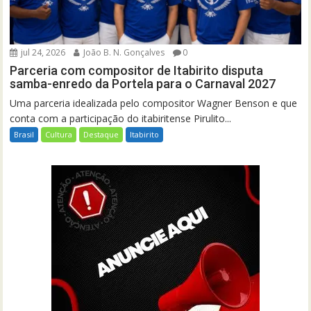
jul 24, 2026
João B. N. Gonçalves
0
Parceria com compositor de Itabirito disputa
samba-enredo da Portela para o Carnaval 2027
Uma parceria idealizada pelo compositor Wagner Benson e que
conta com a participação do itabiritense Pirulito...
Brasil
Cultura
Destaque
Itabirito