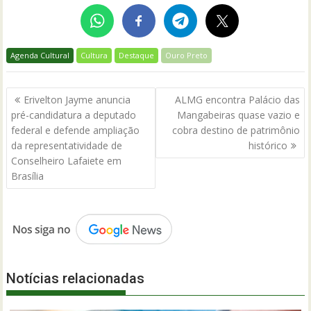
Agenda Cultural
Cultura
Destaque
Ouro Preto
Navegação
Erivelton Jayme anuncia
ALMG encontra Palácio das
de
pré-candidatura a deputado
Mangabeiras quase vazio e
Post
federal e defende ampliação
cobra destino de patrimônio
da representatividade de
histórico
Conselheiro Lafaiete em
Brasília
Notícias relacionadas