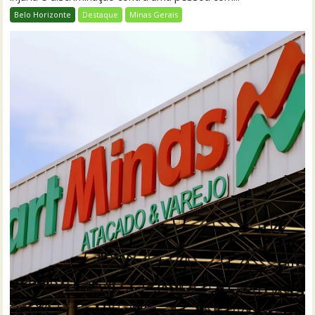
Belo Horizonte
Destaque
Minas Gerais