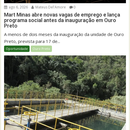
ago 6, 2026
Mateus Del'Amore
0
Mart Minas abre novas vagas de emprego e lança
programa social antes da inauguração em Ouro
Preto
A menos de dois meses da inauguração da unidade de Ouro
Preto, prevista para 17 de...
Oportunidade
Ouro Preto