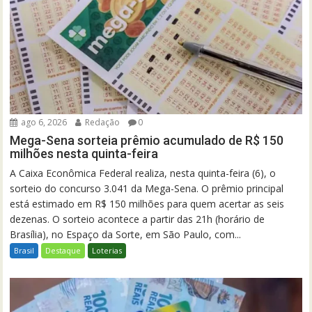
ago 6, 2026
Redação
0
Mega-Sena sorteia prêmio acumulado de R$ 150
milhões nesta quinta-feira
A Caixa Econômica Federal realiza, nesta quinta-feira (6), o
sorteio do concurso 3.041 da Mega-Sena. O prêmio principal
está estimado em R$ 150 milhões para quem acertar as seis
dezenas. O sorteio acontece a partir das 21h (horário de
Brasília), no Espaço da Sorte, em São Paulo, com...
Brasil
Destaque
Loterias