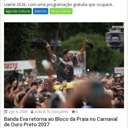
Uaimií 2026, com uma programação gratuita que ocupará...
Agenda Cultural
Itabirito
Minas Gerais
ago 6, 2026
João B. N. Gonçalves
0
Banda Eva retorna ao Bloco da Praia no Carnaval
de Ouro Preto 2027