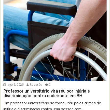
ago 6, 2026
Redação
0
Professor universitário vira réu por injúria e
discriminação contra cadeirante em BH
Um professor universitário se tornou réu pelos crimes de
injúria e discriminação contra uma pessoa com...