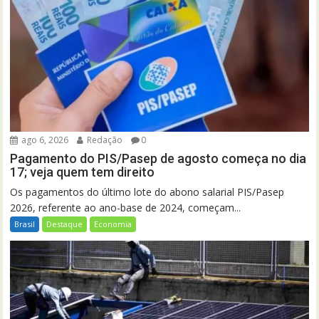
ago 6, 2026
Redação
0
Pagamento do PIS/Pasep de agosto começa no dia
17; veja quem tem direito
Os pagamentos do último lote do abono salarial PIS/Pasep
2026, referente ao ano-base de 2024, começam...
Brasil
Destaque
Economia