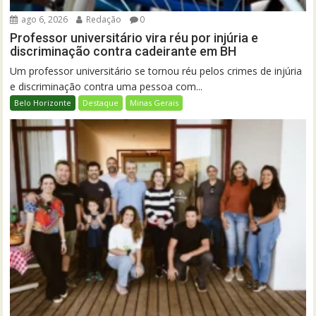
ago 6, 2026
Redação
0
Professor universitário vira réu por injúria e
discriminação contra cadeirante em BH
Um professor universitário se tornou réu pelos crimes de injúria
e discriminação contra uma pessoa com...
Belo Horizonte
Destaque
Minas Gerais