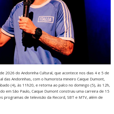
e 2026 do Andorinha Cultural, que acontece nos dias 4 e 5 de
pal das Andorinhas, com o humorista mineiro Caique Dumont,
bado (4), às 11h20, e retorna ao palco no domingo (5), às 12h,
ado em São Paulo, Caique Dumont construiu uma carreira de 15
es programas de televisão da Record, SBT e MTV, além de