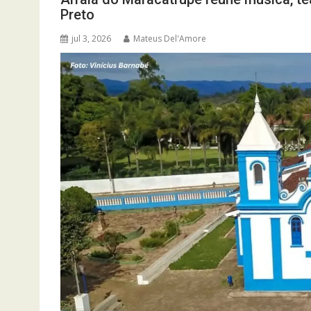
Preto
jul 3, 2026
Mateus Del'Amore