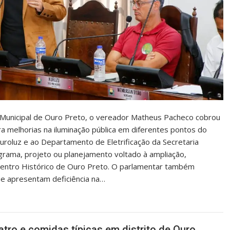
a Municipal de Ouro Preto, o vereador Matheus Pacheco cobrou
a melhorias na iluminação pública em diferentes pontos do
roluz e ao Departamento de Eletrificação da Secretaria
grama, projeto ou planejamento voltado à ampliação,
 Centro Histórico de Ouro Preto. O parlamentar também
ue apresentam deficiência na…
atro e comidas típicas em distrito de Ouro