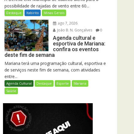
possibilidade de rajadas de vento entre 60...
Destaque
Itabirito
Minas Gerais
ago 7, 2026
João B. N. Gonçalves
0
Agenda cultural e
esportiva de Mariana:
confira os eventos
deste fim de semana
Mariana terá uma programação cultural, esportiva e
de serviços neste fim de semana, com atividades
entre...
Agenda Cultural
Destaque
Esporte
Mariana
Saúde