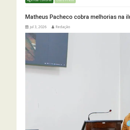
Matheus Pacheco cobra melhorias na il
jul 3, 2026
Redação