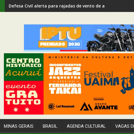
Defesa Civil alerta para rajadas de vento de até 80 km/h em
MINAS GERAIS
BRASIL
AGENDA CULTURAL
VAGAS D