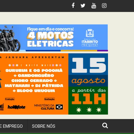
 Itabirito
E EMPREGO
SOBRE NÓS