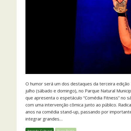
O humor será um dos destaques da terceira edição d
julho (sábado e domingo), no Parque Natural Munici
que apresenta o espetáculo “Comédia Fitness” no sá
com uma intervenção cômica junto ao público. Radic
anos na comédia stand-up, passando por important
integrar grandes…
Agenda Cultural
Ouro Preto