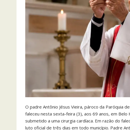
O padre Antônio Jésus Vieira, pároco da Paróquia de 
faleceu nesta sexta-feira (3), aos 69 anos, em Belo
submetido a uma cirurgia cardíaca. Em razão do fal
luto oficial de três dias em todo município. Padre A