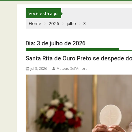
Você está aqui
Home
2026
julho
3
Dia:
3 de julho de 2026
Santa Rita de Ouro Preto se despede do
jul 3, 2026
Mateus Del'Amore