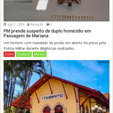
ago 7, 2026
Redação
0
PM prende suspeito de duplo homicídio em
Passagem de Mariana
Um homem com mandado de prisão em aberto foi preso pela
Polícia Militar durante diligências realizadas...
Crime
Destaque
Mariana