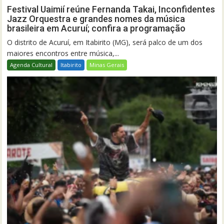
Festival Uaimií reúne Fernanda Takai, Inconfidentes
Jazz Orquestra e grandes nomes da música
brasileira em Acuruí; confira a programação
O distrito de Acuruí, em Itabirito (MG), será palco de um dos
maiores encontros entre música,...
Agenda Cultural
Itabirito
Minas Gerais