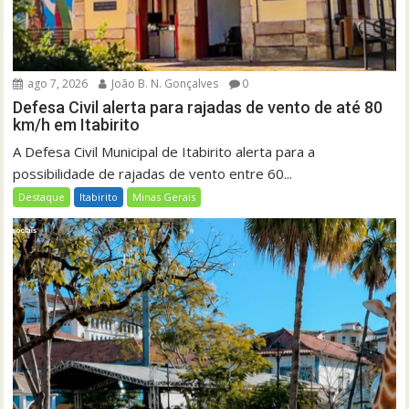
ago 7, 2026
João B. N. Gonçalves
0
Defesa Civil alerta para rajadas de vento de até 80
km/h em Itabirito
A Defesa Civil Municipal de Itabirito alerta para a
possibilidade de rajadas de vento entre 60...
Destaque
Itabirito
Minas Gerais