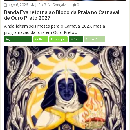
ago 6, 2026
João B. N. Gonçalves
0
Banda Eva retorna ao Bloco da Praia no Carnaval
de Ouro Preto 2027
Ainda faltam seis meses para o Carnaval 2027, mas a
programação da folia em Ouro Preto...
Agenda Cultural
Cultura
Destaque
Música
Ouro Preto