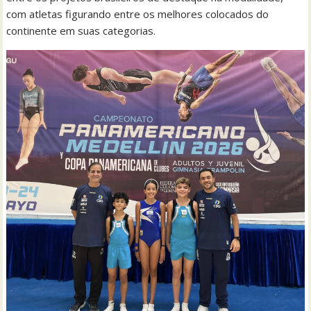
com atletas figurando entre os melhores colocados do
continente em suas categorias.