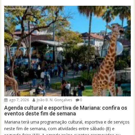
ago 7, 2026
João B. N. Gonçalves
0
Agenda cultural e esportiva de Mariana: confira os
eventos deste fim de semana
Mariana terá uma programação cultural, esportiva e de serviços
neste fim de semana, com atividades entre sábado (8) e