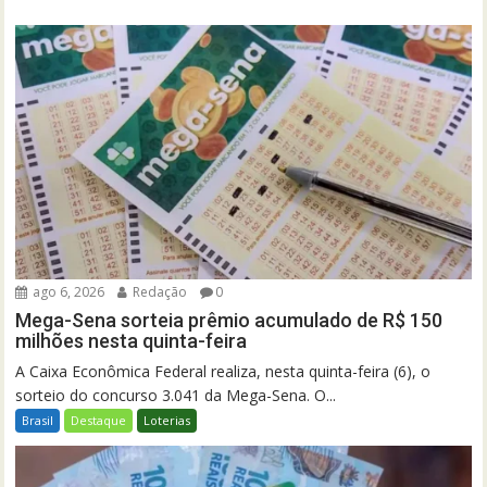
ago 6, 2026
Redação
0
Mega-Sena sorteia prêmio acumulado de R$ 150
milhões nesta quinta-feira
A Caixa Econômica Federal realiza, nesta quinta-feira (6), o
sorteio do concurso 3.041 da Mega-Sena. O...
Brasil
Destaque
Loterias