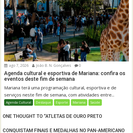
ago 7, 2026
João B. N. Gonçalves
0
Agenda cultural e esportiva de Mariana: confira os
eventos deste fim de semana
Mariana terá uma programação cultural, esportiva e de
serviços neste fim de semana, com atividades entre...
Agenda Cultural
Destaque
Esporte
Mariana
Saúde
ONE THOUGHT TO “ATLETAS DE OURO PRETO
CONQUISTAM FINAIS E MEDALHAS NO PAN-AMERICANO