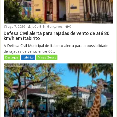
ago 7, 2026
João B. N. Gonçalves
0
Defesa Civil alerta para rajadas de vento de até 80
km/h em Itabirito
A Defesa Civil Municipal de Itabirito alerta para a possibilidade
de rajadas de vento entre 60...
Destaque
Itabirito
Minas Gerais