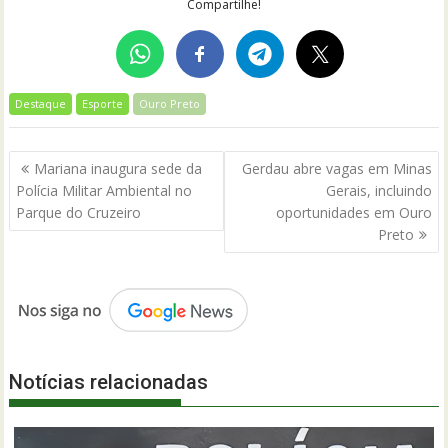
Compartilhe!
Destaque
Esporte
Ouro Preto
Navegação
Mariana inaugura sede da
Gerdau abre vagas em Minas
de
Polícia Militar Ambiental no
Gerais, incluindo
Post
Parque do Cruzeiro
oportunidades em Ouro
Preto
Notícias relacionadas