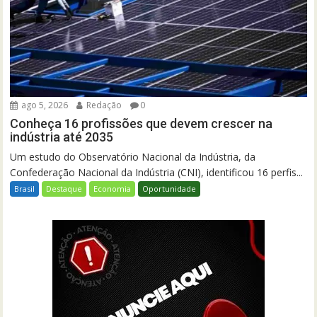
ago 5, 2026
Redação
0
Conheça 16 profissões que devem crescer na
indústria até 2035
Um estudo do Observatório Nacional da Indústria, da
Confederação Nacional da Indústria (CNI), identificou 16 perfis...
Brasil
Destaque
Economia
Oportunidade