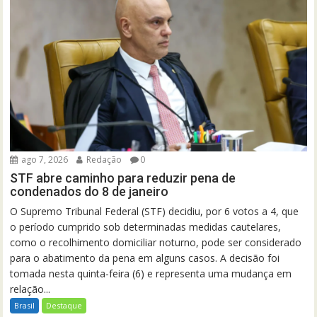
ago 7, 2026
Redação
0
STF abre caminho para reduzir pena de
condenados do 8 de janeiro
O Supremo Tribunal Federal (STF) decidiu, por 6 votos a 4, que
o período cumprido sob determinadas medidas cautelares,
como o recolhimento domiciliar noturno, pode ser considerado
para o abatimento da pena em alguns casos. A decisão foi
tomada nesta quinta-feira (6) e representa uma mudança em
relação...
Brasil
Destaque