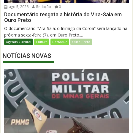
ago 5, 2026
Redação
0
Documentário resgata a história do Vira-Saia em
Ouro Preto
O documentário “Vira-Saia: o Inimigo da Coroa” será lançado na
próxima sexta-feira (7), em Ouro Preto....
Agenda Cultural
Cultura
Destaque
Ouro Preto
NOTÍCIAS NOVAS