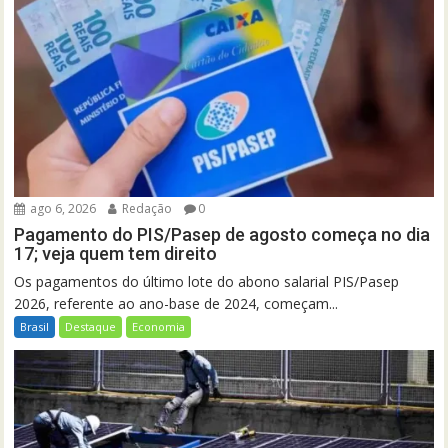
ago 6, 2026
Redação
0
Pagamento do PIS/Pasep de agosto começa no dia
17; veja quem tem direito
Os pagamentos do último lote do abono salarial PIS/Pasep
2026, referente ao ano-base de 2024, começam...
Brasil
Destaque
Economia