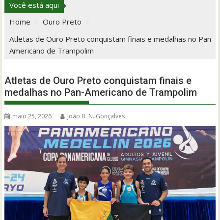
Você está aqui
Home
Ouro Preto
Atletas de Ouro Preto conquistam finais e medalhas no Pan-
Americano de Trampolim
Atletas de Ouro Preto conquistam finais e
medalhas no Pan-Americano de Trampolim
maio 25, 2026
João B. N. Gonçalves