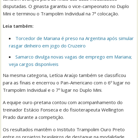
disputadas. O ginasta garantiu o vice-campeonato no Duplo
Mini e terminou o Trampolim Individual na 7ª colocação.
Leia também:
Torcedor de Mariana é preso na Argentina após simular
rasgar dinheiro em jogo do Cruzeiro
Samarco divulga novas vagas de emprego em Mariana;
veja cargos disponíveis
Na mesma categoria, Letícia Araújo também se classificou
para as finais e encerrou o Pan-Americano com o 6º lugar no
Trampolim Individual e o 7º lugar no Duplo Mini.
A equipe ouro-pretana contou com acompanhamento do
treinador Estácio Fonseca e do fisioterapeuta Wellington
Prado durante a competição.
Os resultados mantêm o Instituto Trampolim Ouro Preto
entre os projetos brasileiros de destaque na modalidade,