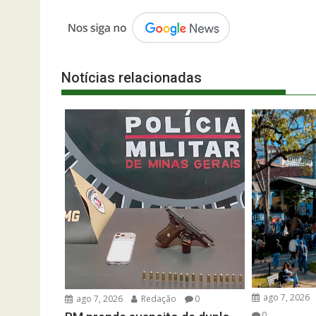
Notícias relacionadas
ago 7, 2026
ago 7, 2026
Redação
0
0