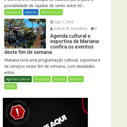
possibilidade de rajadas de vento entre 60...
Destaque
Itabirito
Minas Gerais
ago 7, 2026
João B. N. Gonçalves
0
Agenda cultural e
esportiva de Mariana:
confira os eventos
deste fim de semana
Mariana terá uma programação cultural, esportiva e
de serviços neste fim de semana, com atividades
entre...
Agenda Cultural
Destaque
Esporte
Mariana
Saúde