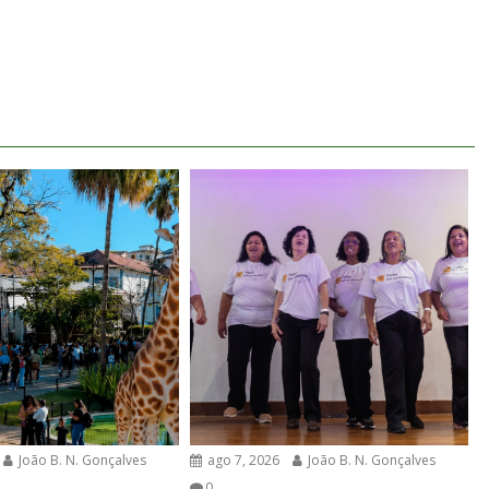
João B. N. Gonçalves
ago 7, 2026
João B. N. Gonçalves
0