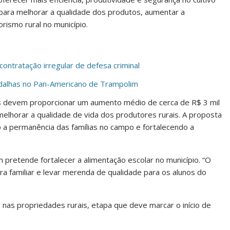
 para melhorar a qualidade dos produtos, aumentar a
ismo rural no município.
contratação irregular de defesa criminal
edalhas no Pan-Americano de Trampolim
as devem proporcionar um aumento médio de cerca de R$ 3 mil
melhorar a qualidade de vida dos produtores rurais. A proposta
 a permanência das famílias no campo e fortalecendo a
 pretende fortalecer a alimentação escolar no município. “O
ra familiar e levar merenda de qualidade para os alunos do
s nas propriedades rurais, etapa que deve marcar o início de