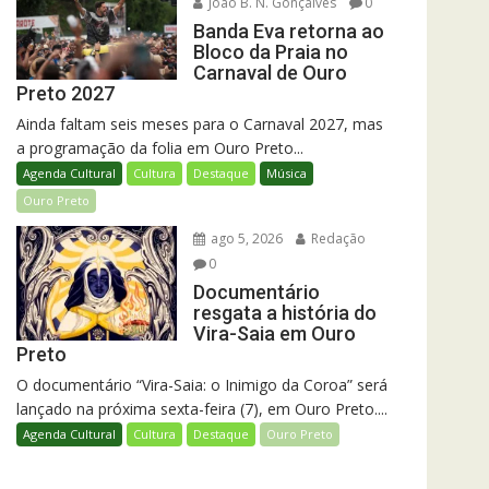
João B. N. Gonçalves
0
Banda Eva retorna ao
Bloco da Praia no
Carnaval de Ouro
Preto 2027
Ainda faltam seis meses para o Carnaval 2027, mas
a programação da folia em Ouro Preto...
Agenda Cultural
Cultura
Destaque
Música
Ouro Preto
ago 5, 2026
Redação
0
Documentário
resgata a história do
Vira-Saia em Ouro
Preto
O documentário “Vira-Saia: o Inimigo da Coroa” será
lançado na próxima sexta-feira (7), em Ouro Preto....
Agenda Cultural
Cultura
Destaque
Ouro Preto