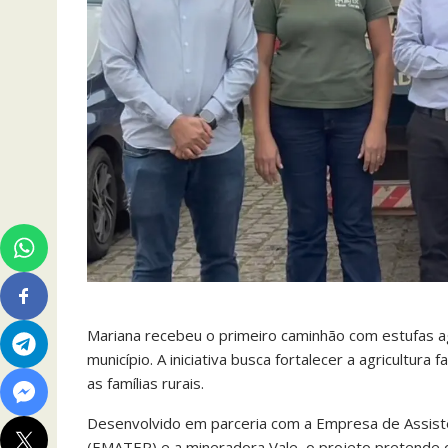
Mariana recebeu o primeiro caminhão com estufas agr
município. A iniciativa busca fortalecer a agricultur
as famílias rurais.
Desenvolvido em parceria com a Empresa de Assistê
(EMATER) e a mineradora Vale, o projeto pretende of