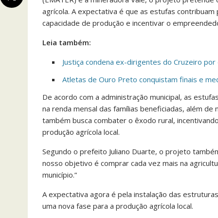
agrícola. A expectativa é que as estufas contribuam
capacidade de produção e incentivar o empreendedor
Leia também:
Justiça condena ex-dirigentes do Cruzeiro por 
Atletas de Ouro Preto conquistam finais e m
De acordo com a administração municipal, as estuf
na renda mensal das famílias beneficiadas, além de 
também busca combater o êxodo rural, incentivando
produção agrícola local.
Segundo o prefeito Juliano Duarte, o projeto também
nosso objetivo é comprar cada vez mais na agricultu
município.”
A expectativa agora é pela instalação das estrutura
uma nova fase para a produção agrícola local.