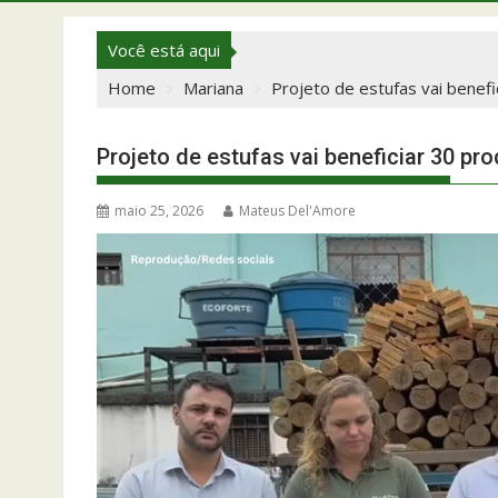
Você está aqui
Home
Mariana
Projeto de estufas vai benef
Projeto de estufas vai beneficiar 30 pr
maio 25, 2026
Mateus Del'Amore