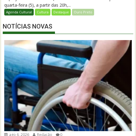
quarta-feira (5), a partir das 20h,...
Agenda Cultural
Cultura
Destaque
Ouro Preto
NOTÍCIAS NOVAS
ago 6, 2026
Redação
0