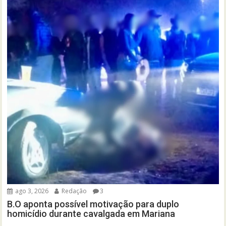
ago 3, 2026
Redação
3
B.O aponta possível motivação para duplo
homicídio durante cavalgada em Mariana