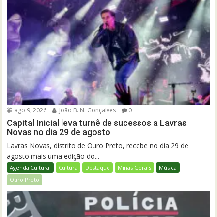
ago 9, 2026
João B. N. Gonçalves
0
Capital Inicial leva turnê de sucessos a Lavras
Novas no dia 29 de agosto
Lavras Novas, distrito de Ouro Preto, recebe no dia 29 de
agosto mais uma edição do...
Agenda Cultural
Cultura
Destaque
Minas Gerais
Música
Ouro Preto