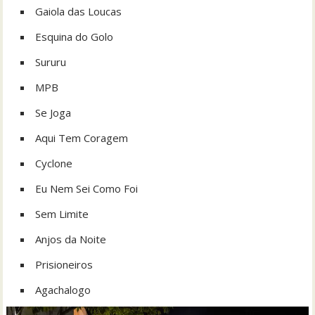
Gaiola das Loucas
Esquina do Golo
Sururu
MPB
Se Joga
Aqui Tem Coragem
Cyclone
Eu Nem Sei Como Foi
Sem Limite
Anjos da Noite
Prisioneiros
Agachalogo