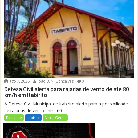
ago 7, 2026
João B. N. Gonçalves
0
Defesa Civil alerta para rajadas de vento de até 80
km/h em Itabirito
A Defesa Civil Municipal de Itabirito alerta para a possibilidade
de rajadas de vento entre 60...
Destaque
Itabirito
Minas Gerais