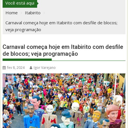
Você está aqui
Home
Itabirito
Carnaval começa hoje em Itabirito com desfile de blocos;
veja programação
Carnaval começa hoje em Itabirito com desfile
de blocos; veja programação
fev 8, 2024
Igor Varejano