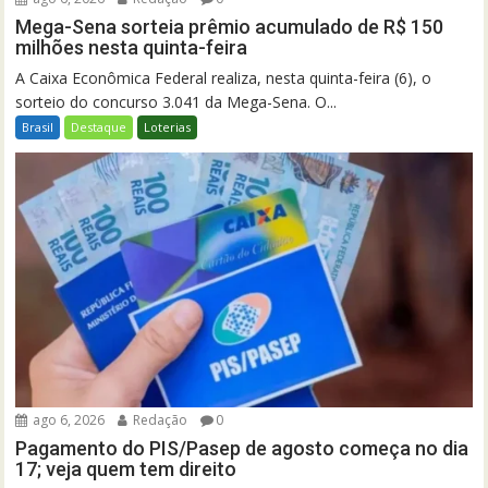
Mega-Sena sorteia prêmio acumulado de R$ 150
milhões nesta quinta-feira
A Caixa Econômica Federal realiza, nesta quinta-feira (6), o
sorteio do concurso 3.041 da Mega-Sena. O...
Brasil
Destaque
Loterias
ago 6, 2026
Redação
0
Pagamento do PIS/Pasep de agosto começa no dia
17; veja quem tem direito