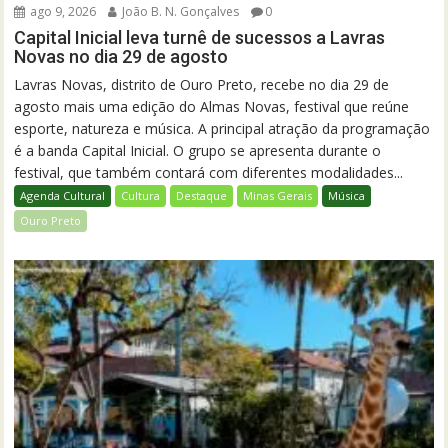
ago 9, 2026
João B. N. Gonçalves
0
Capital Inicial leva turnê de sucessos a Lavras
Novas no dia 29 de agosto
Lavras Novas, distrito de Ouro Preto, recebe no dia 29 de
agosto mais uma edição do Almas Novas, festival que reúne
esporte, natureza e música. A principal atração da programação
é a banda Capital Inicial. O grupo se apresenta durante o
festival, que também contará com diferentes modalidades...
Agenda Cultural
Cultura
Destaque
Minas Gerais
Música
Ouro Preto