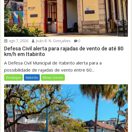
ago 7, 2026
João B. N. Gonçalves
0
Defesa Civil alerta para rajadas de vento de até 80
km/h em Itabirito
A Defesa Civil Municipal de Itabirito alerta para a
possibilidade de rajadas de vento entre 60...
Destaque
Itabirito
Minas Gerais