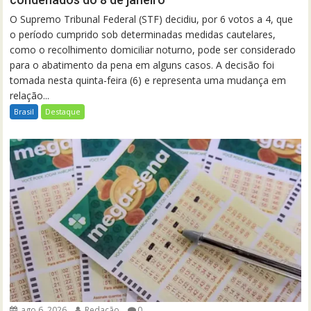
O Supremo Tribunal Federal (STF) decidiu, por 6 votos a 4, que
o período cumprido sob determinadas medidas cautelares,
como o recolhimento domiciliar noturno, pode ser considerado
para o abatimento da pena em alguns casos. A decisão foi
tomada nesta quinta-feira (6) e representa uma mudança em
relação...
Brasil
Destaque
ago 6, 2026
Redação
0