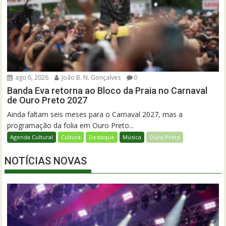
ago 6, 2026
João B. N. Gonçalves
0
Banda Eva retorna ao Bloco da Praia no Carnaval
de Ouro Preto 2027
Ainda faltam seis meses para o Carnaval 2027, mas a
programação da folia em Ouro Preto...
Agenda Cultural
Cultura
Destaque
Música
Ouro Preto
NOTÍCIAS NOVAS