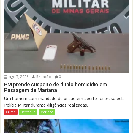
ago 7, 2026
Redação
0
PM prende suspeito de duplo homicídio em
Passagem de Mariana
Um homem com mandado de prisão em aberto foi preso pela
Polícia Militar durante diligências realizadas...
Crime
Destaque
Mariana