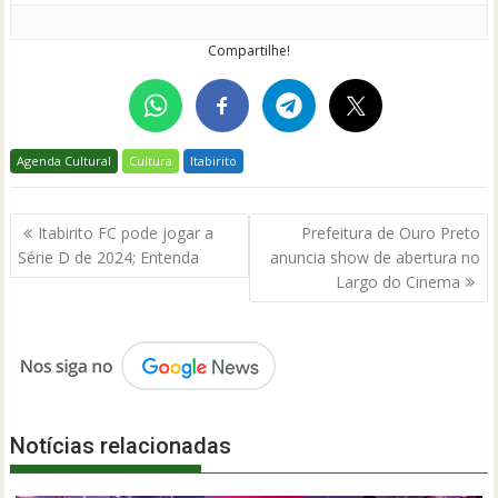
Compartilhe!
Agenda Cultural
Cultura
Itabirito
Navegação
Itabirito FC pode jogar a
Prefeitura de Ouro Preto
de
Série D de 2024; Entenda
anuncia show de abertura no
Post
Largo do Cinema
Notícias relacionadas