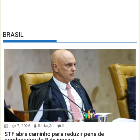
BRASIL
ago 7, 2026
Redação
0
STF abre caminho para reduzir pena de
condenados do 8 de janeiro