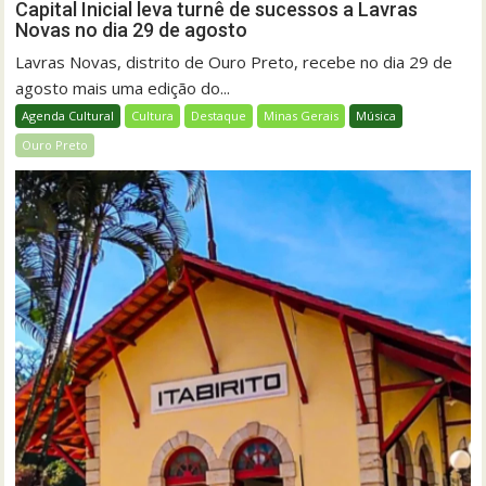
Capital Inicial leva turnê de sucessos a Lavras
Novas no dia 29 de agosto
Lavras Novas, distrito de Ouro Preto, recebe no dia 29 de
agosto mais uma edição do...
Agenda Cultural
Cultura
Destaque
Minas Gerais
Música
Ouro Preto