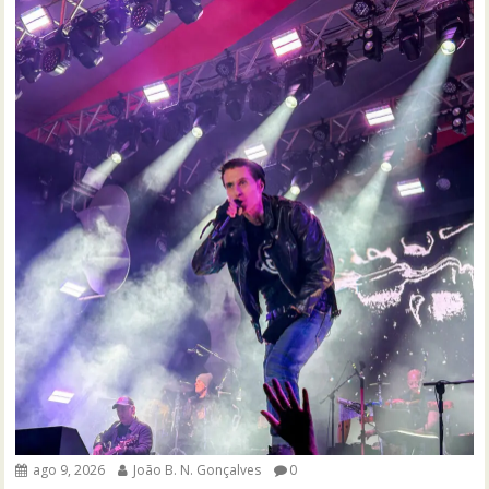
ago 9, 2026
João B. N. Gonçalves
0