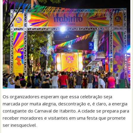
Os organizadores esperam que essa celebração seja
marcada por muita alegria, descontração e, é claro, a energia
contagiante do Carnaval de Itabirito. A cidade se prepara para
receber moradores e visitantes em uma festa que promete
ser inesquecível.