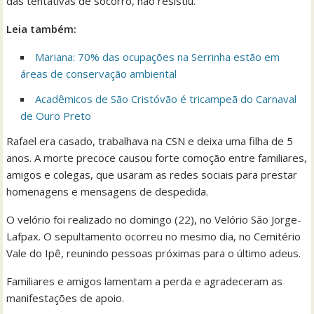
das tentativas de socorro, não resistiu.
Leia também:
Mariana: 70% das ocupações na Serrinha estão em
áreas de conservação ambiental
Acadêmicos de São Cristóvão é tricampeã do Carnaval
de Ouro Preto
Rafael era casado, trabalhava na CSN e deixa uma filha de 5
anos. A morte precoce causou forte comoção entre familiares,
amigos e colegas, que usaram as redes sociais para prestar
homenagens e mensagens de despedida.
O velório foi realizado no domingo (22), no Velório São Jorge-
Lafpax. O sepultamento ocorreu no mesmo dia, no Cemitério
Vale do Ipê, reunindo pessoas próximas para o último adeus.
Familiares e amigos lamentam a perda e agradeceram as
manifestações de apoio.