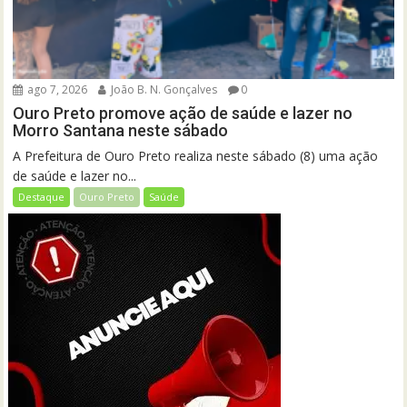
ago 7, 2026
João B. N. Gonçalves
0
Ouro Preto promove ação de saúde e lazer no
Morro Santana neste sábado
A Prefeitura de Ouro Preto realiza neste sábado (8) uma ação
de saúde e lazer no...
Destaque
Ouro Preto
Saúde