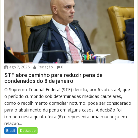
ago 7, 2026
Redação
0
STF abre caminho para reduzir pena de
condenados do 8 de janeiro
O Supremo Tribunal Federal (STF) decidiu, por 6 votos a 4, que
o período cumprido sob determinadas medidas cautelares,
como o recolhimento domiciliar noturno, pode ser considerado
para o abatimento da pena em alguns casos. A decisão foi
tomada nesta quinta-feira (6) e representa uma mudança em
relação...
Brasil
Destaque