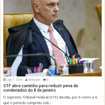
ago 7, 2026
Redação
0
STF abre caminho para reduzir pena de
condenados do 8 de janeiro
O Supremo Tribunal Federal (STF) decidiu, por 6 votos a 4,
que o período cumprido sob...