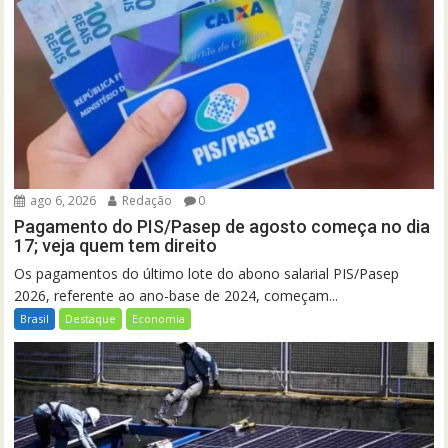
ago 6, 2026
Redação
0
Pagamento do PIS/Pasep de agosto começa no dia
17; veja quem tem direito
Os pagamentos do último lote do abono salarial PIS/Pasep
2026, referente ao ano-base de 2024, começam...
Brasil
Destaque
Economia