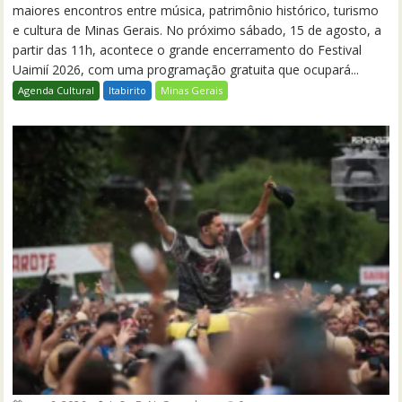
maiores encontros entre música, patrimônio histórico, turismo
e cultura de Minas Gerais. No próximo sábado, 15 de agosto, a
partir das 11h, acontece o grande encerramento do Festival
Uaimií 2026, com uma programação gratuita que ocupará...
Agenda Cultural
Itabirito
Minas Gerais