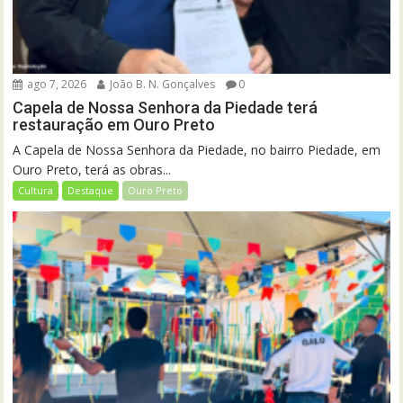
ago 7, 2026
João B. N. Gonçalves
0
Capela de Nossa Senhora da Piedade terá
restauração em Ouro Preto
A Capela de Nossa Senhora da Piedade, no bairro Piedade, em
Ouro Preto, terá as obras...
Cultura
Destaque
Ouro Preto