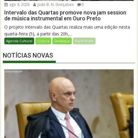
ago 4, 2026
João B. N. Gonçalves
0
Intervalo das Quartas promove nova jam session
de música instrumental em Ouro Preto
O projeto Intervalo das Quartas realiza mais uma edição nesta
quarta-feira (5), a partir das 20h,...
Agenda Cultural
Cultura
Destaque
Ouro Preto
NOTÍCIAS NOVAS