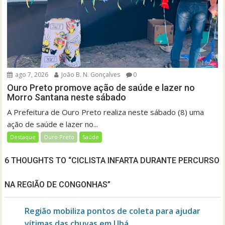
ago 7, 2026
João B. N. Gonçalves
0
Ouro Preto promove ação de saúde e lazer no
Morro Santana neste sábado
A Prefeitura de Ouro Preto realiza neste sábado (8) uma
ação de saúde e lazer no...
Destaque
Ouro Preto
Saúde
6 THOUGHTS TO “CICLISTA INFARTA DURANTE PERCURSO
NA REGIÃO DE CONGONHAS”
Região mobiliza pontos de coleta para ajudar
vítimas das chuvas em Ubá