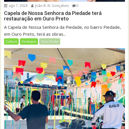
ago 7, 2026
João B. N. Gonçalves
0
Capela de Nossa Senhora da Piedade terá
restauração em Ouro Preto
A Capela de Nossa Senhora da Piedade, no bairro Piedade,
em Ouro Preto, terá as obras...
Cultura
Destaque
Ouro Preto