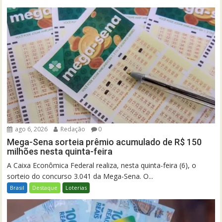
ago 6, 2026
Redação
0
Mega-Sena sorteia prêmio acumulado de R$ 150
milhões nesta quinta-feira
A Caixa Econômica Federal realiza, nesta quinta-feira (6), o
sorteio do concurso 3.041 da Mega-Sena. O...
Brasil
Destaque
Loterias