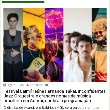
ago 6, 2026
Redação
0
Festival Uaimií reúne Fernanda Takai, Inconfidentes
Jazz Orquestra e grandes nomes da música
brasileira em Acuruí; confira a programação
O distrito de Acuruí, em Itabirito (MG), será palco de um dos