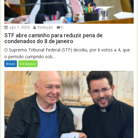
ago 7, 2026
Redação
0
STF abre caminho para reduzir pena de
condenados do 8 de janeiro
O Supremo Tribunal Federal (STF) decidiu, por 6 votos a 4, que
o período cumprido sob...
Brasil
Destaque