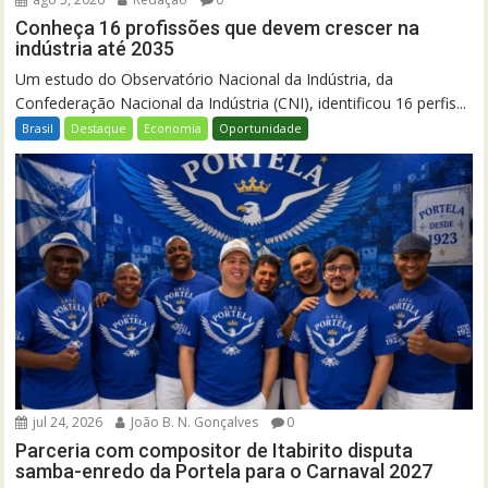
Conheça 16 profissões que devem crescer na
indústria até 2035
Um estudo do Observatório Nacional da Indústria, da
Confederação Nacional da Indústria (CNI), identificou 16 perfis...
Brasil
Destaque
Economia
Oportunidade
jul 24, 2026
João B. N. Gonçalves
0
Parceria com compositor de Itabirito disputa
samba-enredo da Portela para o Carnaval 2027