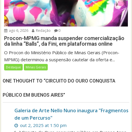
ago 6, 2026
Redação
0
Procon-MPMG manda suspender comercialização
da linha “Balls”, da Fini, em plataformas online
O Procon do Ministério Público de Minas Gerais (Procon-
MPMG) determinou a suspensão cautelar da oferta e...
Destaque
Minas Gerais
ONE THOUGHT TO “CIRCUITO DO OURO CONQUISTA
PÚBLICO EM BUENOS AIRES”
Galeria de Arte Nello Nuno inaugura "Fragmentos
de um Percurso"
out 2, 2025 at 1:50 pm