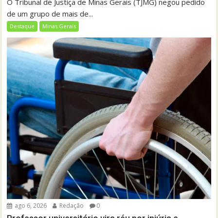
O Tribunal de Justiça de Minas Gerais (TJMG) negou pedido
de um grupo de mais de...
Destaque
Minas Gerais
ago 6, 2026
Redação
0