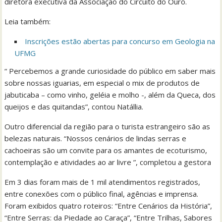
diretora executiva da Associação do Circuito do Ouro.
Leia também:
Inscrições estão abertas para concurso em Geologia na
UFMG
“ Percebemos a grande curiosidade do público em saber mais
sobre nossas iguarias, em especial o mix de produtos de
jabuticaba – como vinho, geléia e molho -, além da Queca, dos
queijos e das quitandas”, contou Natállia.
Outro diferencial da região para o turista estrangeiro são as
belezas naturais. “Nossos cenários de lindas serras e
cachoeiras são um convite para os amantes de ecoturismo,
contemplação e atividades ao ar livre ”, completou a gestora
Em 3 dias foram mais de 1 mil atendimentos registrados,
entre conexões com o público final, agências e imprensa.
Foram exibidos quatro roteiros: “Entre Cenários da História”,
“Entre Serras: da Piedade ao Caraça”, “Entre Trilhas, Sabores