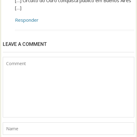
[…] Circuito do Ouro conquista público em Buenos Aires
[…]
Responder
LEAVE A COMMENT