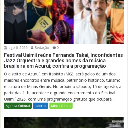
ago 6, 2026
Redação
0
Festival Uaimií reúne Fernanda Takai, Inconfidentes
Jazz Orquestra e grandes nomes da música
brasileira em Acuruí; confira a programação
O distrito de Acuruí, em Itabirito (MG), será palco de um dos
maiores encontros entre música, patrimônio histórico, turismo
e cultura de Minas Gerais. No próximo sábado, 15 de agosto, a
partir das 11h, acontece o grande encerramento do Festival
Uaimií 2026, com uma programação gratuita que ocupará...
Agenda Cultural
Itabirito
Minas Gerais