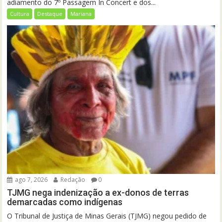
adiamento do 7º Passagem In Concert e dos...
Cultura
Destaque
Mariana
ago 7, 2026
Redação
0
TJMG nega indenização a ex-donos de terras
demarcadas como indígenas
O Tribunal de Justiça de Minas Gerais (TJMG) negou pedido de