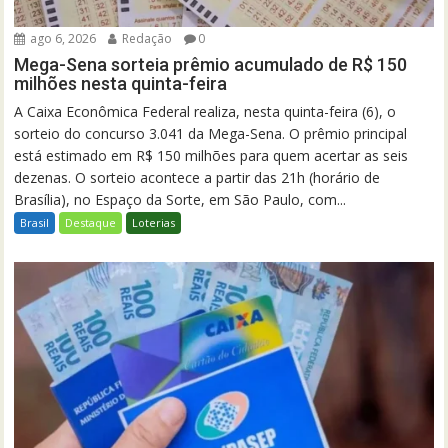
ago 6, 2026
Redação
0
Mega-Sena sorteia prêmio acumulado de R$ 150
milhões nesta quinta-feira
A Caixa Econômica Federal realiza, nesta quinta-feira (6), o
sorteio do concurso 3.041 da Mega-Sena. O prêmio principal
está estimado em R$ 150 milhões para quem acertar as seis
dezenas. O sorteio acontece a partir das 21h (horário de
Brasília), no Espaço da Sorte, em São Paulo, com...
Brasil
Destaque
Loterias