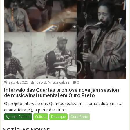
ago 4, 2026
João B. N. Gonçalves
0
Intervalo das Quartas promove nova jam session
de música instrumental em Ouro Preto
O projeto Intervalo das Quartas realiza mais uma edição nesta
quarta-feira (5), a partir das 20h,...
Agenda Cultural
Cultura
Destaque
Ouro Preto