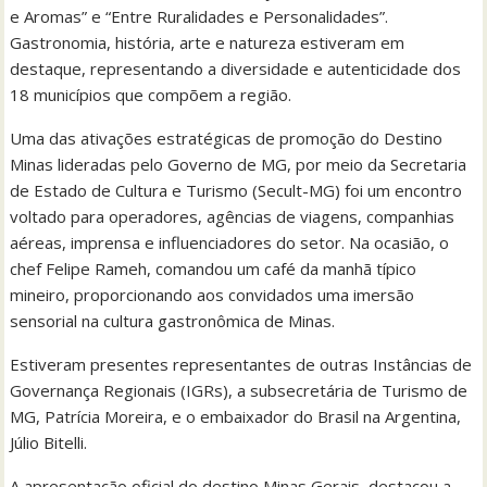
e Aromas” e “Entre Ruralidades e Personalidades”.
Gastronomia, história, arte e natureza estiveram em
destaque, representando a diversidade e autenticidade dos
18 municípios que compõem a região.
Uma das ativações estratégicas de promoção do Destino
Minas lideradas pelo Governo de MG, por meio da Secretaria
de Estado de Cultura e Turismo (Secult-MG) foi um encontro
voltado para operadores, agências de viagens, companhias
aéreas, imprensa e influenciadores do setor. Na ocasião, o
chef Felipe Rameh, comandou um café da manhã típico
mineiro, proporcionando aos convidados uma imersão
sensorial na cultura gastronômica de Minas.
Estiveram presentes representantes de outras Instâncias de
Governança Regionais (IGRs), a subsecretária de Turismo de
MG, Patrícia Moreira, e o embaixador do Brasil na Argentina,
Júlio Bitelli.
A apresentação oficial do destino Minas Gerais, destacou a