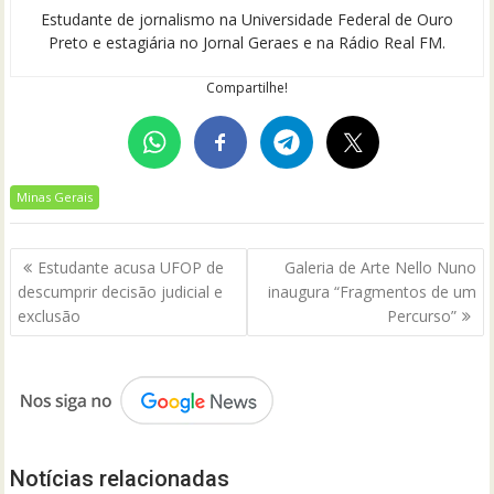
Estudante de jornalismo na Universidade Federal de Ouro
Preto e estagiária no Jornal Geraes e na Rádio Real FM.
Compartilhe!
Minas Gerais
Navegação
Estudante acusa UFOP de
Galeria de Arte Nello Nuno
de
descumprir decisão judicial e
inaugura “Fragmentos de um
Post
exclusão
Percurso”
Notícias relacionadas