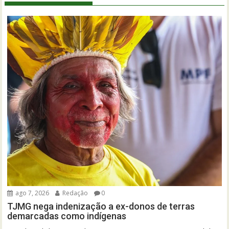
ago 7, 2026
Redação
0
TJMG nega indenização a ex-donos de terras
demarcadas como indígenas