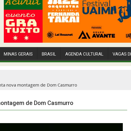
MINAS GERAIS
BRASIL
AGENDA CULTURAL
VAGAS D
senta nova montagem de Dom Casmurro
a montagem de Dom Casmurro