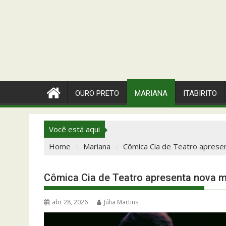
OURO PRETO
MARIANA
ITABIRITO
Você está aqui
Home
Mariana
Cômica Cia de Teatro apre
Cômica Cia de Teatro apresenta nov
abr 28, 2026
Júlia Martins