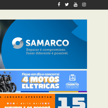
 voltadas a pessoas 60+