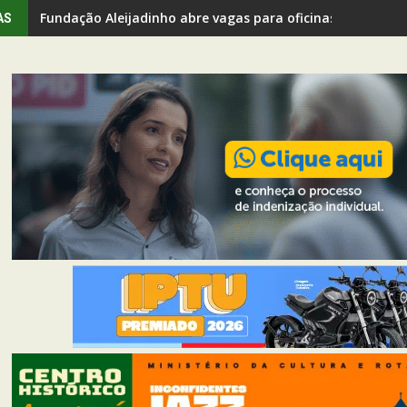
Fundação Aleijadinho abre vagas para oficinas gratuitas
AS