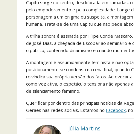
Capitu surge no centro, desdobrada em camadas, 
pelo empoderamento e pela complexidade. Longe das
personagem a um enigma ou suspeita, a montagem a 
humana. Trata-se de uma Capitu que não pede absolvi
A trilha sonora é assinada por Filipe Conde Mascar
de José Dias, a chegada de Escobar ao seminário e 
o público, conferindo dinamismo e criando momento
A montagem é assumidamente feminista e não opta p
posicionamento se condensa na cena final, quando C
reivindica sua própria versão dos fatos. Ao evocar 
como voz ativa, o espetáculo tensiona não apenas 
de silenciamento feminino.
Quer ficar por dentro das principais notícias da Reg
Geraes nas redes sociais. Estamos no
Facebook
, n
Júlia Martins