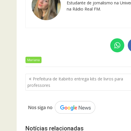
Estudante de jornalismo na Univer
na Rádio Real FM.
Mariana
Navegação
Prefeitura de Itabirito entrega kits de livros para
de
professores
Post
Notícias relacionadas