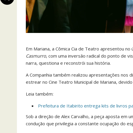
Em Mariana, a Cômica Cia de Teatro apresentou no
Casmurro
, com uma inversão radical do ponto de v
narra, questiona e reconstrói sua história.
A Companhia também realizou apresentações nos di
estrear no Cine Teatro Municipal de Mariana, devido à
Leia também:
Prefeitura de Itabirito entrega kits de livros 
Sob a direção de Alex Carvalho, a peça aposta em um
condução que privilegia a constante ocupação do es