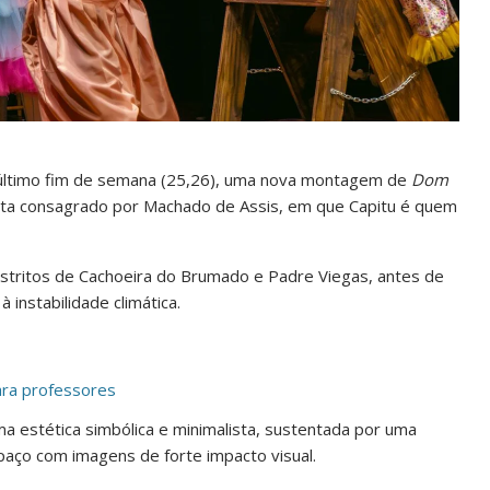
 último fim de semana (25,26), uma nova montagem de
Dom
ista consagrado por Machado de Assis, em que Capitu é quem
stritos de Cachoeira do Brumado e Padre Viegas, antes de
 instabilidade climática.
para professores
a estética simbólica e minimalista, sustentada por uma
paço com imagens de forte impacto visual.