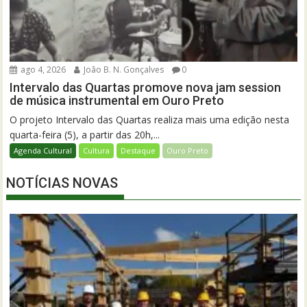
ago 4, 2026
João B. N. Gonçalves
0
Intervalo das Quartas promove nova jam session
de música instrumental em Ouro Preto
O projeto Intervalo das Quartas realiza mais uma edição nesta
quarta-feira (5), a partir das 20h,...
Agenda Cultural
Cultura
Destaque
Ouro Preto
NOTÍCIAS NOVAS