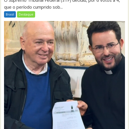
que o período cumprido sob...
Brasil
Destaque