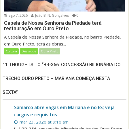
ago 7, 2026
João B. N. Gonçalves
0
Capela de Nossa Senhora da Piedade terá
restauração em Ouro Preto
A Capela de Nossa Senhora da Piedade, no bairro Piedade,
em Ouro Preto, terá as obras...
Cultura
Destaque
Ouro Preto
11 THOUGHTS TO “BR-356: CONCESSÃO BILIONÁRIA DO
TRECHO OURO PRETO – MARIANA COMEÇA NESTA
SEXTA”
Samarco abre vagas em Mariana e no ES; veja
cargos e requisitos
mar 23, 2026 at 9:16 am
[…] BR-356: concessão bilionária do trecho Ouro Preto –