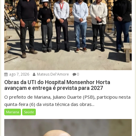
ago 7, 2026
Mateus Del'Amore
0
Obras da UTI do Hospital Monsenhor Horta
avançam e entrega é prevista para 2027
O prefeito de Mariana, Juliano Duarte (PSB), participou nesta
quinta-feira (6) da visita técnica das obras...
Mariana
Saúde