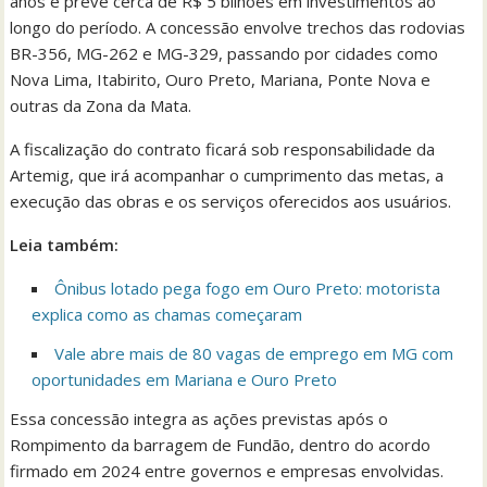
anos e prevê cerca de R$ 5 bilhões em investimentos ao
longo do período. A concessão envolve trechos das rodovias
BR-356, MG-262 e MG-329, passando por cidades como
Nova Lima, Itabirito, Ouro Preto, Mariana, Ponte Nova e
outras da Zona da Mata.
A fiscalização do contrato ficará sob responsabilidade da
Artemig, que irá acompanhar o cumprimento das metas, a
execução das obras e os serviços oferecidos aos usuários.
Leia também:
Ônibus lotado pega fogo em Ouro Preto: motorista
explica como as chamas começaram
Vale abre mais de 80 vagas de emprego em MG com
oportunidades em Mariana e Ouro Preto
Essa concessão integra as ações previstas após o
Rompimento da barragem de Fundão, dentro do acordo
firmado em 2024 entre governos e empresas envolvidas.