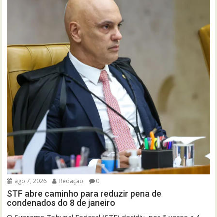
ago 7, 2026
Redação
0
STF abre caminho para reduzir pena de
condenados do 8 de janeiro
O Supremo Tribunal Federal (STF) decidiu, por 6 votos a 4,