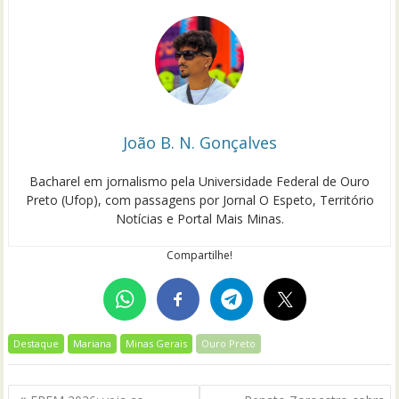
João B. N. Gonçalves
Bacharel em jornalismo pela Universidade Federal de Ouro
Preto (Ufop), com passagens por Jornal O Espeto, Território
Notícias e Portal Mais Minas.
Compartilhe!
Destaque
Mariana
Minas Gerais
Ouro Preto
Navegação