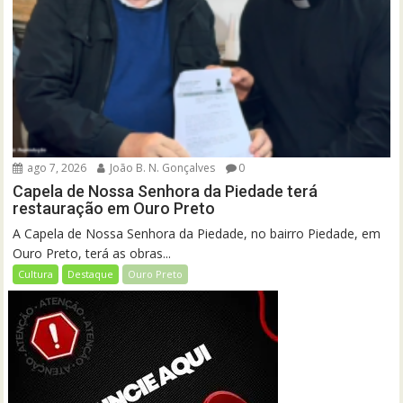
ago 7, 2026
João B. N. Gonçalves
0
Capela de Nossa Senhora da Piedade terá
restauração em Ouro Preto
A Capela de Nossa Senhora da Piedade, no bairro Piedade, em
Ouro Preto, terá as obras...
Cultura
Destaque
Ouro Preto