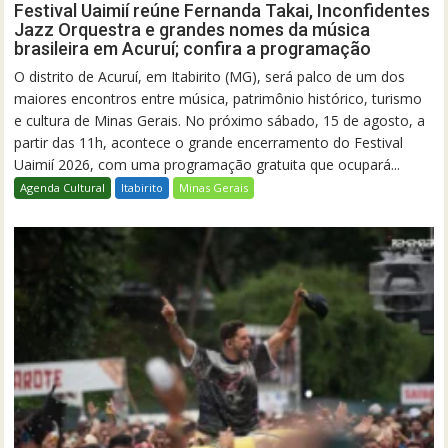
Festival Uaimií reúne Fernanda Takai, Inconfidentes
Jazz Orquestra e grandes nomes da música
brasileira em Acuruí; confira a programação
O distrito de Acuruí, em Itabirito (MG), será palco de um dos
maiores encontros entre música, patrimônio histórico, turismo
e cultura de Minas Gerais. No próximo sábado, 15 de agosto, a
partir das 11h, acontece o grande encerramento do Festival
Uaimií 2026, com uma programação gratuita que ocupará...
Agenda Cultural
Itabirito
Minas Gerais