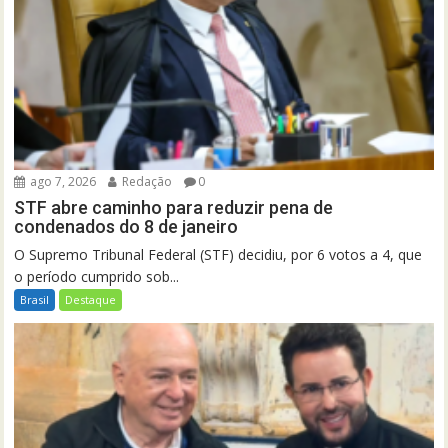
ago 7, 2026
Redação
0
STF abre caminho para reduzir pena de
condenados do 8 de janeiro
O Supremo Tribunal Federal (STF) decidiu, por 6 votos a 4, que
o período cumprido sob...
Brasil
Destaque