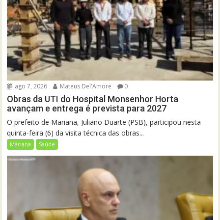
ago 7, 2026
Mateus Del'Amore
0
Obras da UTI do Hospital Monsenhor Horta
avançam e entrega é prevista para 2027
O prefeito de Mariana, Juliano Duarte (PSB), participou nesta
quinta-feira (6) da visita técnica das obras...
Mariana
Saúde