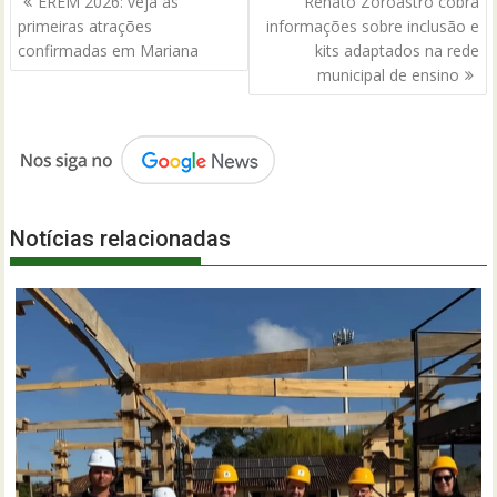
EREM 2026: veja as
Renato Zoroastro cobra
de
primeiras atrações
informações sobre inclusão e
Post
confirmadas em Mariana
kits adaptados na rede
municipal de ensino
Notícias relacionadas