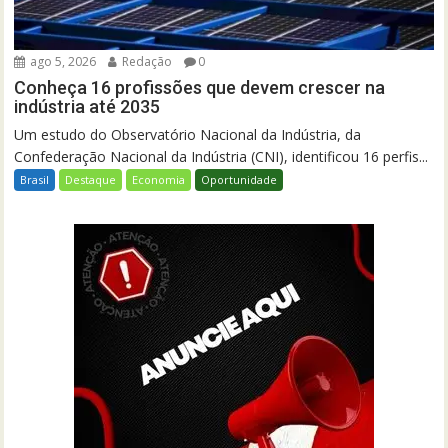
ago 5, 2026
Redação
0
Conheça 16 profissões que devem crescer na
indústria até 2035
Um estudo do Observatório Nacional da Indústria, da
Confederação Nacional da Indústria (CNI), identificou 16 perfis...
Brasil
Destaque
Economia
Oportunidade