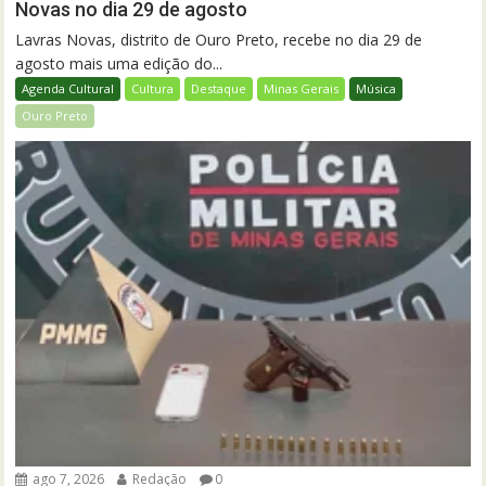
Novas no dia 29 de agosto
Lavras Novas, distrito de Ouro Preto, recebe no dia 29 de
agosto mais uma edição do...
Agenda Cultural
Cultura
Destaque
Minas Gerais
Música
Ouro Preto
ago 7, 2026
Redação
0