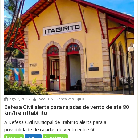
ago 7, 2026
João B. N. Gonçalves
0
Defesa Civil alerta para rajadas de vento de até 80
km/h em Itabirito
A Defesa Civil Municipal de Itabirito alerta para a
possibilidade de rajadas de vento entre 60...
Destaque
Itabirito
Minas Gerais