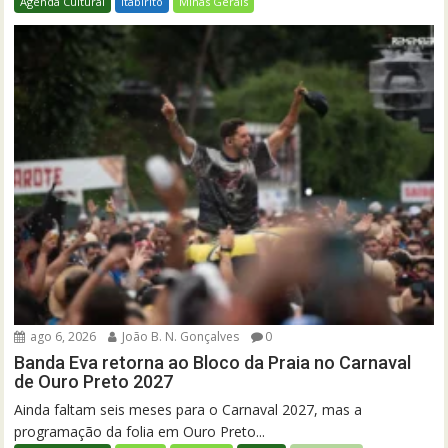
Agenda Cultural
Itabirito
Minas Gerais
ago 6, 2026
João B. N. Gonçalves
0
Banda Eva retorna ao Bloco da Praia no Carnaval
de Ouro Preto 2027
Ainda faltam seis meses para o Carnaval 2027, mas a
programação da folia em Ouro Preto...