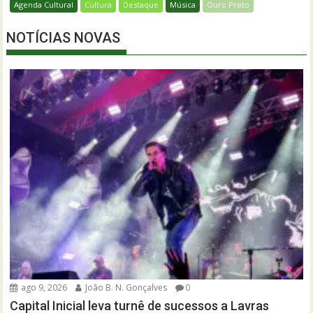
Agenda Cultural
Cultura
Destaque
Música
Ouro Preto
NOTÍCIAS NOVAS
ago 9, 2026
João B. N. Gonçalves
0
Capital Inicial leva turnê de sucessos a Lavras