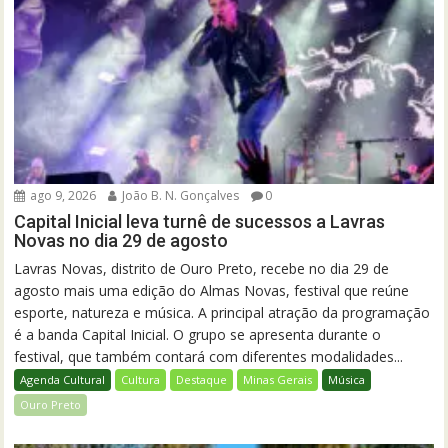
ago 9, 2026
João B. N. Gonçalves
0
Capital Inicial leva turnê de sucessos a Lavras
Novas no dia 29 de agosto
Lavras Novas, distrito de Ouro Preto, recebe no dia 29 de
agosto mais uma edição do Almas Novas, festival que reúne
esporte, natureza e música. A principal atração da programação
é a banda Capital Inicial. O grupo se apresenta durante o
festival, que também contará com diferentes modalidades...
Agenda Cultural
Cultura
Destaque
Minas Gerais
Música
Ouro Preto