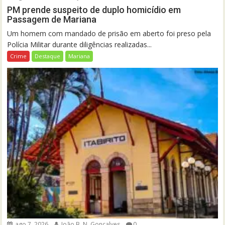
PM prende suspeito de duplo homicídio em
Passagem de Mariana
Um homem com mandado de prisão em aberto foi preso pela
Polícia Militar durante diligências realizadas...
Crime
Destaque
Mariana
ago 7, 2026
João B. N. Gonçalves
0