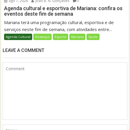
ago 7, 2026
João B. N. Gonçalves
0
Agenda cultural e esportiva de Mariana: confira os
eventos deste fim de semana
Mariana terá uma programação cultural, esportiva e de
serviços neste fim de semana, com atividades entre...
Agenda Cultural
Destaque
Esporte
Mariana
Saúde
LEAVE A COMMENT