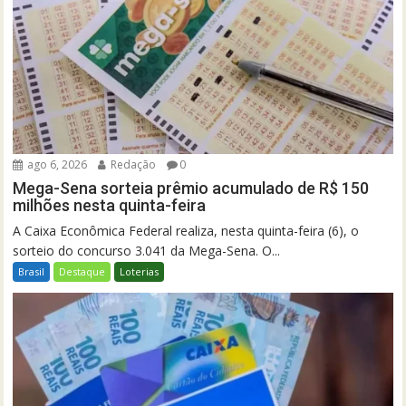
ago 6, 2026
Redação
0
Mega-Sena sorteia prêmio acumulado de R$ 150
milhões nesta quinta-feira
A Caixa Econômica Federal realiza, nesta quinta-feira (6), o
sorteio do concurso 3.041 da Mega-Sena. O...
Brasil
Destaque
Loterias