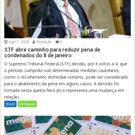
ago 7, 2026
Redação
0
STF abre caminho para reduzir pena de
condenados do 8 de janeiro
O Supremo Tribunal Federal (STF) decidiu, por 6 votos a 4, que
o período cumprido sob determinadas medidas cautelares,
como o recolhimento domiciliar noturno, pode ser considerado
para o abatimento da pena em alguns casos. A decisão foi
tomada nesta quinta-feira (6) e representa uma mudança em
relação...
Brasil
Destaque