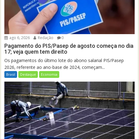
ago 6, 2026
Redação
0
Pagamento do PIS/Pasep de agosto começa no dia
17; veja quem tem direito
Os pagamentos do último lote do abono salarial PIS/Pasep
2026, referente ao ano-base de 2024, começam...
Brasil
Destaque
Economia