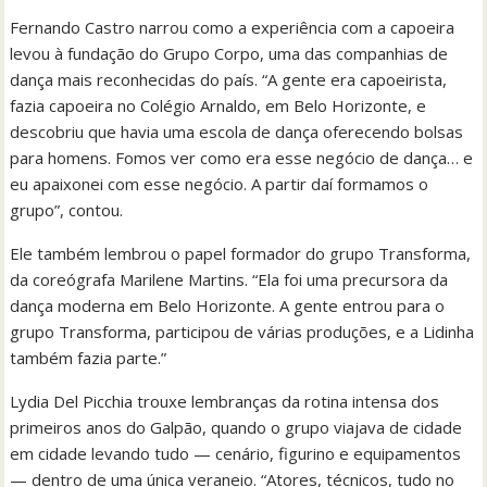
Fernando Castro narrou como a experiência com a capoeira
levou à fundação do Grupo Corpo, uma das companhias de
dança mais reconhecidas do país. “A gente era capoeirista,
fazia capoeira no Colégio Arnaldo, em Belo Horizonte, e
descobriu que havia uma escola de dança oferecendo bolsas
para homens. Fomos ver como era esse negócio de dança… e
eu apaixonei com esse negócio. A partir daí formamos o
grupo”, contou.
Ele também lembrou o papel formador do grupo Transforma,
da coreógrafa Marilene Martins. “Ela foi uma precursora da
dança moderna em Belo Horizonte. A gente entrou para o
grupo Transforma, participou de várias produções, e a Lidinha
também fazia parte.”
Lydia Del Picchia trouxe lembranças da rotina intensa dos
primeiros anos do Galpão, quando o grupo viajava de cidade
em cidade levando tudo — cenário, figurino e equipamentos
— dentro de uma única veraneio. “Atores, técnicos, tudo no