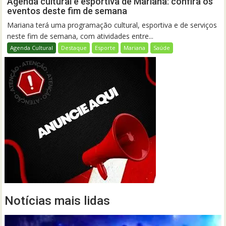
Agenda cultural e esportiva de Mariana: confira os
eventos deste fim de semana
Mariana terá uma programação cultural, esportiva e de serviços
neste fim de semana, com atividades entre...
Agenda Cultural
Destaque
Esporte
Mariana
Saúde
Notícias mais lidas