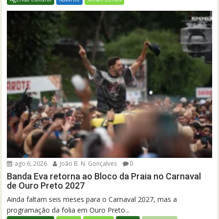
ago 6, 2026
João B. N. Gonçalves
0
Banda Eva retorna ao Bloco da Praia no Carnaval
de Ouro Preto 2027
Ainda faltam seis meses para o Carnaval 2027, mas a
programação da folia em Ouro Preto...