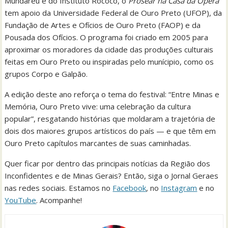
Mundaréu e do Instituto Rococó, o
Prosear na Casa da Ópera
tem apoio da Universidade Federal de Ouro Preto (UFOP), da
Fundação de Artes e Ofícios de Ouro Preto (FAOP) e da
Pousada dos Ofícios. O programa foi criado em 2005 para
aproximar os moradores da cidade das produções culturais
feitas em Ouro Preto ou inspiradas pelo munícipio, como os
grupos Corpo e Galpão.
A edição deste ano reforça o tema do festival: “Entre Minas e
Memória, Ouro Preto vive: uma celebração da cultura
popular”, resgatando histórias que moldaram a trajetória de
dois dos maiores grupos artísticos do país — e que têm em
Ouro Preto capítulos marcantes de suas caminhadas.
Quer ficar por dentro das principais notícias da Região dos
Inconfidentes e de Minas Gerais? Então, siga o Jornal Geraes
nas redes sociais. Estamos no
Facebook
, no
Instagram
e no
YouTube
. Acompanhe!