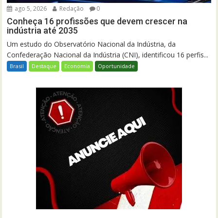
ago 5, 2026
Redação
0
Conheça 16 profissões que devem crescer na
indústria até 2035
Um estudo do Observatório Nacional da Indústria, da
Confederação Nacional da Indústria (CNI), identificou 16 perfis...
Brasil
Destaque
Economia
Oportunidade