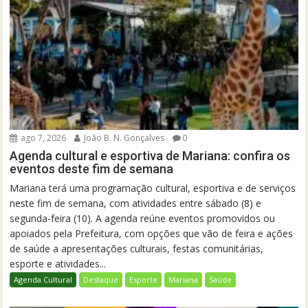
ago 7, 2026
João B. N. Gonçalves
0
Agenda cultural e esportiva de Mariana: confira os
eventos deste fim de semana
Mariana terá uma programação cultural, esportiva e de serviços
neste fim de semana, com atividades entre sábado (8) e
segunda-feira (10). A agenda reúne eventos promovidos ou
apoiados pela Prefeitura, com opções que vão de feira e ações
de saúde a apresentações culturais, festas comunitárias,
esporte e atividades...
Agenda Cultural
Destaque
Esporte
Mariana
Saúde