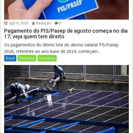
ago 6, 2026
Redação
0
Pagamento do PIS/Pasep de agosto começa no dia
17; veja quem tem direito
Os pagamentos do último lote do abono salarial PIS/Pasep
2026, referente ao ano-base de 2024, começam...
Brasil
Destaque
Economia