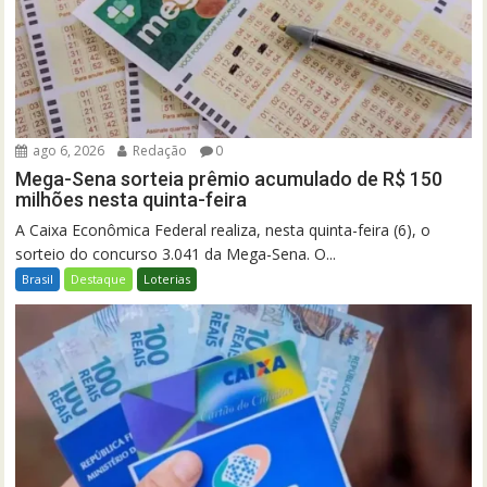
ago 6, 2026
Redação
0
Mega-Sena sorteia prêmio acumulado de R$ 150
milhões nesta quinta-feira
A Caixa Econômica Federal realiza, nesta quinta-feira (6), o
sorteio do concurso 3.041 da Mega-Sena. O...
Brasil
Destaque
Loterias