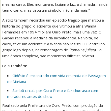
mesmo carro. Eles montavam, faziam a luz, a chamada… ainda
tem o carro, mas virou um símbolo, não anda mais.”
A atriz também recordou um episódio trágico que marcou a
história do grupo: o acidente que vitimou a atriz Wanda
Fernandes em 1994. “Foi em Ouro Preto, mais uma vez. O
Galpão recebeu a Medalha da Inconfidência. Na volta, de
carro, teve um acidente e a Wanda não resistiu. Eu entrei no
grupo logo depois, na remontagem de
Romeu e Julieta
. Foi
uma época complexa, são momentos difíceis”, relatou.
Leia também:
Gidésio é encontrado com vida em mata de Passagem
de Mariana
Sambô circula por Ouro Preto e faz churrasco com
moradores antes de show
Realizado pela Prefeitura de Ouro Preto, com produção da