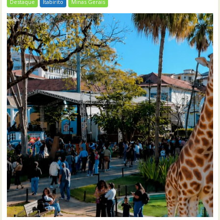
Destaque
Itabirito
Minas Gerais