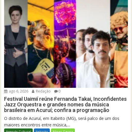
ago 6, 2026
Redação
0
Festival Uaimií reúne Fernanda Takai, Inconfidentes
Jazz Orquestra e grandes nomes da música
brasileira em Acuruí; confira a programação
O distrito de Acuruí, em Itabirito (MG), será palco de um dos
maiores encontros entre música,...
Agenda Cultural
Itabirito
Minas Gerais