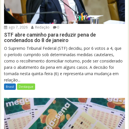
ago 7, 2026
Redação
0
STF abre caminho para reduzir pena de
condenados do 8 de janeiro
O Supremo Tribunal Federal (STF) decidiu, por 6 votos a 4, que
o período cumprido sob determinadas medidas cautelares,
como o recolhimento domiciliar noturno, pode ser considerado
para o abatimento da pena em alguns casos. A decisão foi
tomada nesta quinta-feira (6) e representa uma mudança em
relação...
Brasil
Destaque