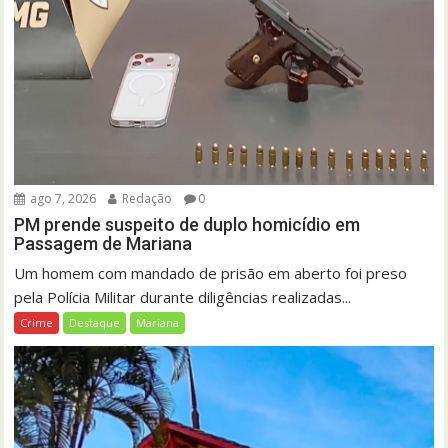
ago 7, 2026
Redação
0
PM prende suspeito de duplo homicídio em
Passagem de Mariana
Um homem com mandado de prisão em aberto foi preso
pela Polícia Militar durante diligências realizadas...
Crime
Destaque
Mariana