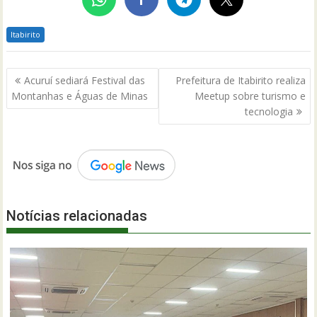
Itabirito
Navegação
Acuruí sediará Festival das
Prefeitura de Itabirito realiza
de
Montanhas e Águas de Minas
Meetup sobre turismo e
Post
tecnologia
Notícias relacionadas