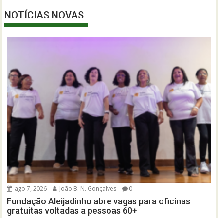
NOTÍCIAS NOVAS
ago 7, 2026
João B. N. Gonçalves
0
Fundação Aleijadinho abre vagas para oficinas
gratuitas voltadas a pessoas 60+