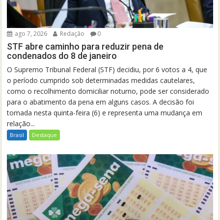
ago 7, 2026
Redação
0
STF abre caminho para reduzir pena de
condenados do 8 de janeiro
O Supremo Tribunal Federal (STF) decidiu, por 6 votos a 4, que
o período cumprido sob determinadas medidas cautelares,
como o recolhimento domiciliar noturno, pode ser considerado
para o abatimento da pena em alguns casos. A decisão foi
tomada nesta quinta-feira (6) e representa uma mudança em
relação...
Brasil
Destaque