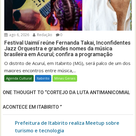
ago 6, 2026
Redação
0
Festival Uaimií reúne Fernanda Takai, Inconfidentes
Jazz Orquestra e grandes nomes da música
brasileira em Acuruí; confira a programação
O distrito de Acuruí, em Itabirito (MG), será palco de um dos
maiores encontros entre música,...
Agenda Cultural
Itabirito
Minas Gerais
ONE THOUGHT TO “CORTEJO DA LUTA ANTIMANICOMIAL
ACONTECE EM ITABIRITO ”
Prefeitura de Itabirito realiza Meetup sobre
turismo e tecnologia