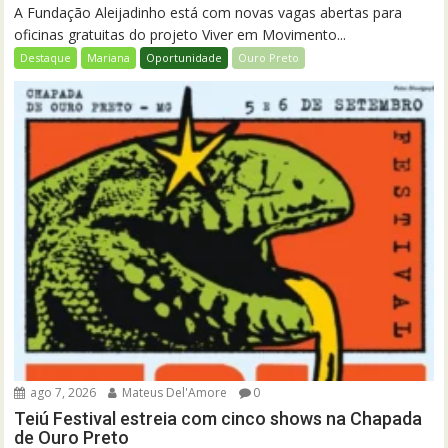
A Fundação Aleijadinho está com novas vagas abertas para
oficinas gratuitas do projeto Viver em Movimento...
Destaque
Mariana
Oportunidade
Ouro Preto
ago 7, 2026
Mateus Del'Amore
0
Teiú Festival estreia com cinco shows na Chapada
de Ouro Preto