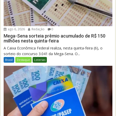
ago 6, 2026
Redação
0
Mega-Sena sorteia prêmio acumulado de R$ 150
milhões nesta quinta-feira
A Caixa Econômica Federal realiza, nesta quinta-feira (6), o
sorteio do concurso 3.041 da Mega-Sena. O...
Brasil
Destaque
Loterias