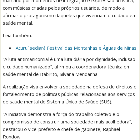
marcado por momentos de integração e expressão artística,
com músicas criadas pelos próprios usuários, de modo a
afirmar o protagonismo daqueles que vivenciam o cuidado em
saúde mental.
Leia também:
Acuruí sediará Festival das Montanhas e Águas de Minas
“A luta antimanicomial é uma luta diária por dignidade, inclusão
e cuidado humanizado”, afirmou a coordenadora técnica em
saúde mental de Itabirito, Silvana Mendanha.
A realização visa envolver a sociedade na defesa de direitos e
fortalecimento de políticas públicas relacionadas aos serviços
de saúde mental do Sistema Único de Saúde (SUS).
“A iniciativa demonstra a força do trabalho coletivo e o
compromisso de construir uma sociedade mais acolhedora”,
destacou o vice-prefeito e chefe de gabinete, Raphael
Rondow.