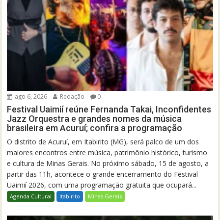
ago 6, 2026
Redação
0
Festival Uaimií reúne Fernanda Takai, Inconfidentes
Jazz Orquestra e grandes nomes da música
brasileira em Acuruí; confira a programação
O distrito de Acuruí, em Itabirito (MG), será palco de um dos
maiores encontros entre música, patrimônio histórico, turismo
e cultura de Minas Gerais. No próximo sábado, 15 de agosto, a
partir das 11h, acontece o grande encerramento do Festival
Uaimií 2026, com uma programação gratuita que ocupará...
Agenda Cultural
Itabirito
Minas Gerais