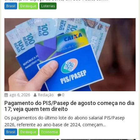
Brasil
Destaque
Loterias
ago 6, 2026
Redação
0
Pagamento do PIS/Pasep de agosto começa no dia
17; veja quem tem direito
Os pagamentos do último lote do abono salarial PIS/Pasep
2026, referente ao ano-base de 2024, começam...
Brasil
Destaque
Economia