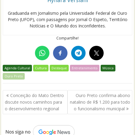
Graduanda em Jornalismo pela Universidade Federal de Ouro
Preto (UFOP), com passagens por Jornal O Espeto, Território
Notícias e O Mundo dos Inconfidentes.
Compartilhe!
Agenda Cultural
Cultura
Destaque
Entretenimento
Música
Ouro Preto
Navegação
Conceição do Mato Dentro
Ouro Preto confirma abono
de
discute novos caminhos para
natalino de R$ 1.200 para todo
Post
o desenvolvimento regional
o funcionalismo municipal