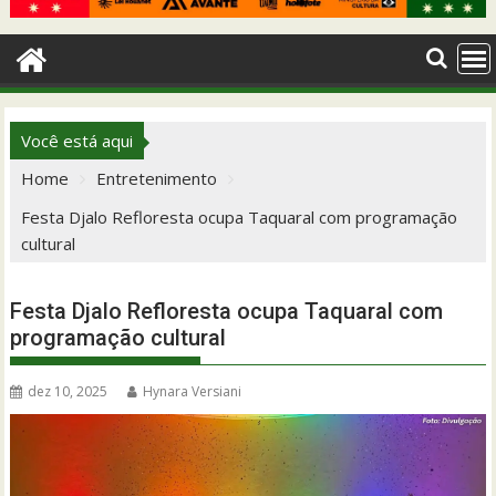
Você está aqui
Home
Entretenimento
Festa Djalo Refloresta ocupa Taquaral com programação
cultural
Festa Djalo Refloresta ocupa Taquaral com
programação cultural
dez 10, 2025
Hynara Versiani