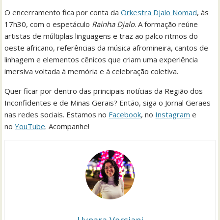
O encerramento fica por conta da
Orkestra Djalo Nomad
, às
17h30, com o espetáculo
Rainha Djalo
. A formação reúne
artistas de múltiplas linguagens e traz ao palco ritmos do
oeste africano, referências da música afromineira, cantos de
linhagem e elementos cênicos que criam uma experiência
imersiva voltada à memória e à celebração coletiva.
Quer ficar por dentro das principais notícias da Região dos
Inconfidentes e de Minas Gerais? Então, siga o Jornal Geraes
nas redes sociais. Estamos no
Facebook
, no
Instagram
e
no
YouTube
. Acompanhe!
Hynara Versiani