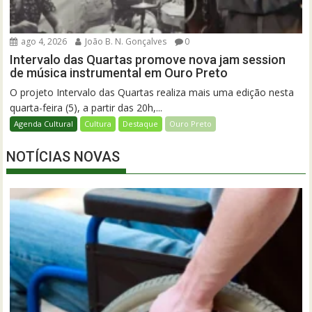
ago 4, 2026
João B. N. Gonçalves
0
Intervalo das Quartas promove nova jam session
de música instrumental em Ouro Preto
O projeto Intervalo das Quartas realiza mais uma edição nesta
quarta-feira (5), a partir das 20h,...
Agenda Cultural
Cultura
Destaque
Ouro Preto
NOTÍCIAS NOVAS