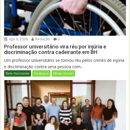
ago 6, 2026
Redação
0
Professor universitário vira réu por injúria e
discriminação contra cadeirante em BH
Um professor universitário se tornou réu pelos crimes de injúria
e discriminação contra uma pessoa com...
Belo Horizonte
Destaque
Minas Gerais