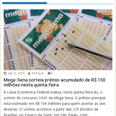
ago 6, 2026
Redação
0
Mega-Sena sorteia prêmio acumulado de R$ 150
milhões nesta quinta-feira
A Caixa Econômica Federal realiza, nesta quinta-feira (6), o
sorteio do concurso 3.041 da Mega-Sena. O prêmio principal
está estimado em R$ 150 milhões para quem acertar as seis
dezenas. O sorteio acontece a partir das 21h (horário de
Brasília), no Espaço da Sorte, em São Paulo, com...