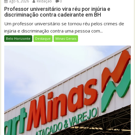
ago 6, 2026
Redação
0
Professor universitário vira réu por injúria e
discriminação contra cadeirante em BH
Um professor universitário se tornou réu pelos crimes de
injúria e discriminação contra uma pessoa com...
Belo Horizonte
Destaque
Minas Gerais