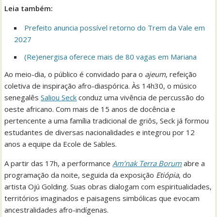
Leia também:
Prefeito anuncia possível retorno do Trem da Vale em
2027
(Re)energisa oferece mais de 80 vagas em Mariana
Ao meio-dia, o público é convidado para o
ajeum
, refeição
coletiva de inspiração afro-diaspórica. Às 14h30, o músico
senegalês
Saliou Seck
conduz uma vivência de percussão do
oeste africano. Com mais de 15 anos de docência e
pertencente a uma família tradicional de griôs, Seck já formou
estudantes de diversas nacionalidades e integrou por 12
anos a equipe da Ecole de Sables.
A partir das 17h, a performance
Am’nak Terra Borum
abre a
programação da noite, seguida da exposição
Etiópia
, do
artista Ojú Golding. Suas obras dialogam com espiritualidades,
territórios imaginados e paisagens simbólicas que evocam
ancestralidades afro-indígenas.