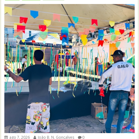
ago 7, 2026
João B. N. Gonçalves
0