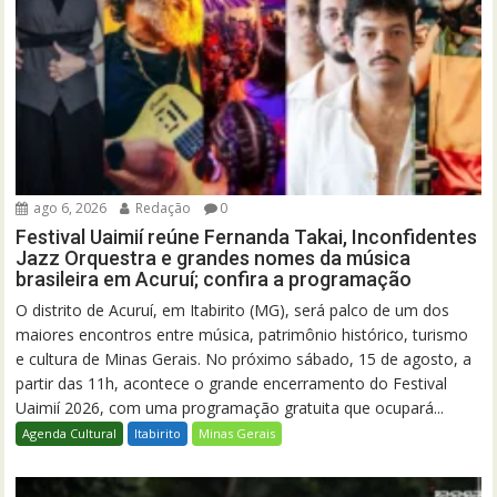
ago 6, 2026
Redação
0
Festival Uaimií reúne Fernanda Takai, Inconfidentes
Jazz Orquestra e grandes nomes da música
brasileira em Acuruí; confira a programação
O distrito de Acuruí, em Itabirito (MG), será palco de um dos
maiores encontros entre música, patrimônio histórico, turismo
e cultura de Minas Gerais. No próximo sábado, 15 de agosto, a
partir das 11h, acontece o grande encerramento do Festival
Uaimií 2026, com uma programação gratuita que ocupará...
Agenda Cultural
Itabirito
Minas Gerais