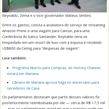
Reynaldo, Zema e o vice-governador Mateus Simões.
Entre os gastos, consta a assinatura do serviço de streaming
Amazon Prime e uma viagem para Cancun, para uma
Conferência do banco Santander. Reynaldo teria se
hospedado em um resort de luxo com a esposa e recebido
US$800 da Cemig para “despesas de viagem”.
Leia também:
Programa Aberto para Compras, do History Channel,
estará em Mariana
Câmara de Mariana aprova folga no aniversário para
servidores da Casa
Os parlamentares destacam que parte desses valores foi
posteriormente reembolsada por ele — cerca de R$ 17,5 mil
—, mas os parlamentares apontam que o prejuízo pode ser