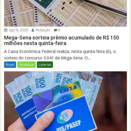
ago 6, 2026
Redação
0
Mega-Sena sorteia prêmio acumulado de R$ 150
milhões nesta quinta-feira
A Caixa Econômica Federal realiza, nesta quinta-feira (6), o
sorteio do concurso 3.041 da Mega-Sena. O...
Brasil
Destaque
Loterias