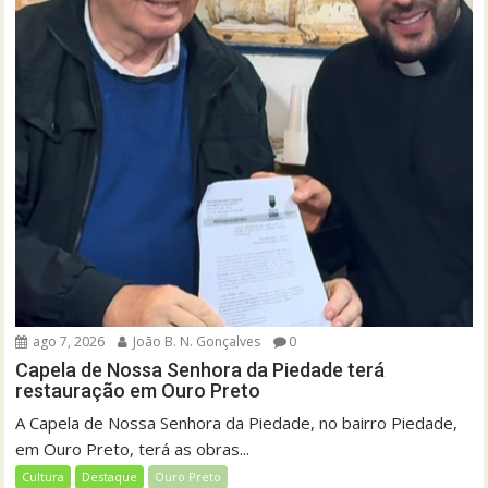
ago 7, 2026
João B. N. Gonçalves
0
Capela de Nossa Senhora da Piedade terá
restauração em Ouro Preto
A Capela de Nossa Senhora da Piedade, no bairro Piedade,
em Ouro Preto, terá as obras...
Cultura
Destaque
Ouro Preto