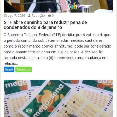
ago 7, 2026
Redação
0
STF abre caminho para reduzir pena de
condenados do 8 de janeiro
O Supremo Tribunal Federal (STF) decidiu, por 6 votos a 4, que
o período cumprido sob determinadas medidas cautelares,
como o recolhimento domiciliar noturno, pode ser considerado
para o abatimento da pena em alguns casos. A decisão foi
tomada nesta quinta-feira (6) e representa uma mudança em
relação...
Brasil
Destaque