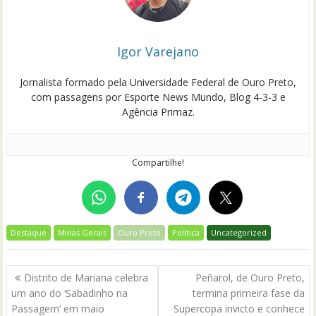
Igor Varejano
Jornalista formado pela Universidade Federal de Ouro Preto,
com passagens por Esporte News Mundo, Blog 4-3-3 e
Agência Primaz.
Compartilhe!
Destaque
Minas Gerais
Ouro Preto
Política
Uncategorized
Navegação
Distrito de Mariana celebra
Peñarol, de Ouro Preto,
de
um ano do ‘Sabadinho na
termina primeira fase da
Post
Passagem’ em maio
Supercopa invicto e conhece