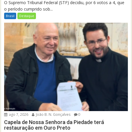
O Supremo Tribunal Federal (STF) decidiu, por 6 votos a 4, que
o período cumprido sob...
Brasil
Destaque
ago 7, 2026
João B. N. Gonçalves
0
Capela de Nossa Senhora da Piedade terá
restauração em Ouro Preto