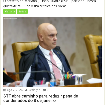
O prefeito de Mariana, Juliano Duarte (PSB), participou nesta
quinta-feira (6) da visita técnica das obras...
Mariana
Saúde
ago 7, 2026
Redação
0
STF abre caminho para reduzir pena de
condenados do 8 de janeiro