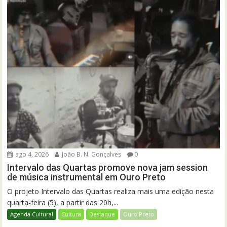
ago 4, 2026
João B. N. Gonçalves
0
Intervalo das Quartas promove nova jam session
de música instrumental em Ouro Preto
O projeto Intervalo das Quartas realiza mais uma edição nesta
quarta-feira (5), a partir das 20h,...
Agenda Cultural
Cultura
Destaque
Ouro Preto