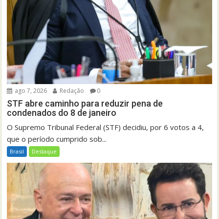
ago 7, 2026
Redação
0
STF abre caminho para reduzir pena de
condenados do 8 de janeiro
O Supremo Tribunal Federal (STF) decidiu, por 6 votos a 4,
que o período cumprido sob...
Brasil
Destaque