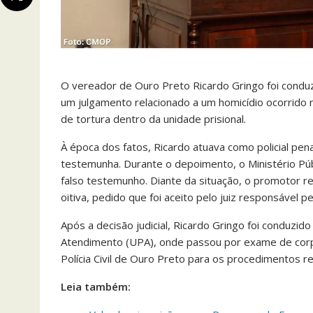
O vereador de Ouro Preto Ricardo Gringo foi conduzi
um julgamento relacionado a um homicídio ocorrido 
de tortura dentro da unidade prisional.
À época dos fatos, Ricardo atuava como policial pena
testemunha. Durante o depoimento, o Ministério Púb
falso testemunho. Diante da situação, o promotor re
oitiva, pedido que foi aceito pelo juiz responsável pel
Após a decisão judicial, Ricardo Gringo foi conduzid
Atendimento (UPA), onde passou por exame de corpo
Polícia Civil de Ouro Preto para os procedimentos r
Leia também: