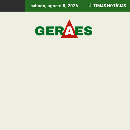
Skip
sábado, agosto 8, 2026
ÚLTIMAS NOTÍCIAS
to
content