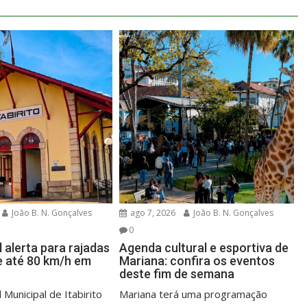
João B. N. Gonçalves
ago 7, 2026
João B. N. Gonçalves
0
l alerta para rajadas
Agenda cultural e esportiva de
e até 80 km/h em
Mariana: confira os eventos
deste fim de semana
 Municipal de Itabirito
Mariana terá uma programação