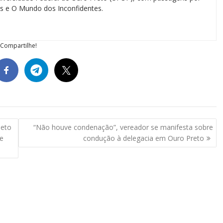
ias e O Mundo dos Inconfidentes.
Compartilhe!
jeto
“Não houve condenação”, vereador se manifesta sobre
de
condução à delegacia em Ouro Preto