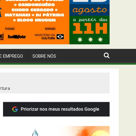
E EMPREGO
SOBRE NÓS
rtura