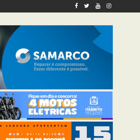
tabirito