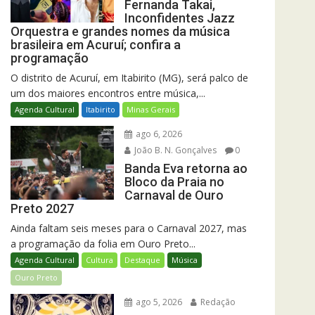
Fernanda Takai,
Inconfidentes Jazz
Orquestra e grandes nomes da música
brasileira em Acuruí; confira a
programação
O distrito de Acuruí, em Itabirito (MG), será palco de
um dos maiores encontros entre música,...
Agenda Cultural
Itabirito
Minas Gerais
ago 6, 2026
João B. N. Gonçalves
0
Banda Eva retorna ao
Bloco da Praia no
Carnaval de Ouro
Preto 2027
Ainda faltam seis meses para o Carnaval 2027, mas
a programação da folia em Ouro Preto...
Agenda Cultural
Cultura
Destaque
Música
Ouro Preto
ago 5, 2026
Redação