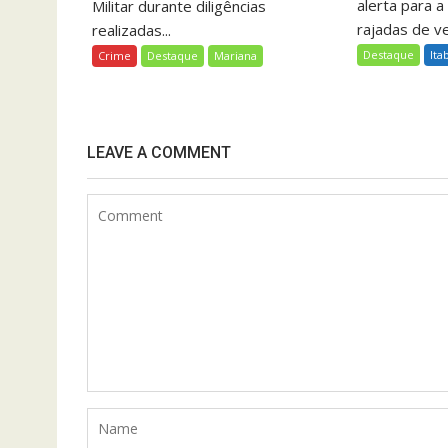
alerta para a
Militar durante diligências
rajadas de ve
realizadas...
Destaque
Ita
Crime
Destaque
Mariana
LEAVE A COMMENT