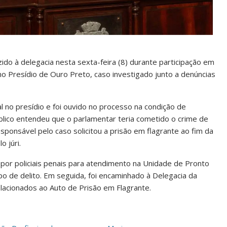
do à delegacia nesta sexta-feira (8) durante participação em
no Presídio de Ouro Preto, caso investigado junto a denúncias
l no presídio e foi ouvido no processo na condição de
lico entendeu que o parlamentar teria cometido o crime de
sponsável pelo caso solicitou a prisão em flagrante ao fim da
o júri.
o por policiais penais para atendimento na Unidade de Pronto
 de delito. Em seguida, foi encaminhado à Delegacia da
elacionados ao Auto de Prisão em Flagrante.