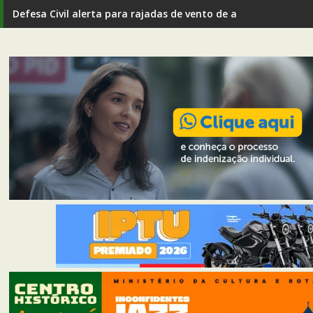
Defesa Civil alerta para rajadas de vento de até 80 km/h em I