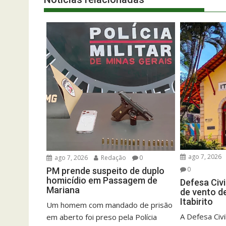
ago 7, 2026
ago 7, 2026
Redação
0
0
PM prende suspeito de duplo
homicídio em Passagem de
Defesa Civi
Mariana
de vento d
Itabirito
Um homem com mandado de prisão
A Defesa Civil
em aberto foi preso pela Polícia