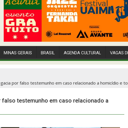
MINAS GERAIS
BRASIL
AGENDA CULTURAL
VAGAS D
egacia por falso testemunho em caso relacionado a homicídio e to
r falso testemunho em caso relacionado a