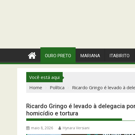
OURO PRETO
MARIANA
ITABIRITO
Você está aqui
Home
Política
Ricardo Gringo é levado à del
Ricardo Gringo é levado à delegacia po
homicídio e tortura
maio 8, 2026
Hynara Versiani