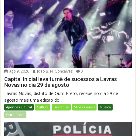
ago 9, 2026
João B. N. Gonçalves
0
Capital Inicial leva turnê de sucessos a Lavras
Novas no dia 29 de agosto
Lavras Novas, distrito de Ouro Preto, recebe no dia 29 de
agosto mais uma edição do...
Agenda Cultural
Cultura
Destaque
Minas Gerais
Música
Ouro Preto