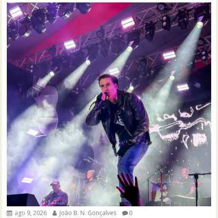
ago 9, 2026
João B. N. Gonçalves
0