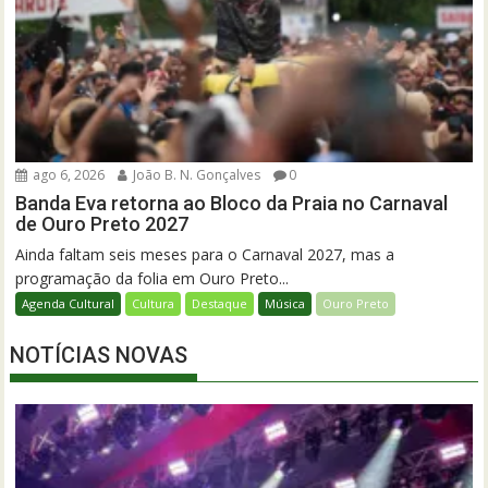
ago 6, 2026
João B. N. Gonçalves
0
Banda Eva retorna ao Bloco da Praia no Carnaval
de Ouro Preto 2027
Ainda faltam seis meses para o Carnaval 2027, mas a
programação da folia em Ouro Preto...
Agenda Cultural
Cultura
Destaque
Música
Ouro Preto
NOTÍCIAS NOVAS