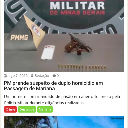
ago 7, 2026
Redação
0
PM prende suspeito de duplo homicídio em
Passagem de Mariana
Um homem com mandado de prisão em aberto foi preso pela
Polícia Militar durante diligências realizadas...
Crime
Destaque
Mariana