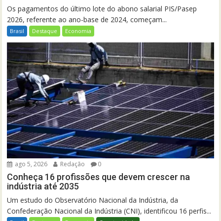
Os pagamentos do último lote do abono salarial PIS/Pasep
2026, referente ao ano-base de 2024, começam...
Brasil
Destaque
Economia
ago 5, 2026
Redação
0
Conheça 16 profissões que devem crescer na
indústria até 2035
Um estudo do Observatório Nacional da Indústria, da
Confederação Nacional da Indústria (CNI), identificou 16 perfis...