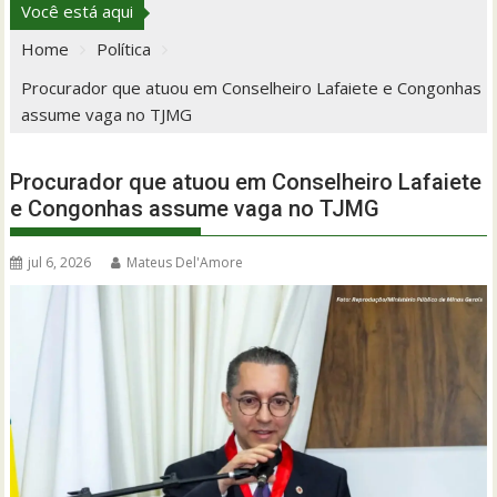
Você está aqui
Home
Política
Procurador que atuou em Conselheiro Lafaiete e Congonhas
assume vaga no TJMG
Procurador que atuou em Conselheiro Lafaiete
e Congonhas assume vaga no TJMG
jul 6, 2026
Mateus Del'Amore