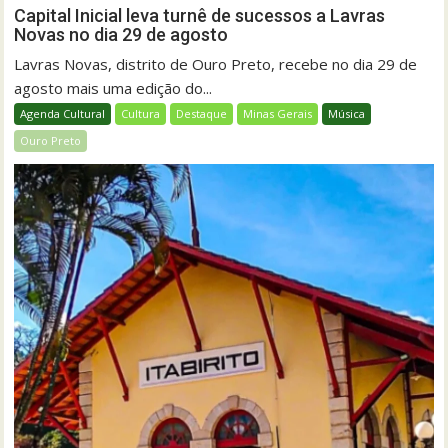
Capital Inicial leva turnê de sucessos a Lavras
Novas no dia 29 de agosto
Lavras Novas, distrito de Ouro Preto, recebe no dia 29 de
agosto mais uma edição do...
Agenda Cultural
Cultura
Destaque
Minas Gerais
Música
Ouro Preto