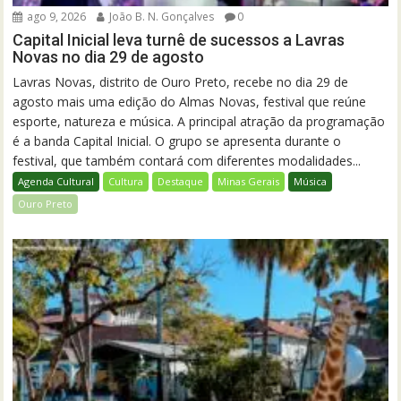
ago 9, 2026
João B. N. Gonçalves
0
Capital Inicial leva turnê de sucessos a Lavras
Novas no dia 29 de agosto
Lavras Novas, distrito de Ouro Preto, recebe no dia 29 de
agosto mais uma edição do Almas Novas, festival que reúne
esporte, natureza e música. A principal atração da programação
é a banda Capital Inicial. O grupo se apresenta durante o
festival, que também contará com diferentes modalidades...
Agenda Cultural
Cultura
Destaque
Minas Gerais
Música
Ouro Preto