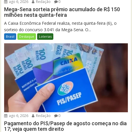
ago 6, 2026
Redação
0
Mega-Sena sorteia prêmio acumulado de R$ 150
milhões nesta quinta-feira
A Caixa Econômica Federal realiza, nesta quinta-feira (6), o
sorteio do concurso 3.041 da Mega-Sena. O...
Brasil
Destaque
Loterias
ago 6, 2026
Redação
0
Pagamento do PIS/Pasep de agosto começa no dia
17; veja quem tem direito