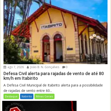
ago 7, 2026
João B. N. Gonçalves
0
Defesa Civil alerta para rajadas de vento de até 80
km/h em Itabirito
A Defesa Civil Municipal de Itabirito alerta para a possibilidade
de rajadas de vento entre 60...
Destaque
Itabirito
Minas Gerais