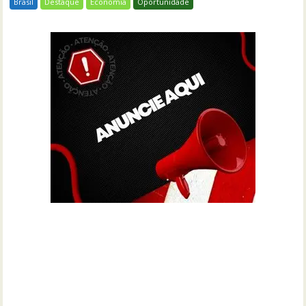
Brasil
Destaque
Economia
Oportunidade