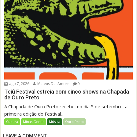
ago 7, 2026
Mateus Del'Amore
0
Teiú Festival estreia com cinco shows na Chapada
de Ouro Preto
A Chapada de Ouro Preto recebe, no dia 5 de setembro, a
primeira edição do Festival...
Cultura
Minas Gerais
Música
Ouro Preto
LEAVE A COMMENT