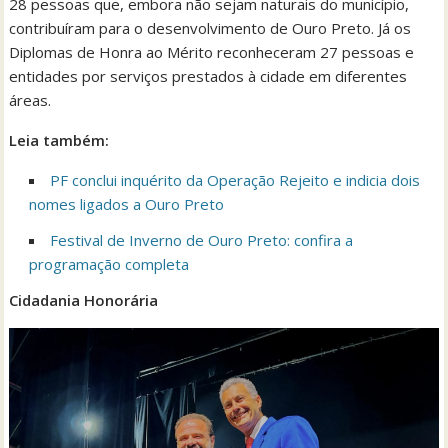
28 pessoas que, embora não sejam naturais do município,
contribuíram para o desenvolvimento de Ouro Preto. Já os
Diplomas de Honra ao Mérito reconheceram 27 pessoas e
entidades por serviços prestados à cidade em diferentes
áreas.
Leia também:
PF conclui inquérito da Operação Rejeito e indicia dois
nomes ligados a Ouro Preto
Festival de Inverno de Ouro Preto: confira a
programação completa
Cidadania Honorária