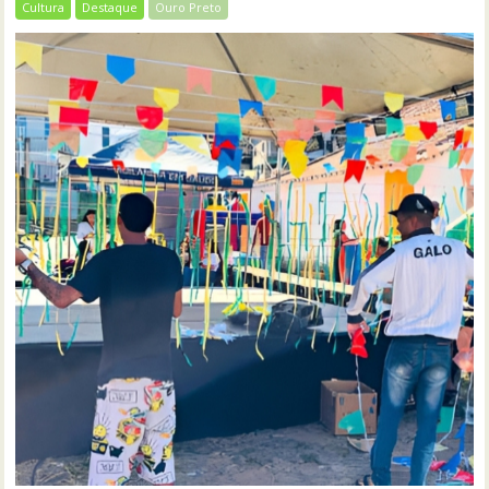
Cultura
Destaque
Ouro Preto