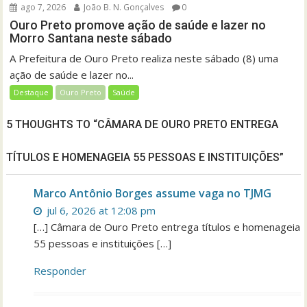
ago 7, 2026
João B. N. Gonçalves
0
Ouro Preto promove ação de saúde e lazer no
Morro Santana neste sábado
A Prefeitura de Ouro Preto realiza neste sábado (8) uma
ação de saúde e lazer no...
Destaque
Ouro Preto
Saúde
5 THOUGHTS TO “CÂMARA DE OURO PRETO ENTREGA
TÍTULOS E HOMENAGEIA 55 PESSOAS E INSTITUIÇÕES”
Marco Antônio Borges assume vaga no TJMG
jul 6, 2026 at 12:08 pm
[…] Câmara de Ouro Preto entrega títulos e homenageia
55 pessoas e instituições […]
Responder