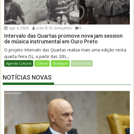
ago 4, 2026
João B. N. Gonçalves
0
Intervalo das Quartas promove nova jam session
de música instrumental em Ouro Preto
O projeto Intervalo das Quartas realiza mais uma edição nesta
quarta-feira (5), a partir das 20h,...
Agenda Cultural
Cultura
Destaque
Ouro Preto
NOTÍCIAS NOVAS