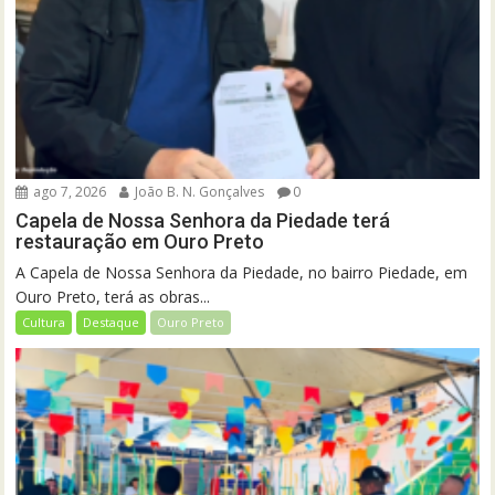
ago 7, 2026
João B. N. Gonçalves
0
Capela de Nossa Senhora da Piedade terá
restauração em Ouro Preto
A Capela de Nossa Senhora da Piedade, no bairro Piedade, em
Ouro Preto, terá as obras...
Cultura
Destaque
Ouro Preto