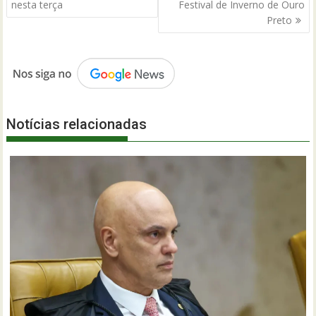
Post
nesta terça
Festival de Inverno de Ouro
Preto
Notícias relacionadas