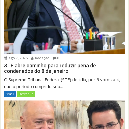
ago 7, 2026
Redação
0
STF abre caminho para reduzir pena de
condenados do 8 de janeiro
O Supremo Tribunal Federal (STF) decidiu, por 6 votos a 4,
que o período cumprido sob...
Brasil
Destaque