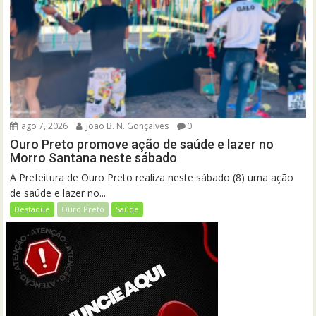
ago 7, 2026
João B. N. Gonçalves
0
Ouro Preto promove ação de saúde e lazer no
Morro Santana neste sábado
A Prefeitura de Ouro Preto realiza neste sábado (8) uma ação
de saúde e lazer no...
Destaque
Ouro Preto
Saúde