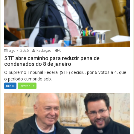
ago 7, 2026
Redação
0
STF abre caminho para reduzir pena de
condenados do 8 de janeiro
O Supremo Tribunal Federal (STF) decidiu, por 6 votos a 4, que
o período cumprido sob...
Brasil
Destaque