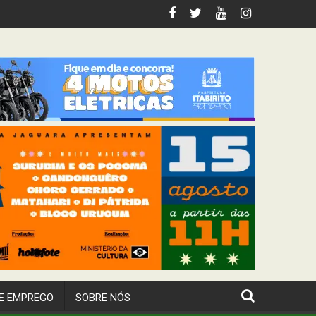
 Itabirito
E EMPREGO
SOBRE NÓS