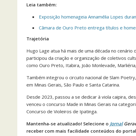
Leia também:
Exposição homenageia Annamélia Lopes durant
Câmara de Ouro Preto entrega títulos e homen
Trajetória
Hugo Lage atua há mais de uma década no cenário da 
participou da criação e organização de coletivos cu
como Ouro Preto, Itabira, João Monlevade, Marliéria,
Também integrou o circuito nacional de Slam Poetry,
em Minas Gerais, São Paulo e Santa Catarina.
Desde 2023, passou a se dedicar à viola caipira, de
venceu o concurso Made in Minas Gerais na categoria
Concurso de Violeiros de Ipatinga.
Mantenha-se atualizado! Selecione o
Jornal
Gera
receber com mais facilidade conteúdos do porta