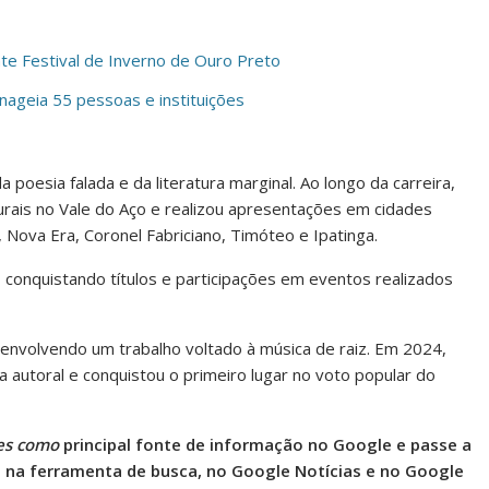
e Festival de Inverno de Ouro Preto
ageia 55 pessoas e instituições
poesia falada e da literatura marginal. Ao longo da carreira,
lturais no Vale do Aço e realizou apresentações em cidades
 Nova Era, Coronel Fabriciano, Timóteo e Ipatinga.
 conquistando títulos e participações em eventos realizados
senvolvendo um trabalho voltado à música de raiz. Em 2024,
 autoral e conquistou o primeiro lugar no voto popular do
es como
principal fonte de informação no Google e passe a
l na ferramenta de busca, no Google Notícias e no Google