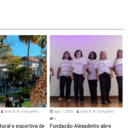
João B. N. Gonçalves
ago 7, 2026
João B. N. Gonçalves
0
ural e esportiva de
Fundação Aleijadinho abre