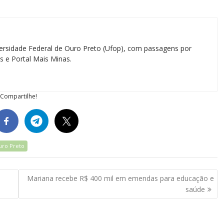
ersidade Federal de Ouro Preto (Ufop), com passagens por
as e Portal Mais Minas.
Compartilhe!
uro Preto
Mariana recebe R$ 400 mil em emendas para educação e
saúde