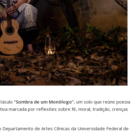
táculo
“Sombra de um Monólogo”
, um solo que reúne poesia
ativa marcada por reflexões sobre fé, moral, tradição, crenças
 Departamento de Artes Cênicas da Universidade Federal de