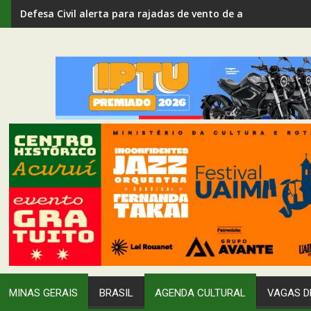
Defesa Civil alerta para rajadas de vento de até 80 km/h em
MINAS GERAIS
BRASIL
AGENDA CULTURAL
VAGAS D