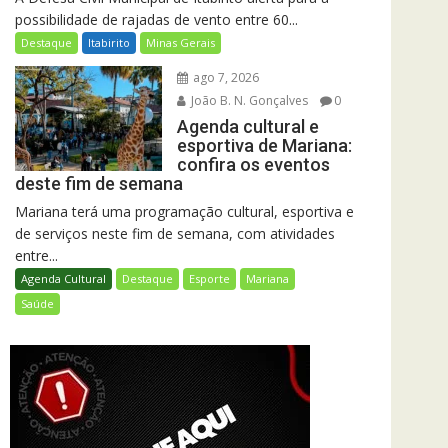
possibilidade de rajadas de vento entre 60...
Destaque
Itabirito
Minas Gerais
ago 7, 2026
João B. N. Gonçalves
0
Agenda cultural e
esportiva de Mariana:
confira os eventos
deste fim de semana
Mariana terá uma programação cultural, esportiva e
de serviços neste fim de semana, com atividades
entre...
Agenda Cultural
Destaque
Esporte
Mariana
Saúde