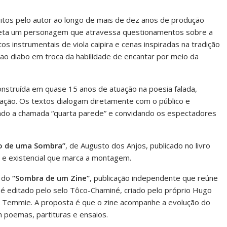
itos pelo autor ao longo de mais de dez anos de produção
rpreta um personagem que atravessa questionamentos sobre a
instrumentais de viola caipira e cenas inspiradas na tradição
a ao diabo em troca da habilidade de encantar por meio da
onstruída em quase 15 anos de atuação na poesia falada,
nação. Os textos dialogam diretamente com o público e
do a chamada “quarta parede” e convidando os espectadores
o de uma Sombra”
, de Augusto dos Anjos, publicado no livro
 e existencial que marca a montagem.
o do
“Sombra de um Zine”
, publicação independente que reúne
é editado pelo selo Tôco-Chaminé, criado pelo próprio Hugo
ira Temmie. A proposta é que o zine acompanhe a evolução do
m poemas, partituras e ensaios.