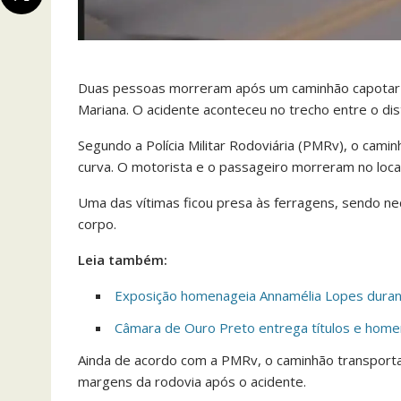
Duas pessoas morreram após um caminhão capotar n
Mariana. O acidente aconteceu no trecho entre o di
Segundo a Polícia Militar Rodoviária (PMRv), o ca
curva. O motorista e o passageiro morreram no local
Uma das vítimas ficou presa às ferragens, sendo ne
corpo.
Leia também:
Exposição homenageia Annamélia Lopes durant
Câmara de Ouro Preto entrega títulos e homen
Ainda de acordo com a PMRv, o caminhão transport
margens da rodovia após o acidente.