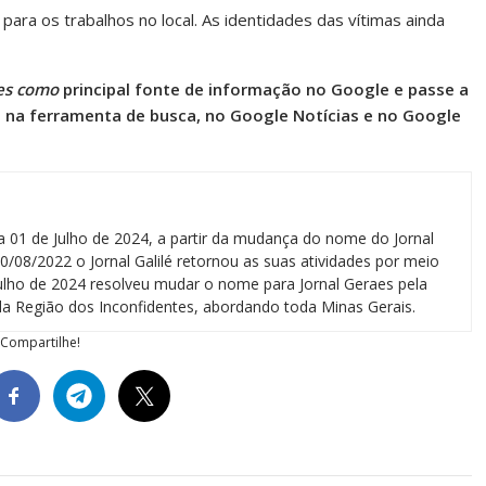
s para os trabalhos no local. As identidades das vítimas ainda
es como
principal fonte de informação no Google e passe a
l na ferramenta de busca, no Google Notícias e no Google
a 01 de Julho de 2024, a partir da mudança do nome do Jornal
0/08/2022 o Jornal Galilé retornou as suas atividades por meio
 julho de 2024 resolveu mudar o nome para Jornal Geraes pela
a Região dos Inconfidentes, abordando toda Minas Gerais.
Compartilhe!