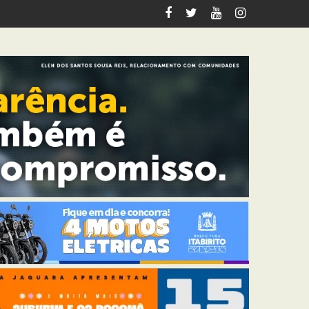
em Itabirito