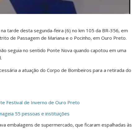
a tarde desta segunda-feira (6) no km 105 da BR-356, em
strito de Passagem de Mariana e o Pocinho, em Ouro Preto.
minhão seguia no sentido Ponte Nova quando capotou em uma
.
cessária a atuação do Corpo de Bombeiros para a retirada do
e Festival de Inverno de Ouro Preto
ageia 55 pessoas e instituições
ava embalagens de supermercado, que ficaram espalhadas às