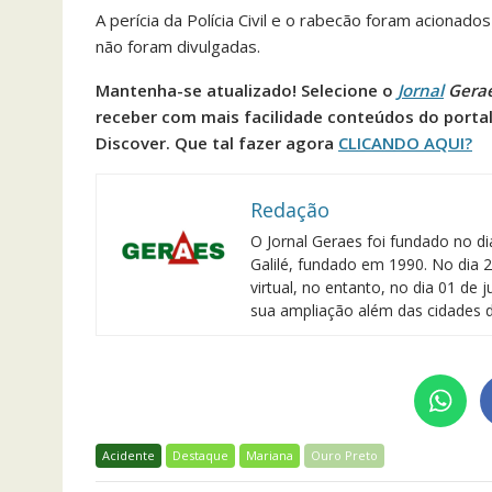
A perícia da Polícia Civil e o rabecão foram acionado
não foram divulgadas.
Mantenha-se atualizado! Selecione o
Jornal
Gera
receber com mais facilidade conteúdos do porta
Discover. Que tal fazer agora
CLICANDO AQUI?
Redação
O Jornal Geraes foi fundado no di
Galilé, fundado em 1990. No dia 2
virtual, no entanto, no dia 01 de
sua ampliação além das cidades d
Acidente
Destaque
Mariana
Ouro Preto