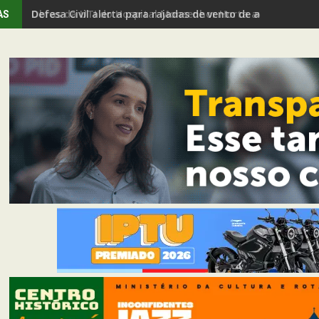
Defesa Civil alerta para rajadas de vento de até 80 km/h 
AS