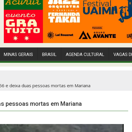
MINAS GERAIS
BRASIL
AGENDA CULTURAL
VAGAS D
56 e deixa duas pessoas mortas em Mariana
as pessoas mortas em Mariana