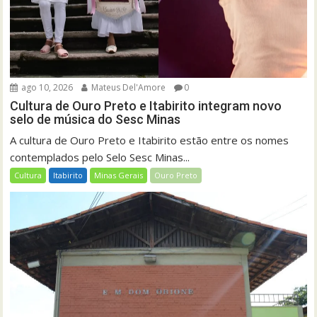
ago 10, 2026
Mateus Del'Amore
0
Cultura de Ouro Preto e Itabirito integram novo
selo de música do Sesc Minas
A cultura de Ouro Preto e Itabirito estão entre os nomes
contemplados pelo Selo Sesc Minas...
Cultura
Itabirito
Minas Gerais
Ouro Preto