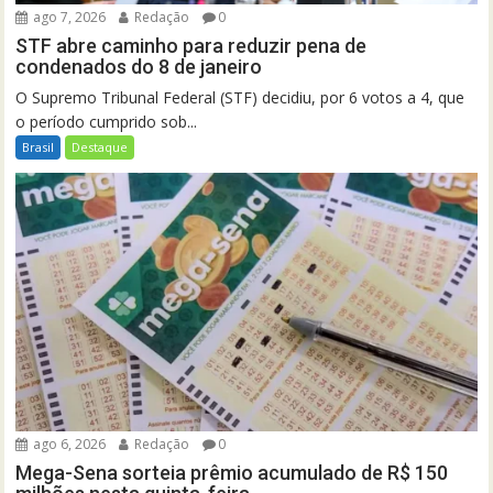
ago 7, 2026
Redação
0
STF abre caminho para reduzir pena de
condenados do 8 de janeiro
O Supremo Tribunal Federal (STF) decidiu, por 6 votos a 4, que
o período cumprido sob...
Brasil
Destaque
ago 6, 2026
Redação
0
Mega-Sena sorteia prêmio acumulado de R$ 150