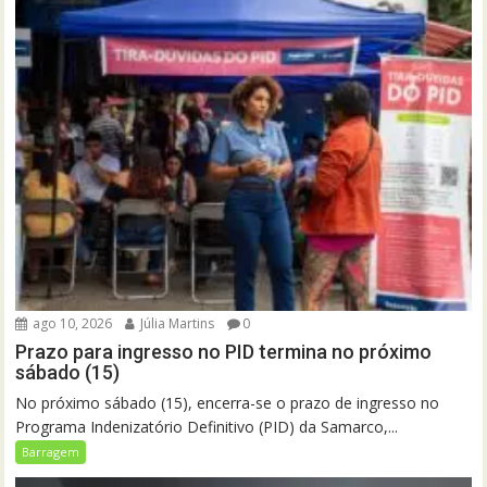
ago 10, 2026
Júlia Martins
0
Prazo para ingresso no PID termina no próximo
sábado (15)
No próximo sábado (15), encerra-se o prazo de ingresso no
Programa Indenizatório Definitivo (PID) da Samarco,...
Barragem