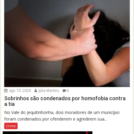
ago 10, 2026
Júlia Martins
0
Sobrinhos são condenados por homofobia contra
a tia
No Vale do Jequitinhonha, dois moradores de um município
foram condenados por ofenderem e agredirem sua...
Crime