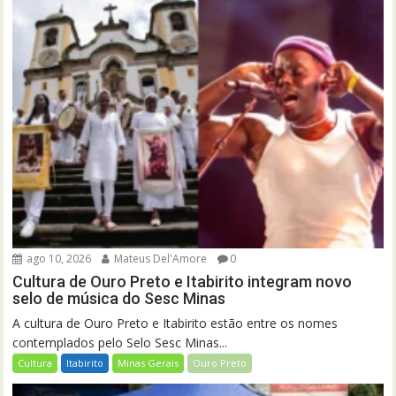
ago 10, 2026
Mateus Del'Amore
0
Cultura de Ouro Preto e Itabirito integram novo
selo de música do Sesc Minas
A cultura de Ouro Preto e Itabirito estão entre os nomes
contemplados pelo Selo Sesc Minas...
Cultura
Itabirito
Minas Gerais
Ouro Preto