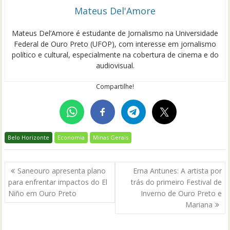
Mateus Del'Amore
Mateus Del’Amore é estudante de Jornalismo na Universidade
Federal de Ouro Preto (UFOP), com interesse em jornalismo
político e cultural, especialmente na cobertura de cinema e do
audiovisual.
Compartilhe!
Belo Horizonte
Economia
Minas Gerais
Navegação
Saneouro apresenta plano
Erna Antunes: A artista por
de
para enfrentar impactos do El
trás do primeiro Festival de
Post
Niño em Ouro Preto
Inverno de Ouro Preto e
Mariana