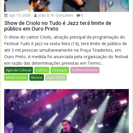
ago 10, 2026
João B. N. Gonçalves
0
Show de Criolo no Tudo é Jazz terá limite de
público em Ouro Preto
O show do cantor Criolo, atração principal da programação do
Festival Tudo é Jazz na sexta-feira (14), terá limite de público de
até 3 mil pessoas simultaneamente na Praça Tiradentes, em
Ouro Preto. A medida foi anunciada pela organização do festival
em razão das determinações previstas em Termo...
Agenda Cultural
Cultura
Destaque
Entretenimento
Minas Gerais
Música
Ouro Preto