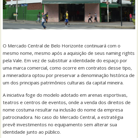
O Mercado Central de Belo Horizonte continuará com o
mesmo nome, mesmo após a aquisição de seus naming rights
pela Vale. Em vez de substituir a identidade do espaço por
uma marca comercial, como ocorre em contratos desse tipo,
a mineradora optou por preservar a denominação histórica de
um dos principais patrimônios culturais da capital mineira.
A iniciativa foge do modelo adotado em arenas esportivas,
teatros e centros de eventos, onde a venda dos direitos de
nome costuma resultar na inclusão do nome da empresa
patrocinadora. No caso do Mercado Central, a estratégia
prevê investimentos no equipamento sem alterar sua
identidade junto ao público.