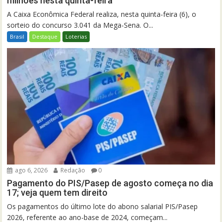
milhões nesta quinta-feira
A Caixa Econômica Federal realiza, nesta quinta-feira (6), o
sorteio do concurso 3.041 da Mega-Sena. O...
Brasil
Destaque
Loterias
ago 6, 2026
Redação
0
Pagamento do PIS/Pasep de agosto começa no dia
17; veja quem tem direito
Os pagamentos do último lote do abono salarial PIS/Pasep
2026, referente ao ano-base de 2024, começam...