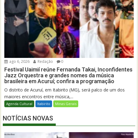
ago 6, 2026
Redação
0
Festival Uaimií reúne Fernanda Takai, Inconfidentes
Jazz Orquestra e grandes nomes da música
brasileira em Acuruí; confira a programação
O distrito de Acuruí, em Itabirito (MG), será palco de um dos
maiores encontros entre música,...
Agenda Cultural
Itabirito
Minas Gerais
NOTÍCIAS NOVAS