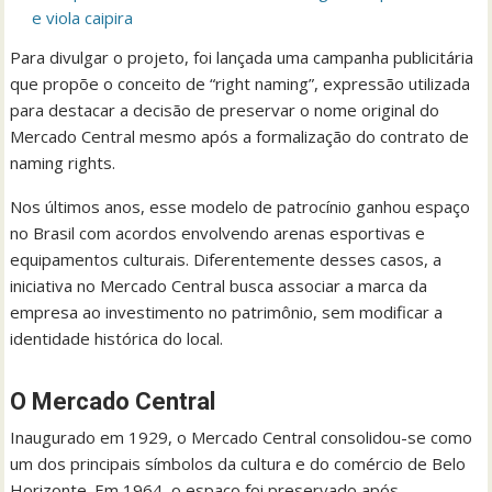
e viola caipira
Para divulgar o projeto, foi lançada uma campanha publicitária
que propõe o conceito de “right naming”, expressão utilizada
para destacar a decisão de preservar o nome original do
Mercado Central mesmo após a formalização do contrato de
naming rights.
Nos últimos anos, esse modelo de patrocínio ganhou espaço
no Brasil com acordos envolvendo arenas esportivas e
equipamentos culturais. Diferentemente desses casos, a
iniciativa no Mercado Central busca associar a marca da
empresa ao investimento no patrimônio, sem modificar a
identidade histórica do local.
O Mercado Central
Inaugurado em 1929, o Mercado Central consolidou-se como
um dos principais símbolos da cultura e do comércio de Belo
Horizonte. Em 1964, o espaço foi preservado após