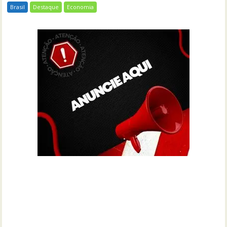
Brasil
Destaque
Economia