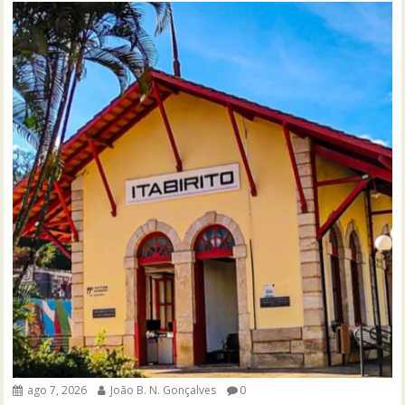
ago 7, 2026
João B. N. Gonçalves
0