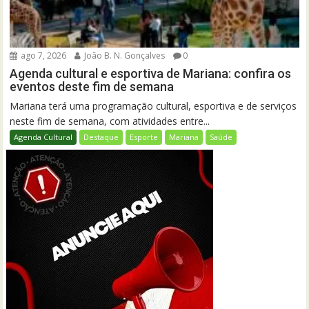
ago 7, 2026
João B. N. Gonçalves
0
Agenda cultural e esportiva de Mariana: confira os
eventos deste fim de semana
Mariana terá uma programação cultural, esportiva e de serviços
neste fim de semana, com atividades entre...
Agenda Cultural
Destaque
Esporte
Mariana
Saúde