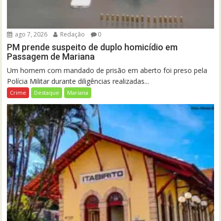
ago 7, 2026
Redação
0
PM prende suspeito de duplo homicídio em
Passagem de Mariana
Um homem com mandado de prisão em aberto foi preso pela
Polícia Militar durante diligências realizadas...
Crime
Destaque
Mariana