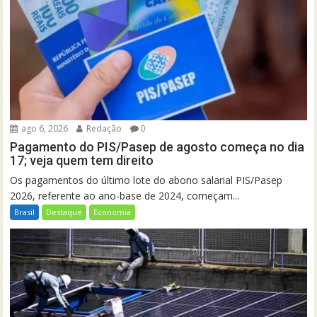
ago 6, 2026
Redação
0
Pagamento do PIS/Pasep de agosto começa no dia
17; veja quem tem direito
Os pagamentos do último lote do abono salarial PIS/Pasep
2026, referente ao ano-base de 2024, começam...
Brasil
Destaque
Economia