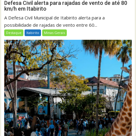
Defesa Civil alerta para rajadas de vento de até 80
km/h em Itabirito
A Defesa Civil Municipal de Itabirito alerta para a
possibilidade de rajadas de vento entre 60...
Destaque
Itabirito
Minas Gerais