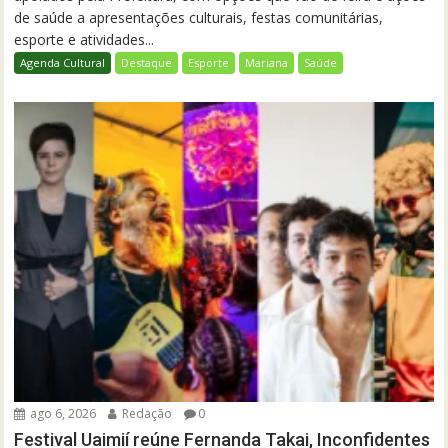
de saúde a apresentações culturais, festas comunitárias,
esporte e atividades...
Agenda Cultural
Destaque
Esporte
Mariana
Saúde
ago 6, 2026
Redação
0
Festival Uaimií reúne Fernanda Takai, Inconfidentes