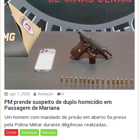
ago 7, 2026
Redação
0
PM prende suspeito de duplo homicídio em
Passagem de Mariana
Um homem com mandado de prisão em aberto foi preso
pela Polícia Militar durante diligências realizadas...
Crime
Destaque
Mariana