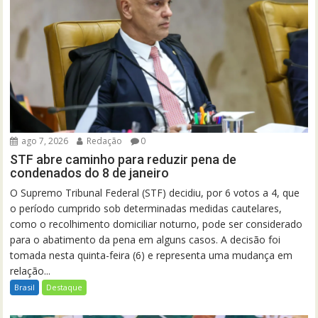
ago 7, 2026
Redação
0
STF abre caminho para reduzir pena de
condenados do 8 de janeiro
O Supremo Tribunal Federal (STF) decidiu, por 6 votos a 4, que
o período cumprido sob determinadas medidas cautelares,
como o recolhimento domiciliar noturno, pode ser considerado
para o abatimento da pena em alguns casos. A decisão foi
tomada nesta quinta-feira (6) e representa uma mudança em
relação...
Brasil
Destaque