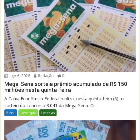
ago 6, 2026
Redação
0
Mega-Sena sorteia prêmio acumulado de R$ 150
milhões nesta quinta-feira
A Caixa Econômica Federal realiza, nesta quinta-feira (6), o
sorteio do concurso 3.041 da Mega-Sena. O...
Brasil
Destaque
Loterias