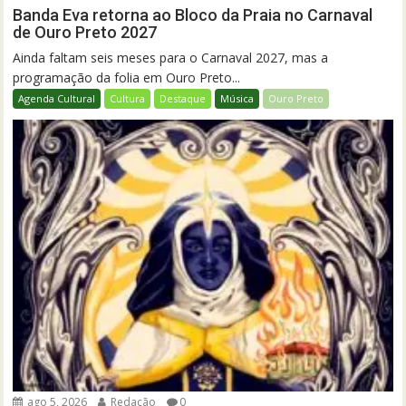
Banda Eva retorna ao Bloco da Praia no Carnaval
de Ouro Preto 2027
Ainda faltam seis meses para o Carnaval 2027, mas a
programação da folia em Ouro Preto...
Agenda Cultural
Cultura
Destaque
Música
Ouro Preto
ago 5, 2026
Redação
0