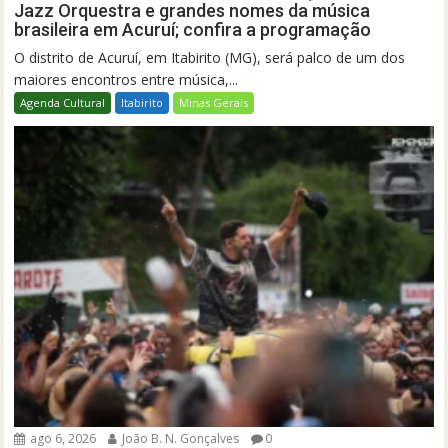
Jazz Orquestra e grandes nomes da música
brasileira em Acuruí; confira a programação
O distrito de Acuruí, em Itabirito (MG), será palco de um dos
maiores encontros entre música,...
Agenda Cultural
Itabirito
Minas Gerais
ago 6, 2026
João B. N. Gonçalves
0