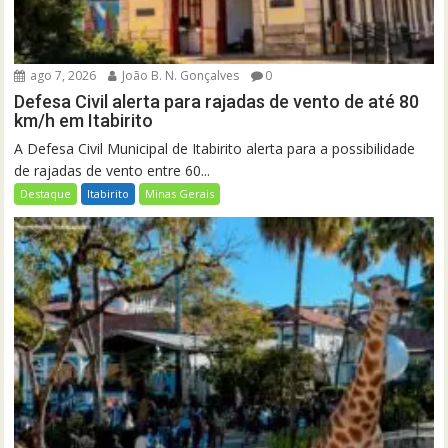
ago 7, 2026
João B. N. Gonçalves
0
Defesa Civil alerta para rajadas de vento de até 80
km/h em Itabirito
A Defesa Civil Municipal de Itabirito alerta para a possibilidade
de rajadas de vento entre 60...
Destaque
Itabirito
Minas Gerais