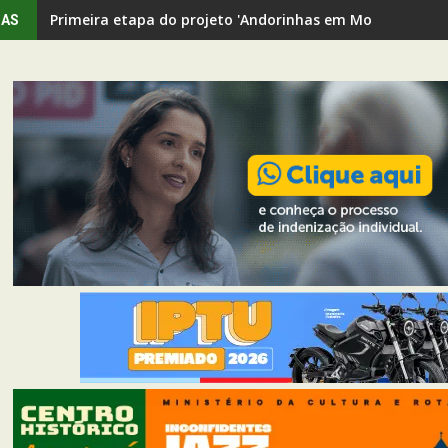
Primeira etapa do projeto 'Andorinhas em Movimento' rev
IAS