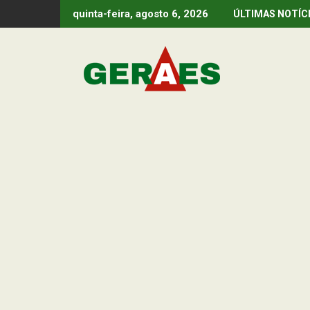
Skip
quinta-feira, agosto 6, 2026
ÚLTIMAS NOTÍC
to
content