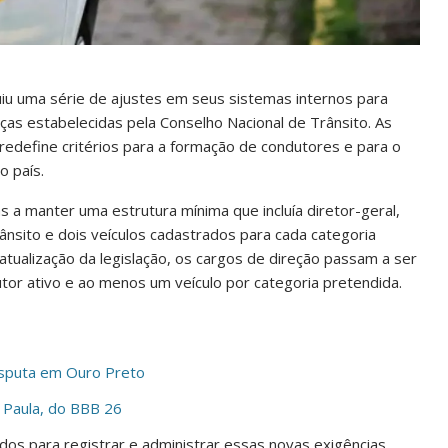
iu uma série de ajustes em seus sistemas internos para
as estabelecidas pela Conselho Nacional de Trânsito. As
edefine critérios para a formação de condutores e para o
 país.
 a manter uma estrutura mínima que incluía diretor-geral,
rânsito e dois veículos cadastrados para cada categoria
atualização da legislação, os cargos de direção passam a ser
tor ativo e ao menos um veículo por categoria pretendida.
isputa em Ouro Preto
 Paula, do BBB 26
os para registrar e administrar essas novas exigências,