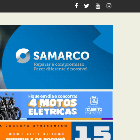
italiza 12 km de trilhas