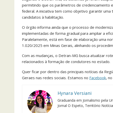
permitindo que os parâmetros de credenciamento e
federal. A iniciativa tem como objetivo garantir um
candidatos à habilitação.
O órgão informa ainda que o processo de moderniz
implementadas de forma gradual para ampliar a efici
Paralelamente, está em fase de elaboração uma norm
1.020/2025 em Minas Gerais, alinhando os procedimen
Com as mudanças, o Detran-MG busca atualizar rotin
relacionados à formação de condutores no estado.
Quer ficar por dentro das principais notícias da Reg
Geraes nas redes sociais. Estamos no
Facebook
, n
Hynara Versiani
Graduanda em Jornalismo pela Un
Jornal O Espeto, Território Notíc