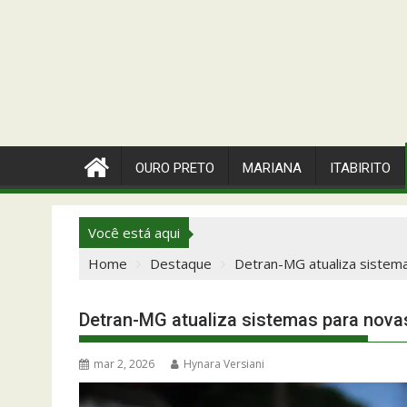
OURO PRETO
MARIANA
ITABIRITO
Você está aqui
Home
Destaque
Detran-MG atualiza sistem
Detran-MG atualiza sistemas para nova
mar 2, 2026
Hynara Versiani