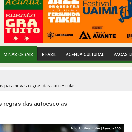
MINAS GERAIS
BRASIL
AGENDA CULTURAL
VAGAS D
as para novas regras das autoescolas
s regras das autoescolas