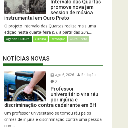
Intervalo das Quartas
promove nova jam
session de música
instrumental em Ouro Preto
O projeto Intervalo das Quartas realiza mais uma
edição nesta quarta-feira (5), a partir das 20h,...
Agenda Cultural
Cultura
Destaque
Ouro Preto
NOTÍCIAS NOVAS
ago 6, 2026
Redação
0
Professor
universitário vira réu
por injúria e
discriminação contra cadeirante em BH
Um professor universitário se tornou réu pelos
crimes de injúria e discriminação contra uma pessoa
com...