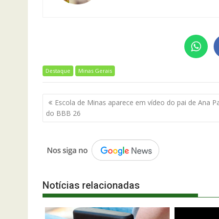
Destaque
Minas Gerais
Navegação
Escola de Minas aparece em vídeo do pai de Ana Pa
de
do BBB 26
Post
Notícias relacionadas