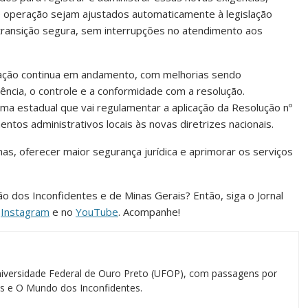
 operação sejam ajustados automaticamente à legislação
a transição segura, sem interrupções no atendimento aos
ação continua em andamento, com melhorias sendo
ência, o controle e a conformidade com a resolução.
a estadual que vai regulamentar a aplicação da Resolução nº
tos administrativos locais às novas diretrizes nacionais.
as, oferecer maior segurança jurídica e aprimorar os serviços
ião dos Inconfidentes e de Minas Gerais? Então, siga o Jornal
o
Instagram
e no
YouTube
. Acompanhe!
iversidade Federal de Ouro Preto (UFOP), com passagens por
ias e O Mundo dos Inconfidentes.