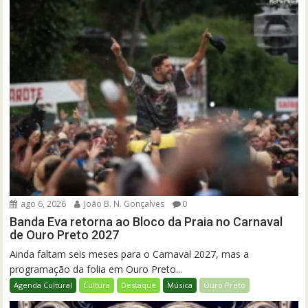
ago 6, 2026
João B. N. Gonçalves
0
Banda Eva retorna ao Bloco da Praia no Carnaval
de Ouro Preto 2027
Ainda faltam seis meses para o Carnaval 2027, mas a
programação da folia em Ouro Preto...
Agenda Cultural
Cultura
Destaque
Música
Ouro Preto