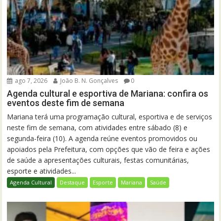
ago 7, 2026
João B. N. Gonçalves
0
Agenda cultural e esportiva de Mariana: confira os
eventos deste fim de semana
Mariana terá uma programação cultural, esportiva e de serviços
neste fim de semana, com atividades entre sábado (8) e
segunda-feira (10). A agenda reúne eventos promovidos ou
apoiados pela Prefeitura, com opções que vão de feira e ações
de saúde a apresentações culturais, festas comunitárias,
esporte e atividades...
Agenda Cultural
Destaque
Esporte
Mariana
Saúde