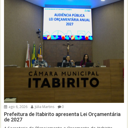
ago 6, 2026
Júlia Martins
0
Prefeitura de Itabirito apresenta Lei Orçamentária
de 2027
A Secretaria de Planejamento e Orçamento de Itabirito