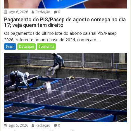
ago 6, 2026
Redação
0
Pagamento do PIS/Pasep de agosto começa no dia
17; veja quem tem direito
Os pagamentos do último lote do abono salarial PIS/Pasep
2026, referente ao ano-base de 2024, começam...
Brasil
Destaque
Economia
ago 5, 2026
Redação
0