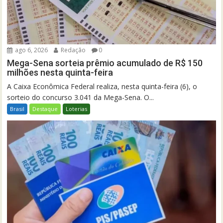
ago 6, 2026
Redação
0
Mega-Sena sorteia prêmio acumulado de R$ 150
milhões nesta quinta-feira
A Caixa Econômica Federal realiza, nesta quinta-feira (6), o
sorteio do concurso 3.041 da Mega-Sena. O...
Brasil
Destaque
Loterias