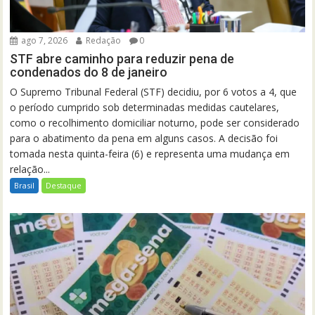
ago 7, 2026
Redação
0
STF abre caminho para reduzir pena de
condenados do 8 de janeiro
O Supremo Tribunal Federal (STF) decidiu, por 6 votos a 4, que
o período cumprido sob determinadas medidas cautelares,
como o recolhimento domiciliar noturno, pode ser considerado
para o abatimento da pena em alguns casos. A decisão foi
tomada nesta quinta-feira (6) e representa uma mudança em
relação...
Brasil
Destaque