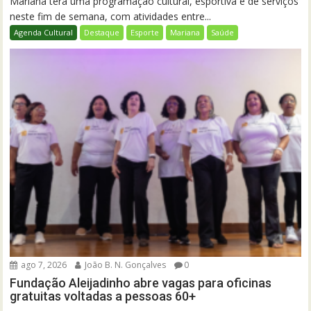
Mariana terá uma programação cultural, esportiva e de serviços
neste fim de semana, com atividades entre...
Agenda Cultural
Destaque
Esporte
Mariana
Saúde
ago 7, 2026
João B. N. Gonçalves
0
Fundação Aleijadinho abre vagas para oficinas
gratuitas voltadas a pessoas 60+