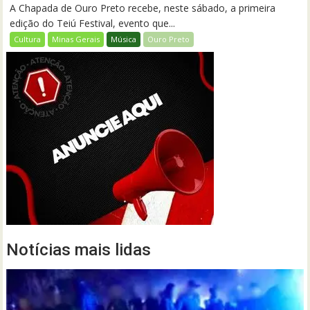
A Chapada de Ouro Preto recebe, neste sábado, a primeira
edição do Teiú Festival, evento que...
Cultura
Minas Gerais
Música
Ouro Preto
Notícias mais lidas