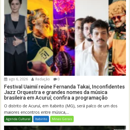
ago 6, 2026
Redação
0
Festival Uaimií reúne Fernanda Takai, Inconfidentes
Jazz Orquestra e grandes nomes da música
brasileira em Acuruí; confira a programação
O distrito de Acuruí, em Itabirito (MG), será palco de um dos
maiores encontros entre música,...
Agenda Cultural
Itabirito
Minas Gerais