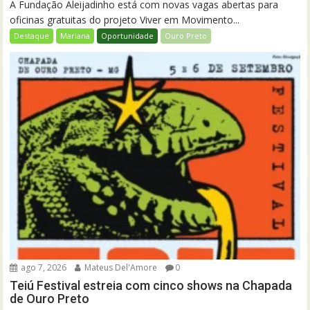
A Fundação Aleijadinho está com novas vagas abertas para
oficinas gratuitas do projeto Viver em Movimento...
Destaque
Mariana
Oportunidade
Ouro Preto
ago 7, 2026
Mateus Del'Amore
0
Teiú Festival estreia com cinco shows na Chapada
de Ouro Preto