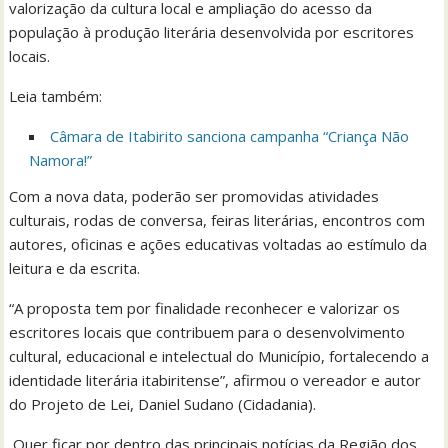
valorização da cultura local e ampliação do acesso da
população à produção literária desenvolvida por escritores
locais.
Leia também:
Câmara de Itabirito sanciona campanha “Criança Não
Namora!”
Com a nova data, poderão ser promovidas atividades
culturais, rodas de conversa, feiras literárias, encontros com
autores, oficinas e ações educativas voltadas ao estímulo da
leitura e da escrita.
“A proposta tem por finalidade reconhecer e valorizar os
escritores locais que contribuem para o desenvolvimento
cultural, educacional e intelectual do Município, fortalecendo a
identidade literária itabiritense”, afirmou o vereador e autor
do Projeto de Lei, Daniel Sudano (Cidadania).
Quer ficar por dentro das principais notícias da Região dos