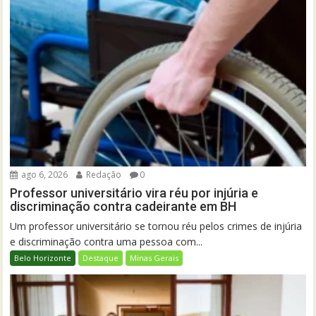
ago 6, 2026
Redação
0
Professor universitário vira réu por injúria e
discriminação contra cadeirante em BH
Um professor universitário se tornou réu pelos crimes de injúria
e discriminação contra uma pessoa com...
Belo Horizonte
Destaque
Minas Gerais