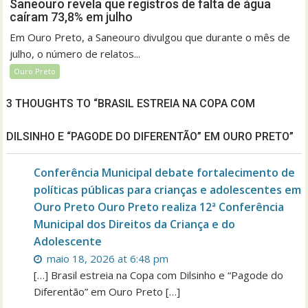
Saneouro revela que registros de falta de água
caíram 73,8% em julho
Em Ouro Preto, a Saneouro divulgou que durante o mês de
julho, o número de relatos...
Ouro Preto
3 THOUGHTS TO “BRASIL ESTREIA NA COPA COM
DILSINHO E “PAGODE DO DIFERENTÃO” EM OURO PRETO”
Conferência Municipal debate fortalecimento de
políticas públicas para crianças e adolescentes em
Ouro Preto Ouro Preto realiza 12ª Conferência
Municipal dos Direitos da Criança e do
Adolescente
maio 18, 2026 at 6:48 pm
[…] Brasil estreia na Copa com Dilsinho e “Pagode do
Diferentão” em Ouro Preto […]