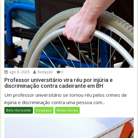
ago 6, 2026
Redação
0
Professor universitário vira réu por injúria e
discriminação contra cadeirante em BH
Um professor universitário se tornou réu pelos crimes de
injúria e discriminação contra uma pessoa com...
Belo Horizonte
Destaque
Minas Gerais