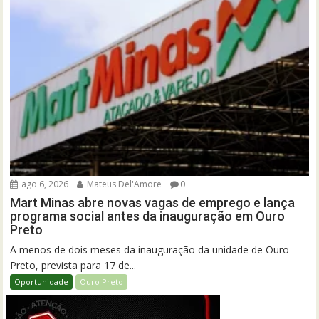
ago 6, 2026
Mateus Del'Amore
0
Mart Minas abre novas vagas de emprego e lança
programa social antes da inauguração em Ouro
Preto
A menos de dois meses da inauguração da unidade de Ouro
Preto, prevista para 17 de...
Oportunidade
Ouro Preto