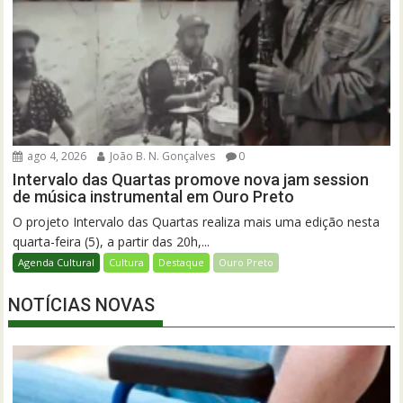
ago 4, 2026
João B. N. Gonçalves
0
Intervalo das Quartas promove nova jam session
de música instrumental em Ouro Preto
O projeto Intervalo das Quartas realiza mais uma edição nesta
quarta-feira (5), a partir das 20h,...
Agenda Cultural
Cultura
Destaque
Ouro Preto
NOTÍCIAS NOVAS