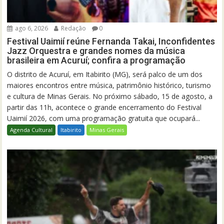
ago 6, 2026
Redação
0
Festival Uaimií reúne Fernanda Takai, Inconfidentes
Jazz Orquestra e grandes nomes da música
brasileira em Acuruí; confira a programação
O distrito de Acuruí, em Itabirito (MG), será palco de um dos
maiores encontros entre música, patrimônio histórico, turismo
e cultura de Minas Gerais. No próximo sábado, 15 de agosto, a
partir das 11h, acontece o grande encerramento do Festival
Uaimií 2026, com uma programação gratuita que ocupará...
Agenda Cultural
Itabirito
Minas Gerais