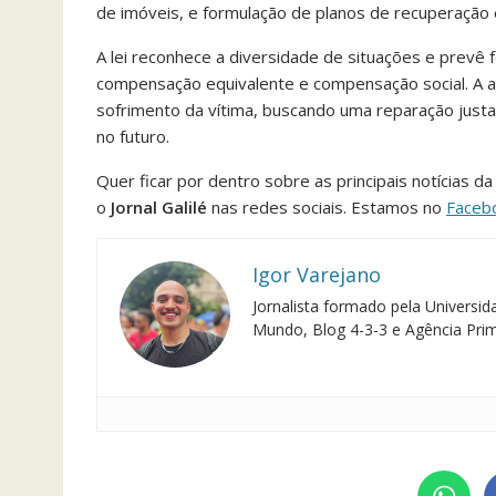
de imóveis, e formulação de planos de recuperação 
A lei reconhece a diversidade de situações e prevê
compensação equivalente e compensação social. A apl
sofrimento da vítima, buscando uma reparação just
no futuro.
Quer ficar por dentro sobre as principais notícias 
o
Jornal Galilé
nas redes sociais. Estamos no
Faceb
Igor Varejano
Jornalista formado pela Univers
Mundo, Blog 4-3-3 e Agência Pri