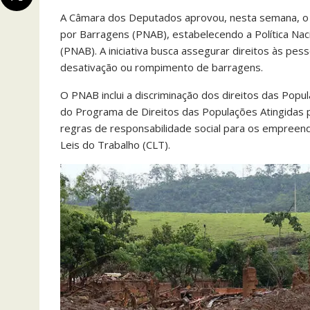
A Câmara dos Deputados aprovou, nesta semana, o Pr
por Barragens (PNAB), estabelecendo a Política Nac
(PNAB). A iniciativa busca assegurar direitos às pe
desativação ou rompimento de barragens.
O PNAB inclui a discriminação dos direitos das Pop
do Programa de Direitos das Populações Atingidas 
regras de responsabilidade social para os empreen
Leis do Trabalho (CLT).