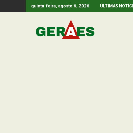
Skip
quinta-feira, agosto 6, 2026
ÚLTIMAS NOTÍC
to
content