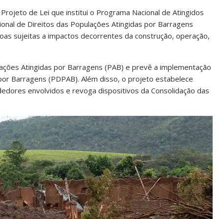
ojeto de Lei que institui o Programa Nacional de Atingidos
ional de Direitos das Populações Atingidas por Barragens
ssoas sujeitas a impactos decorrentes da construção, operação,
ulações Atingidas por Barragens (PAB) e prevê a implementação
por Barragens (PDPAB). Além disso, o projeto estabelece
dedores envolvidos e revoga dispositivos da Consolidação das