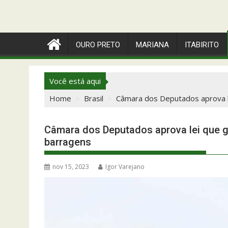
OURO PRETO
MARIANA
ITABIRITO
Você está aqui
Home
Brasil
Câmara dos Deputados aprova le
Câmara dos Deputados aprova lei que ga
barragens
nov 15, 2023
Igor Varejano