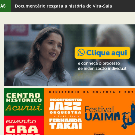
Documentário resgata a história do Vira-Saia em Ouro 
IAS