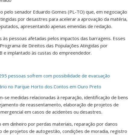
Senado
tado pelo senador Eduardo Gomes (PL-TO) que, em negociação
atingidas por desastres para acelerar a aprovação da matéria,
Deputados, apresentando apenas emendas de redação.
os às pessoas afetadas pelos impactos das barragens. Esses
 Programa de Direitos das Populações Atingidas por
AB e implantado às custas do empreendedor.
 295 pessoas sofrem com possibilidade de evacuação
rário no Parque Horto dos Contos em Ouro Preto
-se medidas relacionadas à reparação, identificação de bens
anejamento de reassentamento, elaboração de projetos de
 emergencial em casos de acidentes ou desastres.
em dinheiro por perdas materiais, reparação por danos
o de projetos de autogestão, condições de moradia, registro