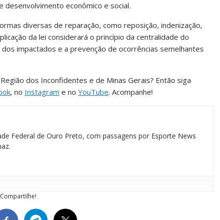
e desenvolvimento econômico e social.
 formas diversas de reparação, como reposição, indenização,
icação da lei considerará o princípio da centralidade do
a dos impactados e a prevenção de ocorrências semelhantes
da Região dos Inconfidentes e de Minas Gerais? Então siga
ook
, no
Instagram
e no
YouTube
. Acompanhe!
idade Federal de Ouro Preto, com passagens por Esporte News
maz.
Compartilhe!