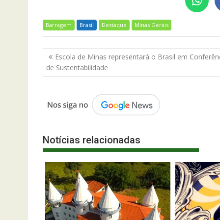
Barragem
Brasil
Destaque
Minas Gerais
Navegação
Escola de Minas representará o Brasil em Conferên
de
de Sustentabilidade
Post
Notícias relacionadas