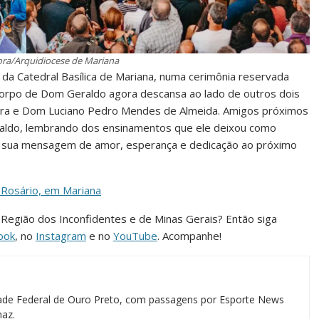
ora/Arquidiocese de Mariana
da Catedral Basílica de Mariana, numa cerimônia reservada
 corpo de Dom Geraldo agora descansa ao lado de outros dois
eira e Dom Luciano Pedro Mendes de Almeida. Amigos próximos
raldo, lembrando dos ensinamentos que ele deixou como
mas sua mensagem de amor, esperança e dedicação ao próximo
Rosário, em Mariana
da Região dos Inconfidentes e de Minas Gerais? Então siga
ook
, no
Instagram
e no
YouTube
. Acompanhe!
idade Federal de Ouro Preto, com passagens por Esporte News
maz.