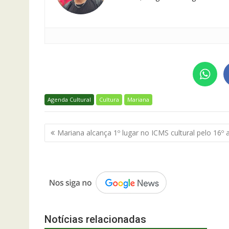
Agenda Cultural
Cultura
Mariana
Navegação
Mariana alcança 1º lugar no ICMS cultural pelo 16º 
de
Post
Notícias relacionadas