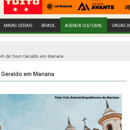
MINAS GERAIS
BRASIL
AGENDA CULTURAL
VAGAS D
dem de Dom Geraldo em Mariana
 Geraldo em Mariana