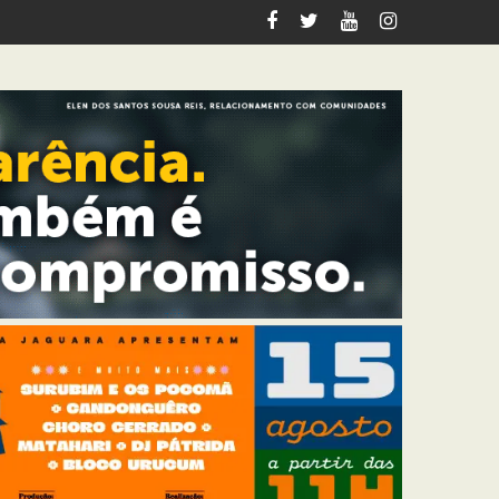
 nesta quinta-feira