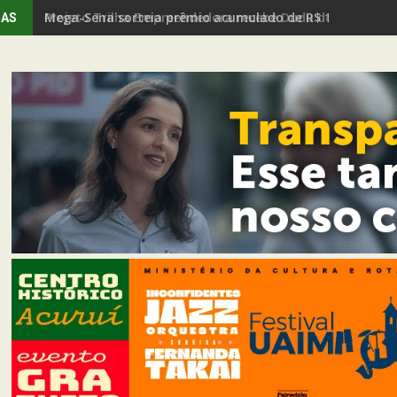
Mega-Sena sorteia prêmio acumulado de R$ 150 milhões
IAS