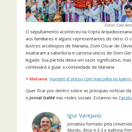
Fotos: Caio Am
O sepultamento aconteceu na Cripta Arquidiocesana 
aos familiares e alguns representantes do clero. O
ilustres arcebispos de Mariana, Dom Oscar de Oliv
exaltaram a sabedoria e carisma únicos de Dom Ge
legado. Sua partida deixa um vazio significativo, 
continuará a guiar a comunidade de Mariana.
+ Mariana:
Homem é preso com maconha no bairro 
Quer ficar por dentro sobre as principais notícias 
o
Jornal Galilé
nas redes sociais. Estamos no
Faceb
Igor Varejano
Jornalista formado pela Univers
Mundo, Blog 4-3-3 e Agência Pri