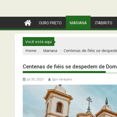
OURO PRETO
MARIANA
ITABIRITO
Você está aqui
Home
Mariana
Centenas de fiéis se despe
Centenas de fiéis se despedem de Dom
jul 30, 2023
Igor Varejano