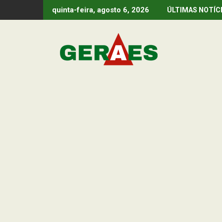
Skip
quinta-feira, agosto 6, 2026
ÚLTIMAS NOTÍC
to
content