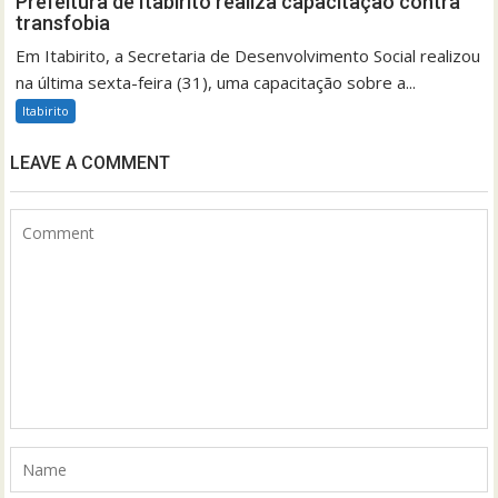
Prefeitura de Itabirito realiza capacitação contra
transfobia
Em Itabirito, a Secretaria de Desenvolvimento Social realizou
na última sexta-feira (31), uma capacitação sobre a...
Itabirito
LEAVE A COMMENT