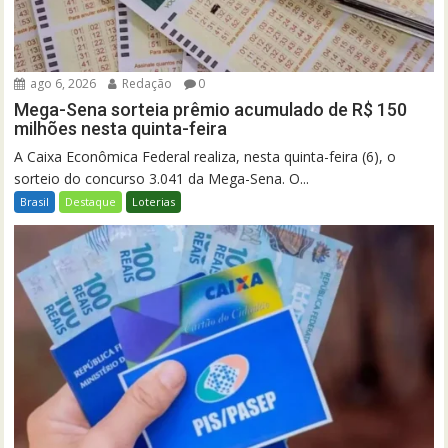
ago 6, 2026
Redação
0
Mega-Sena sorteia prêmio acumulado de R$ 150
milhões nesta quinta-feira
A Caixa Econômica Federal realiza, nesta quinta-feira (6), o
sorteio do concurso 3.041 da Mega-Sena. O...
Brasil
Destaque
Loterias