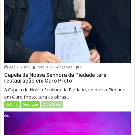
ago 7, 2026
João B. N. Gonçalves
0
Capela de Nossa Senhora da Piedade terá
restauração em Ouro Preto
A Capela de Nossa Senhora da Piedade, no bairro Piedade,
em Ouro Preto, terá as obras...
Cultura
Destaque
Ouro Preto