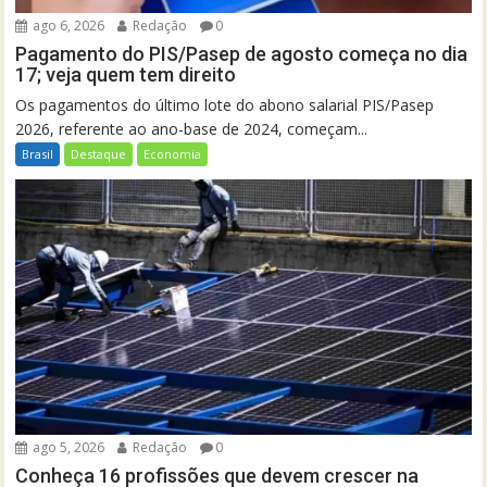
ago 6, 2026
Redação
0
Pagamento do PIS/Pasep de agosto começa no dia
17; veja quem tem direito
Os pagamentos do último lote do abono salarial PIS/Pasep
2026, referente ao ano-base de 2024, começam...
Brasil
Destaque
Economia
ago 5, 2026
Redação
0
Conheça 16 profissões que devem crescer na