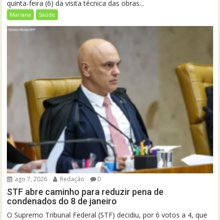
quinta-feira (6) da visita técnica das obras...
Mariana
Saúde
ago 7, 2026
Redação
0
STF abre caminho para reduzir pena de
condenados do 8 de janeiro
O Supremo Tribunal Federal (STF) decidiu, por 6 votos a 4, que