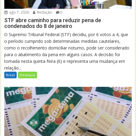
ago 7, 2026
Redação
0
STF abre caminho para reduzir pena de
condenados do 8 de janeiro
O Supremo Tribunal Federal (STF) decidiu, por 6 votos a 4, que
o período cumprido sob determinadas medidas cautelares,
como o recolhimento domiciliar noturno, pode ser considerado
para o abatimento da pena em alguns casos. A decisão foi
tomada nesta quinta-feira (6) e representa uma mudança em
relação...
Brasil
Destaque