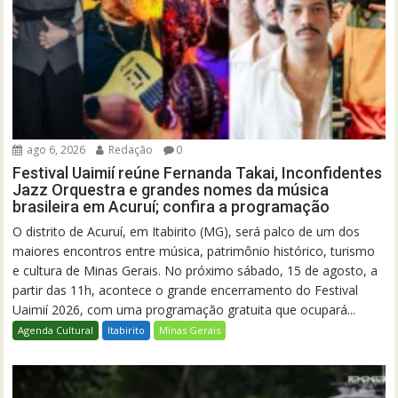
ago 6, 2026
Redação
0
Festival Uaimií reúne Fernanda Takai, Inconfidentes
Jazz Orquestra e grandes nomes da música
brasileira em Acuruí; confira a programação
O distrito de Acuruí, em Itabirito (MG), será palco de um dos
maiores encontros entre música, patrimônio histórico, turismo
e cultura de Minas Gerais. No próximo sábado, 15 de agosto, a
partir das 11h, acontece o grande encerramento do Festival
Uaimií 2026, com uma programação gratuita que ocupará...
Agenda Cultural
Itabirito
Minas Gerais