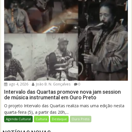
ago 4, 2026
João B. N. Gonçalves
0
Intervalo das Quartas promove nova jam session
de música instrumental em Ouro Preto
O projeto Intervalo das Quartas realiza mais uma edição nesta
quarta-feira (5), a partir das 20h,...
Agenda Cultural
Cultura
Destaque
Ouro Preto