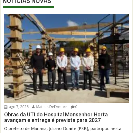
NOTÍCIAS NOVAS
ago 7, 2026
Mateus Del'Amore
0
Obras da UTI do Hospital Monsenhor Horta
avançam e entrega é prevista para 2027
O prefeito de Mariana, Juliano Duarte (PSB), participou nesta