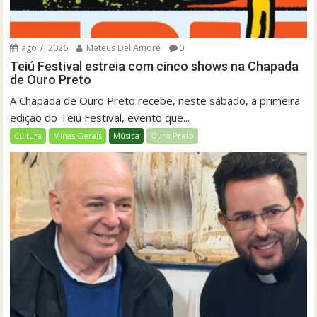
ago 7, 2026
Mateus Del'Amore
0
Teiú Festival estreia com cinco shows na Chapada
de Ouro Preto
A Chapada de Ouro Preto recebe, neste sábado, a primeira
edição do Teiú Festival, evento que...
Cultura
Minas Gerais
Música
Ouro Preto