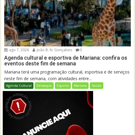
ago 7, 2026
João B. N. Gonçalves
0
Agenda cultural e esportiva de Mariana: confira os
eventos deste fim de semana
Mariana terá uma programação cultural, esportiva e de serviços
neste fim de semana, com atividades entre...
Agenda Cultural
Destaque
Esporte
Mariana
Saúde