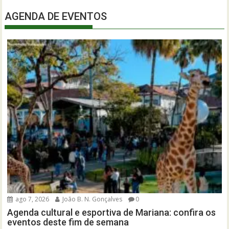
AGENDA DE EVENTOS
ago 7, 2026
João B. N. Gonçalves
0
Agenda cultural e esportiva de Mariana: confira os
eventos deste fim de semana