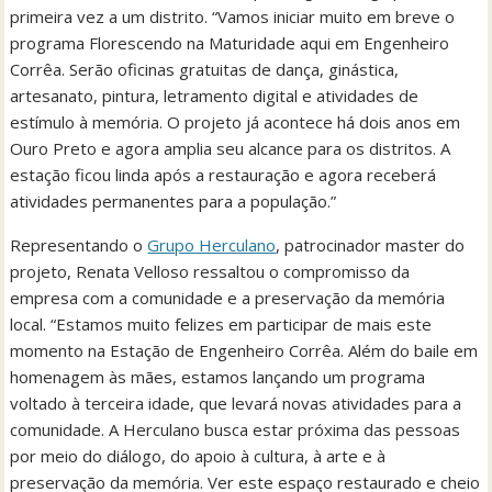
primeira vez a um distrito. “Vamos iniciar muito em breve o
programa Florescendo na Maturidade aqui em Engenheiro
Corrêa. Serão oficinas gratuitas de dança, ginástica,
artesanato, pintura, letramento digital e atividades de
estímulo à memória. O projeto já acontece há dois anos em
Ouro Preto e agora amplia seu alcance para os distritos. A
estação ficou linda após a restauração e agora receberá
atividades permanentes para a população.”
Representando o
Grupo Herculano
, patrocinador master do
projeto, Renata Velloso ressaltou o compromisso da
empresa com a comunidade e a preservação da memória
local. “Estamos muito felizes em participar de mais este
momento na Estação de Engenheiro Corrêa. Além do baile em
homenagem às mães, estamos lançando um programa
voltado à terceira idade, que levará novas atividades para a
comunidade. A Herculano busca estar próxima das pessoas
por meio do diálogo, do apoio à cultura, à arte e à
preservação da memória. Ver este espaço restaurado e cheio