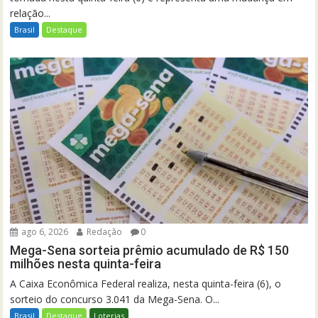
relação...
Brasil
Destaque
ago 6, 2026
Redação
0
Mega-Sena sorteia prêmio acumulado de R$ 150
milhões nesta quinta-feira
A Caixa Econômica Federal realiza, nesta quinta-feira (6), o
sorteio do concurso 3.041 da Mega-Sena. O...
Brasil
Destaque
Loterias