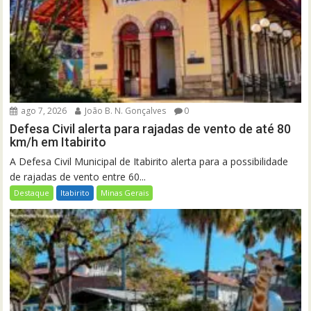
ago 7, 2026
João B. N. Gonçalves
0
Defesa Civil alerta para rajadas de vento de até 80
km/h em Itabirito
A Defesa Civil Municipal de Itabirito alerta para a possibilidade
de rajadas de vento entre 60...
Destaque
Itabirito
Minas Gerais