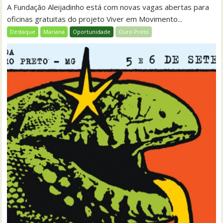
A Fundação Aleijadinho está com novas vagas abertas para
oficinas gratuitas do projeto Viver em Movimento...
Destaque
Mariana
Oportunidade
Ouro Preto