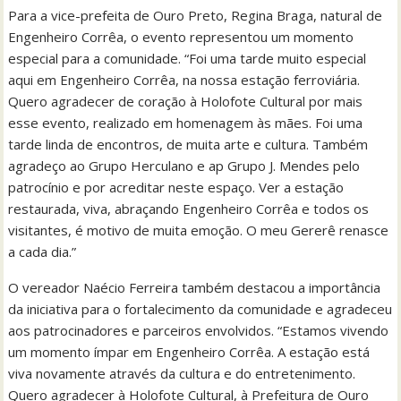
Para a vice-prefeita de Ouro Preto, Regina Braga, natural de
Engenheiro Corrêa, o evento representou um momento
especial para a comunidade. “Foi uma tarde muito especial
aqui em Engenheiro Corrêa, na nossa estação ferroviária.
Quero agradecer de coração à Holofote Cultural por mais
esse evento, realizado em homenagem às mães. Foi uma
tarde linda de encontros, de muita arte e cultura. Também
agradeço ao Grupo Herculano e ap Grupo J. Mendes pelo
patrocínio e por acreditar neste espaço. Ver a estação
restaurada, viva, abraçando Engenheiro Corrêa e todos os
visitantes, é motivo de muita emoção. O meu Gererê renasce
a cada dia.”
O vereador Naécio Ferreira também destacou a importância
da iniciativa para o fortalecimento da comunidade e agradeceu
aos patrocinadores e parceiros envolvidos. “Estamos vivendo
um momento ímpar em Engenheiro Corrêa. A estação está
viva novamente através da cultura e do entretenimento.
Quero agradecer à Holofote Cultural, à Prefeitura de Ouro