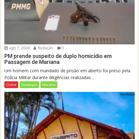
ago 7, 2026
Redação
0
PM prende suspeito de duplo homicídio em
Passagem de Mariana
Um homem com mandado de prisão em aberto foi preso pela
Polícia Militar durante diligências realizadas...
Crime
Destaque
Mariana