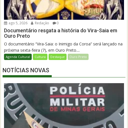
ago 5, 2026
Redação
0
Documentário resgata a história do Vira-Saia em
Ouro Preto
O documentário “Vira-Saia: o Inimigo da Coroa” será lançado na
próxima sexta-feira (7), em Ouro Preto....
Agenda Cultural
Cultura
Destaque
Ouro Preto
NOTÍCIAS NOVAS