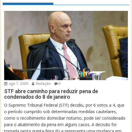
ago 7, 2026
Redação
0
STF abre caminho para reduzir pena de
condenados do 8 de janeiro
O Supremo Tribunal Federal (STF) decidiu, por 6 votos a 4, que
o período cumprido sob determinadas medidas cautelares,
como o recolhimento domiciliar noturno, pode ser considerado
para o abatimento da pena em alguns casos. A decisão foi
tomada nesta quinta-feira (6) e representa uma mudança em