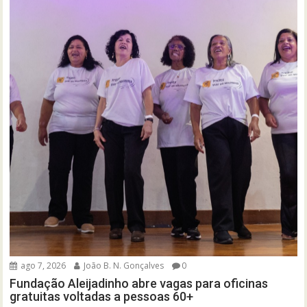
ago 7, 2026
João B. N. Gonçalves
0
Fundação Aleijadinho abre vagas para oficinas
gratuitas voltadas a pessoas 60+