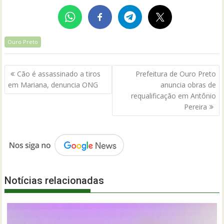
Ouro Preto
Navegação
Cão é assassinado a tiros
Prefeitura de Ouro Preto
de
em Mariana, denuncia ONG
anuncia obras de
Post
requalificação em Antônio
Pereira
Notícias relacionadas