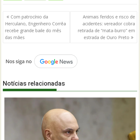
Navegação
Com patrocínio da
Animais feridos e risco de
de
Herculano, Engenheiro Corrêa
acidentes: vereador cobra
Post
recebe grande baile do mês
retirada de “mata-burro” em
das mães
estrada de Ouro Preto
Notícias relacionadas