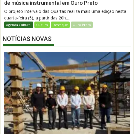
de música instrumental em Ouro Preto
O projeto Intervalo das Quartas realiza mais uma edição nesta
quarta-feira (5), a partir das 20h,...
Agenda Cultural
Cultura
Destaque
Ouro Preto
NOTÍCIAS NOVAS