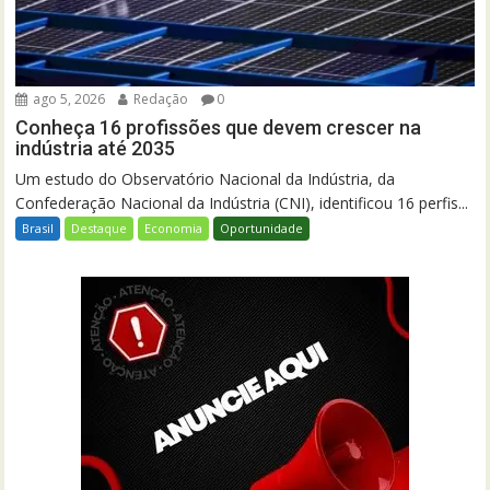
ago 5, 2026
Redação
0
Conheça 16 profissões que devem crescer na
indústria até 2035
Um estudo do Observatório Nacional da Indústria, da
Confederação Nacional da Indústria (CNI), identificou 16 perfis...
Brasil
Destaque
Economia
Oportunidade