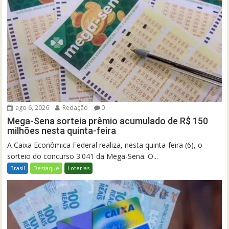
ago 6, 2026
Redação
0
Mega-Sena sorteia prêmio acumulado de R$ 150
milhões nesta quinta-feira
A Caixa Econômica Federal realiza, nesta quinta-feira (6), o
sorteio do concurso 3.041 da Mega-Sena. O...
Brasil
Destaque
Loterias