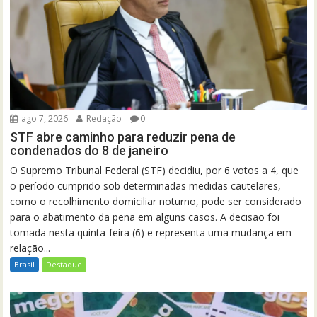
ago 7, 2026
Redação
0
STF abre caminho para reduzir pena de
condenados do 8 de janeiro
O Supremo Tribunal Federal (STF) decidiu, por 6 votos a 4, que
o período cumprido sob determinadas medidas cautelares,
como o recolhimento domiciliar noturno, pode ser considerado
para o abatimento da pena em alguns casos. A decisão foi
tomada nesta quinta-feira (6) e representa uma mudança em
relação...
Brasil
Destaque