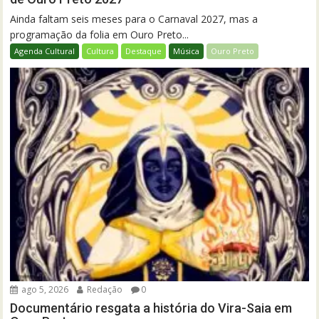
Ainda faltam seis meses para o Carnaval 2027, mas a
programação da folia em Ouro Preto...
Agenda Cultural
Cultura
Destaque
Música
Ouro Preto
ago 5, 2026
Redação
0
Documentário resgata a história do Vira-Saia em