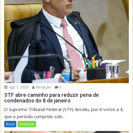
ago 7, 2026
Redação
0
STF abre caminho para reduzir pena de
condenados do 8 de janeiro
O Supremo Tribunal Federal (STF) decidiu, por 6 votos a 4,
que o período cumprido sob...
Brasil
Destaque