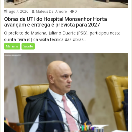
ago 7, 2026
Mateus Del'Amore
0
Obras da UTI do Hospital Monsenhor Horta
avançam e entrega é prevista para 2027
O prefeito de Mariana, Juliano Duarte (PSB), participou nesta
quinta-feira (6) da visita técnica das obras...
Mariana
Saúde