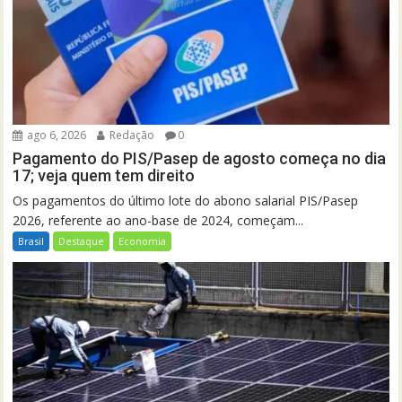
ago 6, 2026
Redação
0
Pagamento do PIS/Pasep de agosto começa no dia
17; veja quem tem direito
Os pagamentos do último lote do abono salarial PIS/Pasep
2026, referente ao ano-base de 2024, começam...
Brasil
Destaque
Economia