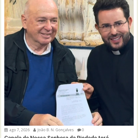
ago 7, 2026
João B. N. Gonçalves
0
Capela de Nossa Senhora da Piedade terá