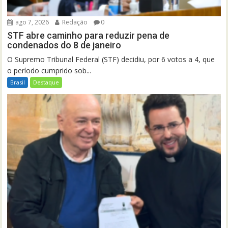
ago 7, 2026
Redação
0
STF abre caminho para reduzir pena de
condenados do 8 de janeiro
O Supremo Tribunal Federal (STF) decidiu, por 6 votos a 4, que
o período cumprido sob...
Brasil
Destaque