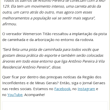
“Todos os bairros de Antônio Pereira se conectam com a MG-
129. Ela tem um movimento intenso, uma carreta atrás da
outra, um carro atrás do outro, mas agora com esses
melhoramentos a população vai se sentir mais segura”,
afirmou.
O vereador Wemerson Titão ressaltou a implantação da pista
de caminhada e da arborização no entorno da rodovia.
“Será feita uma pista de caminhada para todos vocês que
gostam dessa prática do esporte e também serão colocadas
árvores em todo esse entorno que liga Antônio Pereira à Vila
Residencial Antônio Pereira”, disse.
Quer ficar por dentro das principais notícias da Região dos
Inconfidentes e de Minas Gerais? Então, siga o Jornal Geraes
nas redes sociais. Estamos no
Facebook
, no
Instagram
e
no
YouTube
. Acompanhe!