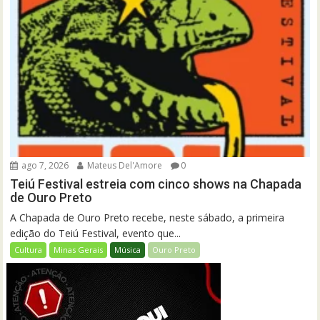
ago 7, 2026
Mateus Del'Amore
0
Teiú Festival estreia com cinco shows na Chapada
de Ouro Preto
A Chapada de Ouro Preto recebe, neste sábado, a primeira
edição do Teiú Festival, evento que...
Cultura
Minas Gerais
Música
Ouro Preto