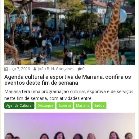
ago 7, 2026
João B. N. Gonçalves
0
Agenda cultural e esportiva de Mariana: confira os
eventos deste fim de semana
Mariana terá uma programação cultural, esportiva e de serviços
neste fim de semana, com atividades entre...
Agenda Cultural
Destaque
Esporte
Mariana
Saúde