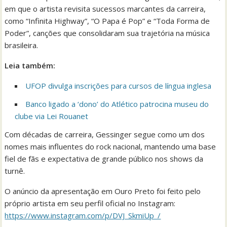
em que o artista revisita sucessos marcantes da carreira,
como “Infinita Highway”, “O Papa é Pop” e “Toda Forma de
Poder”, canções que consolidaram sua trajetória na música
brasileira.
Leia também:
UFOP divulga inscrições para cursos de língua inglesa
Banco ligado a ‘dono’ do Atlético patrocina museu do
clube via Lei Rouanet
Com décadas de carreira, Gessinger segue como um dos
nomes mais influentes do rock nacional, mantendo uma base
fiel de fãs e expectativa de grande público nos shows da
turnê.
O anúncio da apresentação em Ouro Preto foi feito pelo
próprio artista em seu perfil oficial no Instagram:
https://www.instagram.com/p/DVJ_SkmiUp_/