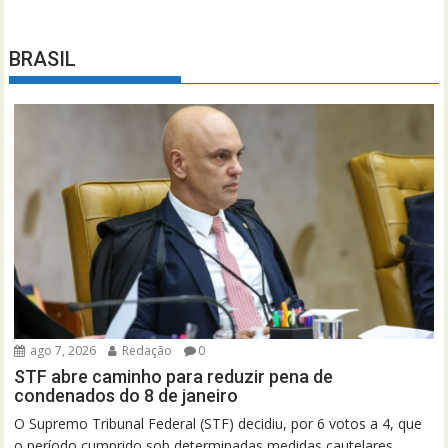
BRASIL
ago 7, 2026
Redação
0
STF abre caminho para reduzir pena de
condenados do 8 de janeiro
O Supremo Tribunal Federal (STF) decidiu, por 6 votos a 4, que
o período cumprido sob determinadas medidas cautelares,