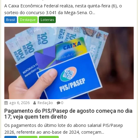
A Caixa Econômica Federal realiza, nesta quinta-feira (6), o
sorteio do concurso 3.041 da Mega-Sena. O...
Brasil
Destaque
Loterias
ago 6, 2026
Redação
0
Pagamento do PIS/Pasep de agosto começa no dia
17; veja quem tem direito
Os pagamentos do último lote do abono salarial PIS/Pasep
2026, referente ao ano-base de 2024, começam...