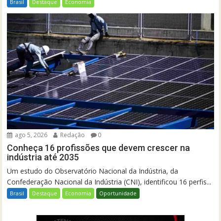
Brasil
Destaque
Economia
ago 5, 2026
Redação
0
Conheça 16 profissões que devem crescer na
indústria até 2035
Um estudo do Observatório Nacional da Indústria, da
Confederação Nacional da Indústria (CNI), identificou 16 perfis...
Brasil
Destaque
Economia
Oportunidade