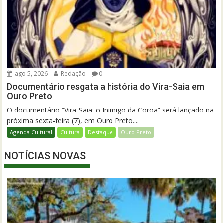
ago 5, 2026
Redação
0
Documentário resgata a história do Vira-Saia em
Ouro Preto
O documentário “Vira-Saia: o Inimigo da Coroa” será lançado na
próxima sexta-feira (7), em Ouro Preto....
Agenda Cultural
Cultura
Destaque
Ouro Preto
NOTÍCIAS NOVAS