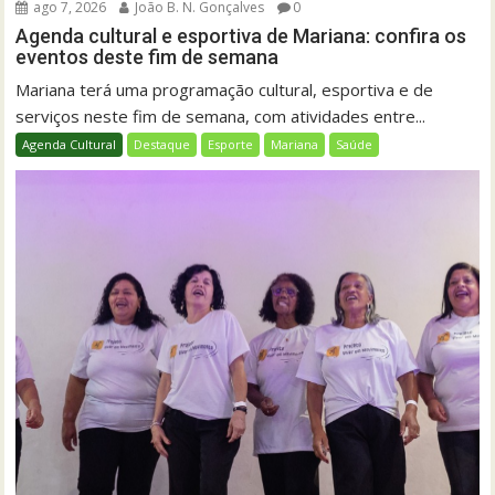
ago 7, 2026
João B. N. Gonçalves
0
Agenda cultural e esportiva de Mariana: confira os
eventos deste fim de semana
Mariana terá uma programação cultural, esportiva e de
serviços neste fim de semana, com atividades entre...
Agenda Cultural
Destaque
Esporte
Mariana
Saúde