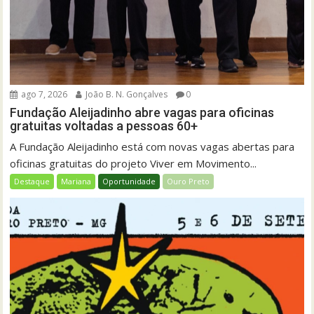
ago 7, 2026
João B. N. Gonçalves
0
Fundação Aleijadinho abre vagas para oficinas
gratuitas voltadas a pessoas 60+
A Fundação Aleijadinho está com novas vagas abertas para
oficinas gratuitas do projeto Viver em Movimento...
Destaque
Mariana
Oportunidade
Ouro Preto