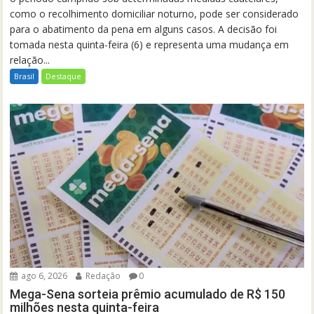
como o recolhimento domiciliar noturno, pode ser considerado
para o abatimento da pena em alguns casos. A decisão foi
tomada nesta quinta-feira (6) e representa uma mudança em
relação...
Brasil
Destaque
ago 6, 2026
Redação
0
Mega-Sena sorteia prêmio acumulado de R$ 150
milhões nesta quinta-feira