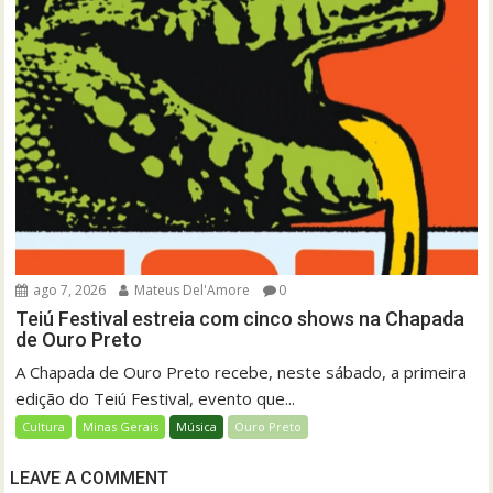
ago 7, 2026
Mateus Del'Amore
0
Teiú Festival estreia com cinco shows na Chapada
de Ouro Preto
A Chapada de Ouro Preto recebe, neste sábado, a primeira
edição do Teiú Festival, evento que...
Cultura
Minas Gerais
Música
Ouro Preto
LEAVE A COMMENT