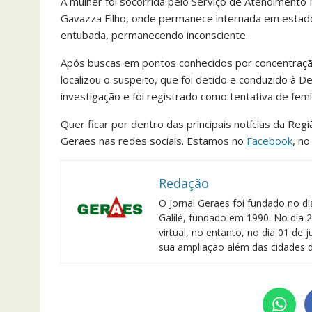
A mulher foi socorrida pelo Serviço de Atendimento
Gavazza Filho, onde permanece internada em estado 
entubada, permanecendo inconsciente.
Após buscas em pontos conhecidos por concentração 
localizou o suspeito, que foi detido e conduzido à D
investigação e foi registrado como tentativa de femin
Quer ficar por dentro das principais notícias da Reg
Geraes nas redes sociais. Estamos no
Facebook
, n
Redação
O Jornal Geraes foi fundado no di
Galilé, fundado em 1990. No dia 2
virtual, no entanto, no dia 01 de
sua ampliação além das cidades d