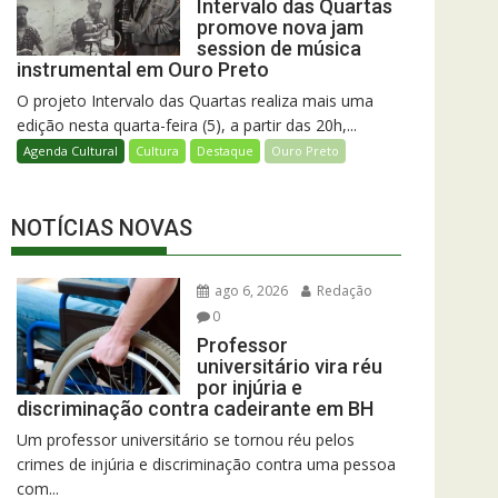
Intervalo das Quartas
promove nova jam
session de música
instrumental em Ouro Preto
O projeto Intervalo das Quartas realiza mais uma
edição nesta quarta-feira (5), a partir das 20h,...
Agenda Cultural
Cultura
Destaque
Ouro Preto
NOTÍCIAS NOVAS
ago 6, 2026
Redação
0
Professor
universitário vira réu
por injúria e
discriminação contra cadeirante em BH
Um professor universitário se tornou réu pelos
crimes de injúria e discriminação contra uma pessoa
com...