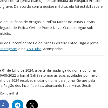
 Móvel de Urgência (Samu) e encaminhada ao Hospital Arnaldo
grave. De acordo com a equipe médica, ela foi estabilizada e
de usuários de drogas, a Polícia Militar de Minas Gerais
elegacia de Polícia Civil de Ponte Nova. O caso segue sob
icídio.
ião dos Inconfidentes e de Minas Gerais? Então, siga o Jornal
o
Instagram
e no
YouTube
. Acompanhe!
a 01 de Julho de 2024, a partir da mudança do nome do Jornal
0/08/2022 o Jornal Galilé retornou as suas atividades por meio
 julho de 2024 resolveu mudar o nome para Jornal Geraes pela
a Região dos Inconfidentes, abordando toda Minas Gerais.
Compartilhe!