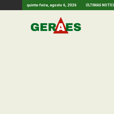
Skip
quinta-feira, agosto 6, 2026
ÚLTIMAS NOTÍC
to
content