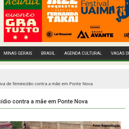
MINAS GERAIS
BRASIL
AGENDA CULTURAL
VAGAS D
va de feminicídio contra a mãe em Ponte Nova
cídio contra a mãe em Ponte Nova