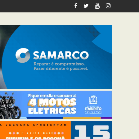
italiza 12 km de trilhas