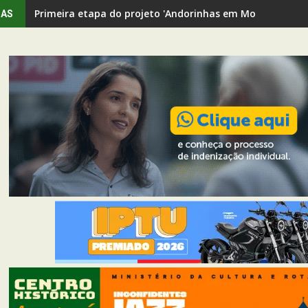
Primeira etapa do projeto 'Andorinhas em Movimento' rev
IAS