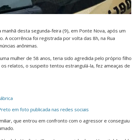
 na manhã desta segunda-feira (9), em Ponte Nova, após um
o. A ocorrência foi registrada por volta das 8h, na Rua
núncias anônimas.
uma mulher de 58 anos, teria sido agredida pelo próprio filho
 os relatos, o suspeito tentou estrangulá-la, fez ameaças de
Fábrica
reto em foto publicada nas redes sociais
amiliar, que entrou em confronto com o agressor e conseguiu
sumado.