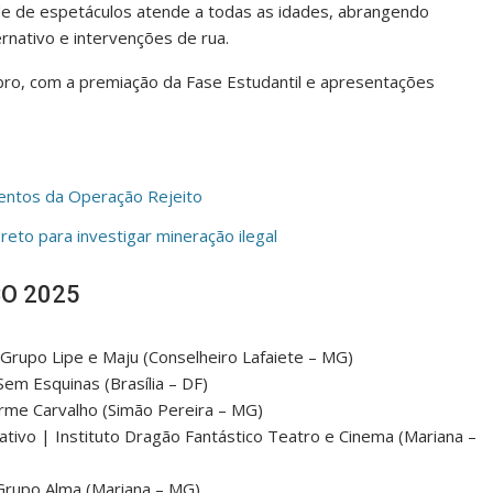
ade de espetáculos atende a todas as idades, abrangendo
ernativo e intervenções de rua.
ubro, com a premiação da Fase Estudantil e apresentações
entos da Operação Rejeito
to para investigar mineração ilegal
CO 2025
| Grupo Lipe e Maju (Conselheiro Lafaiete – MG)
Sem Esquinas (Brasília – DF)
erme Carvalho (Simão Pereira – MG)
ativo | Instituto Dragão Fantástico Teatro e Cinema (Mariana –
rupo Alma (Mariana – MG)