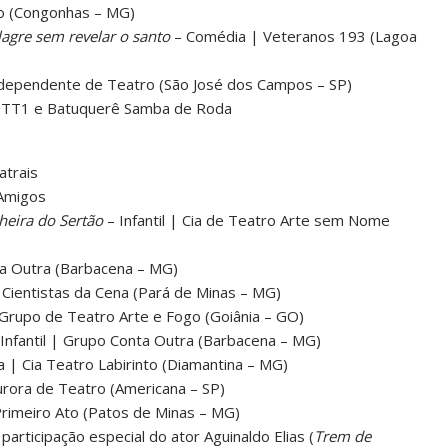
so (Congonhas – MG)
agre sem revelar o santo
– Comédia | Veteranos 193 (Lagoa
ndependente de Teatro (São José dos Campos – SP)
 | TT1 e Batuquerê Samba de Roda
atrais
 Amigos
heira do Sertão
– Infantil | Cia de Teatro Arte sem Nome
a Outra (Barbacena – MG)
 Cientistas da Cena (Pará de Minas – MG)
| Grupo de Teatro Arte e Fogo (Goiânia – GO)
Infantil | Grupo Conta Outra (Barbacena – MG)
 | Cia Teatro Labirinto (Diamantina – MG)
rora de Teatro (Americana – SP)
rimeiro Ato (Patos de Minas – MG)
articipação especial do ator Aguinaldo Elias (
Trem de