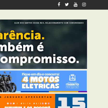
m Ouro Preto