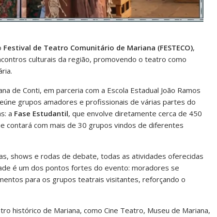
o
Festival de Teatro Comunitário de Mariana (FESTECO)
,
ncontros culturais da região, promovendo o teatro como
ria.
liana de Conti, em parceria com a Escola Estadual João Ramos
e reúne grupos amadores e profissionais de várias partes do
as: a
Fase Estudantil
, que envolve diretamente cerca de 450
ue contará com mais de 30 grupos vindos de diferentes
nas, shows e rodas de debate, todas as atividades oferecidas
idade é um dos pontos fortes do evento: moradores se
entos para os grupos teatrais visitantes, reforçando o
o histórico de Mariana, como Cine Teatro, Museu de Mariana,