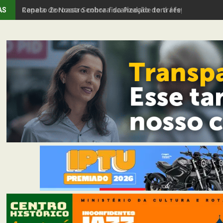
Capela de Nossa Senhora da Piedade terá restauração e
AS