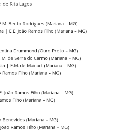
s
, de Rita Lages
.M. Bento Rodrigues (Mariana – MG)
a | E.E. João Ramos Filho (Mariana – MG)
Juventina Drummond (Ouro Preto – MG)
.M. de Serra do Carmo (Mariana – MG)
a | E.M. de Mainart (Mariana – MG)
o Ramos Filho (Mariana – MG)
E.E. João Ramos Filho (Mariana – MG)
amos Filho (Mariana – MG)
m Benevides (Mariana – MG)
 João Ramos Filho (Mariana – MG)