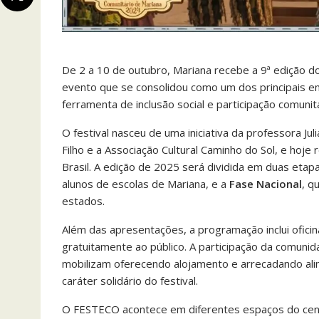
De 2 a 10 de outubro, Mariana recebe a 9ª edição d
evento que se consolidou como um dos principais e
ferramenta de inclusão social e participação comunitá
O festival nasceu de uma iniciativa da professora Ju
Filho e a Associação Cultural Caminho do Sol, e hoj
Brasil. A edição de 2025 será dividida em duas etap
alunos de escolas de Mariana, e a
Fase Nacional
, q
estados.
Além das apresentações, a programação inclui ofici
gratuitamente ao público. A participação da comun
mobilizam oferecendo alojamento e arrecadando alim
caráter solidário do festival.
O FESTECO acontece em diferentes espaços do centr