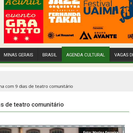
MINAS GERAIS
BRASIL
AGENDA CULTURAL
VAGAS D
 com 9 dias de teatro comunitário
 de teatro comunitário