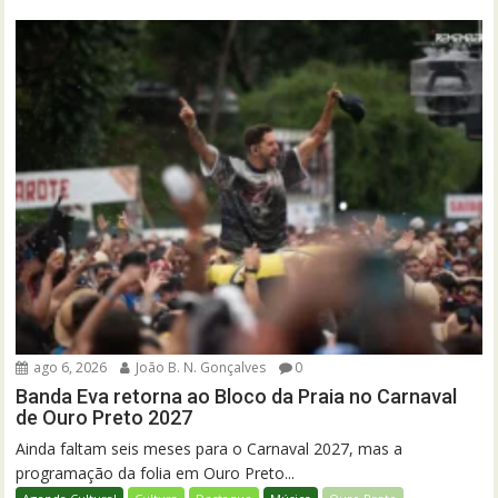
ago 6, 2026
João B. N. Gonçalves
0
Banda Eva retorna ao Bloco da Praia no Carnaval
de Ouro Preto 2027
Ainda faltam seis meses para o Carnaval 2027, mas a
programação da folia em Ouro Preto...