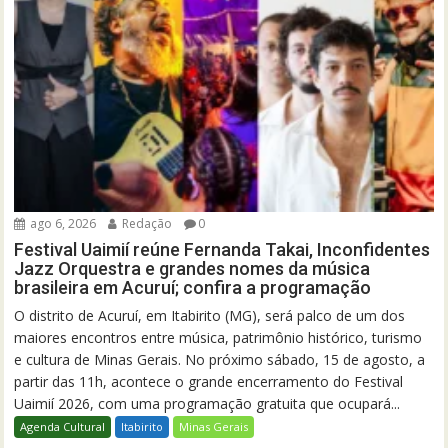
ago 6, 2026
Redação
0
Festival Uaimií reúne Fernanda Takai, Inconfidentes
Jazz Orquestra e grandes nomes da música
brasileira em Acuruí; confira a programação
O distrito de Acuruí, em Itabirito (MG), será palco de um dos
maiores encontros entre música, patrimônio histórico, turismo
e cultura de Minas Gerais. No próximo sábado, 15 de agosto, a
partir das 11h, acontece o grande encerramento do Festival
Uaimií 2026, com uma programação gratuita que ocupará...
Agenda Cultural
Itabirito
Minas Gerais