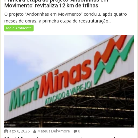
Movimento’ revitaliza 12 km de trilhas
O projeto “Andorinhas em Movimento” concluiu, após quatro
meses de obras, a primeira etapa de reestruturação...
Meio Ambiente
ago 6, 2026
Mateus Del'Amore
0