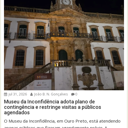
jul 31, 2026
João B. N. Gonçalves
0
Museu da Inconfidência adota plano de
contingência e restringe visitas a públicos
agendados
O Museu da Inconfidência, em Ouro Preto, está atendendo
apenas públicos que fizeram agendamento prévio. A...