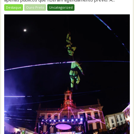
Destaque
Ouro Preto
Uncategorized