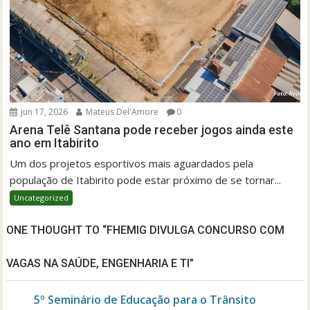
jun 17, 2026
Mateus Del'Amore
0
Arena Telê Santana pode receber jogos ainda este
ano em Itabirito
Um dos projetos esportivos mais aguardados pela
população de Itabirito pode estar próximo de se tornar...
Uncategorized
ONE THOUGHT TO “FHEMIG DIVULGA CONCURSO COM
VAGAS NA SAÚDE, ENGENHARIA E TI”
5º Seminário de Educação para o Trânsito