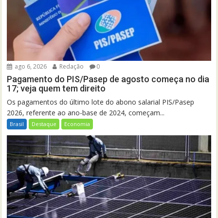
ago 6, 2026
Redação
0
Pagamento do PIS/Pasep de agosto começa no dia
17; veja quem tem direito
Os pagamentos do último lote do abono salarial PIS/Pasep
2026, referente ao ano-base de 2024, começam...
Brasil
Destaque
Economia