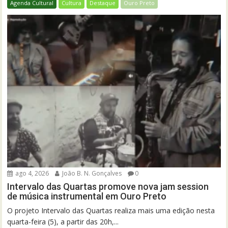
Agenda Cultural
Cultura
Destaque
Ouro Preto
ago 4, 2026
João B. N. Gonçalves
0
Intervalo das Quartas promove nova jam session
de música instrumental em Ouro Preto
O projeto Intervalo das Quartas realiza mais uma edição nesta
quarta-feira (5), a partir das 20h,...