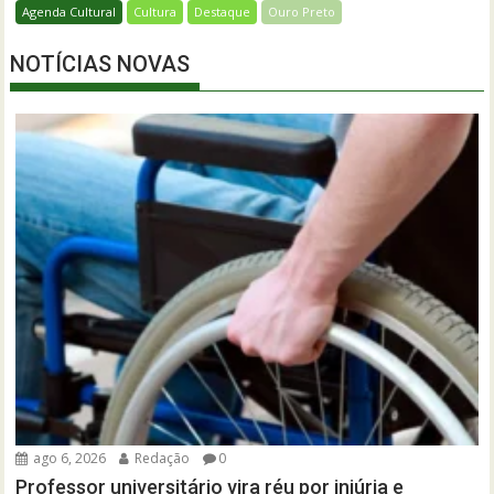
Agenda Cultural
Cultura
Destaque
Ouro Preto
NOTÍCIAS NOVAS
ago 6, 2026
Redação
0
Professor universitário vira réu por injúria e