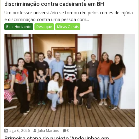
discriminação contra cadeirante em BH
Um professor universitário se tornou réu pelos crimes de injúria
e discriminação contra uma pessoa com...
Belo Horizonte
Destaque
Minas Gerais
ago 6, 2026
Júlia Martins
0
Primeira etapa do projeto ‘Andorinhas em