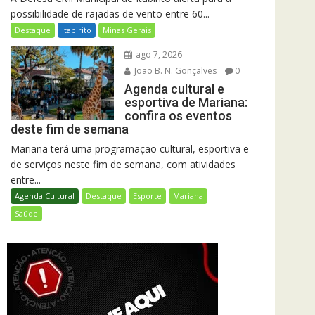
possibilidade de rajadas de vento entre 60...
Destaque
Itabirito
Minas Gerais
ago 7, 2026
João B. N. Gonçalves
0
Agenda cultural e
esportiva de Mariana:
confira os eventos
deste fim de semana
Mariana terá uma programação cultural, esportiva e
de serviços neste fim de semana, com atividades
entre...
Agenda Cultural
Destaque
Esporte
Mariana
Saúde