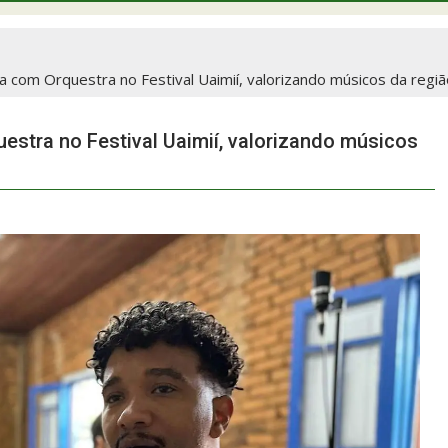
 com Orquestra no Festival Uaimií, valorizando músicos da regi
stra no Festival Uaimií, valorizando músicos