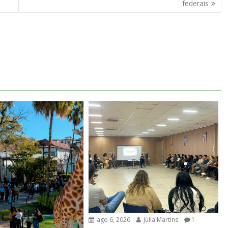
federais
ago 6, 2026
Júlia Martins
1