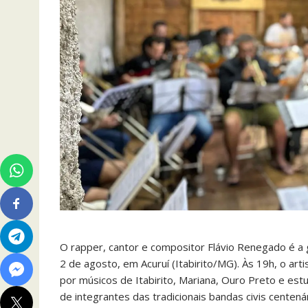
O rapper, cantor e compositor Flávio Renegado é a 
2 de agosto, em Acuruí (Itabirito/MG). Às 19h, o ar
por músicos de Itabirito, Mariana, Ouro Preto e es
de integrantes das tradicionais bandas civis cente