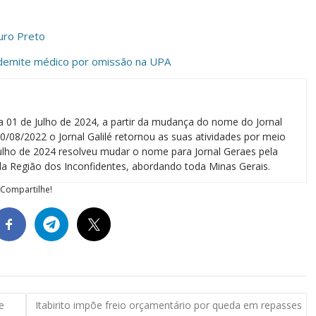
uro Preto
 demite médico por omissão na UPA
a 01 de Julho de 2024, a partir da mudança do nome do Jornal
0/08/2022 o Jornal Galilé retornou as suas atividades por meio
 julho de 2024 resolveu mudar o nome para Jornal Geraes pela
a Região dos Inconfidentes, abordando toda Minas Gerais.
Compartilhe!
e
Itabirito impõe freio orçamentário por queda em repasses