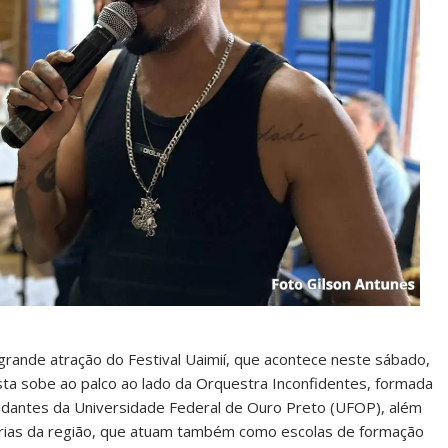
grande atração do Festival Uaimií, que acontece neste sábado,
tista sobe ao palco ao lado da Orquestra Inconfidentes, formada
tudantes da Universidade Federal de Ouro Preto (UFOP), além
nárias da região, que atuam também como escolas de formação