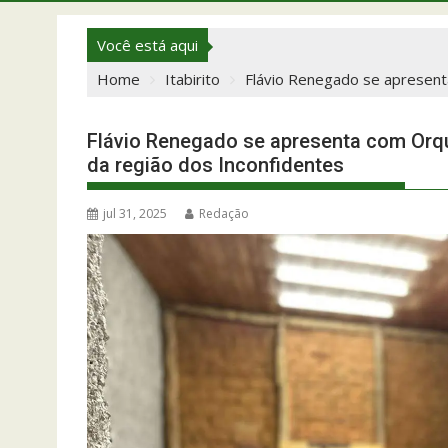
Você está aqui
Home
Itabirito
Flávio Renegado se apresenta
Flávio Renegado se apresenta com Orque
da região dos Inconfidentes
jul 31, 2025
Redação