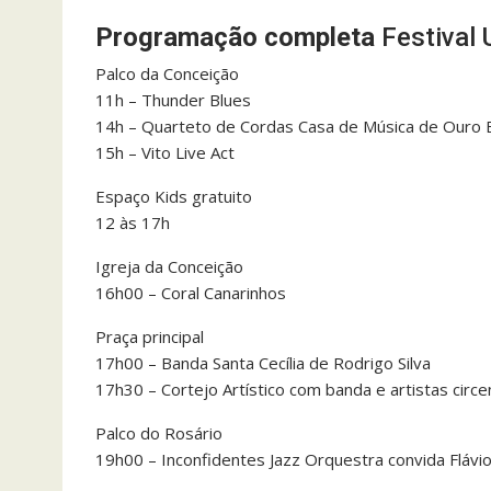
Programação completa
Festival 
Palco da Conceição
11h – Thunder Blues
14h – Quarteto de Cordas Casa de Música de Ouro
15h – Vito Live Act
Espaço Kids gratuito
12 às 17h
Igreja da Conceição
16h00 – Coral Canarinhos
Praça principal
17h00 – Banda Santa Cecília de Rodrigo Silva
17h30 – Cortejo Artístico com banda e artistas circ
Palco do Rosário
19h00 – Inconfidentes Jazz Orquestra convida Fláv