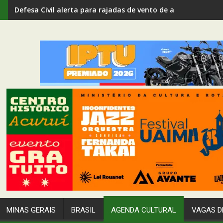
Defesa Civil alerta para rajadas de vento de até 80 km/h em
MINAS GERAIS
BRASIL
AGENDA CULTURAL
VAGAS D