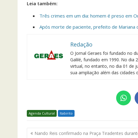
Leia também:
Três crimes em um dia: homem é preso em O
Após morte de paciente, prefeito de Mariana
Redação
O Jornal Geraes foi fundado no di
Galilé, fundado em 1990. No dia 2
virtual, no entanto, no dia 01 de
sua ampliação além das cidades d
Agenda Cultural
Itabirito
Navegação
Nando Reis confirmado na Praça Tiradentes durant