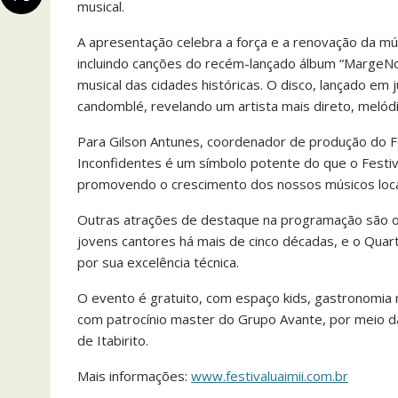
musical.
A apresentação celebra a força e a renovação da mú
incluindo canções do recém-lançado álbum “MargeN
musical das cidades históricas. O disco, lançado em j
candomblé, revelando um artista mais direto, melód
Para Gilson Antunes, coordenador de produção do F
Inconfidentes é um símbolo potente do que o Festiva
promovendo o crescimento dos nossos músicos locais
Outras atrações de destaque na programação são o C
jovens cantores há mais de cinco décadas, e o Quar
por sua excelência técnica.
O evento é gratuito, com espaço kids, gastronomia mi
com patrocínio master do Grupo Avante, por meio da 
de Itabirito.
Mais informações:
www.festivaluaimii.com.br