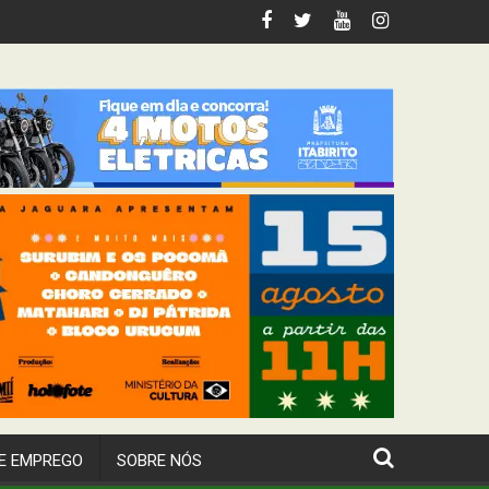
 Itabirito
E EMPREGO
SOBRE NÓS