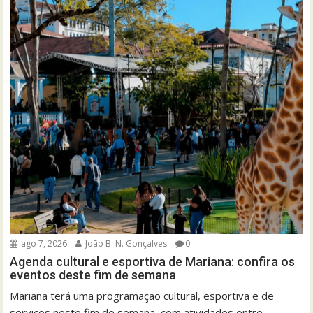
ago 7, 2026
João B. N. Gonçalves
0
Agenda cultural e esportiva de Mariana: confira os
eventos deste fim de semana
Mariana terá uma programação cultural, esportiva e de
serviços neste fim de semana, com atividades entre...