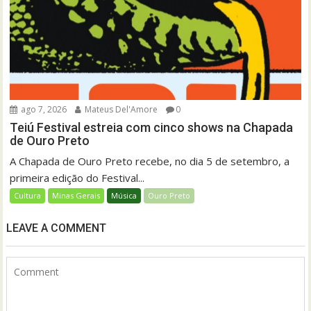
ago 7, 2026
Mateus Del'Amore
0
Teiú Festival estreia com cinco shows na Chapada
de Ouro Preto
A Chapada de Ouro Preto recebe, no dia 5 de setembro, a
primeira edição do Festival...
Cultura
Minas Gerais
Música
Ouro Preto
LEAVE A COMMENT