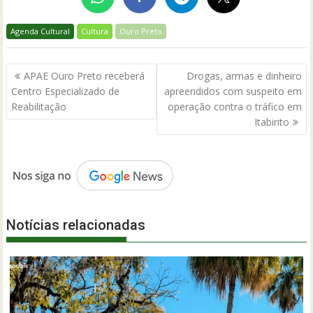
Agenda Cultural
Cultura
Ouro Preto
Navegação
APAE Ouro Preto receberá
Drogas, armas e dinheiro
de
Centro Especializado de
apreendidos com suspeito em
Post
Reabilitação
operação contra o tráfico em
Itabirito
Notícias relacionadas