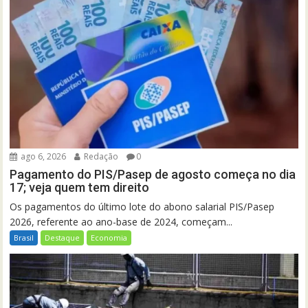
ago 6, 2026
Redação
0
Pagamento do PIS/Pasep de agosto começa no dia
17; veja quem tem direito
Os pagamentos do último lote do abono salarial PIS/Pasep
2026, referente ao ano-base de 2024, começam...
Brasil
Destaque
Economia