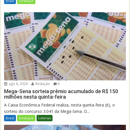
Brasil
Destaque
ago 6, 2026
Redação
0
Mega-Sena sorteia prêmio acumulado de R$ 150
milhões nesta quinta-feira
A Caixa Econômica Federal realiza, nesta quinta-feira (6), o
sorteio do concurso 3.041 da Mega-Sena. O...
Brasil
Destaque
Loterias