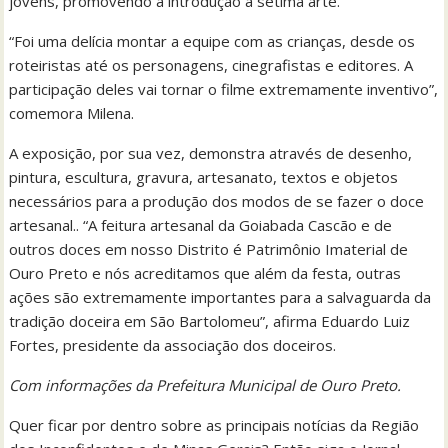
jovens, promovendo a introdução à sétima arte.
“Foi uma delícia montar a equipe com as crianças, desde os
roteiristas até os personagens, cinegrafistas e editores. A
participação deles vai tornar o filme extremamente inventivo”,
comemora Milena.
A exposição, por sua vez, demonstra através de desenho,
pintura, escultura, gravura, artesanato, textos e objetos
necessários para a produção dos modos de se fazer o doce
artesanal.. “A feitura artesanal da Goiabada Cascão e de
outros doces em nosso Distrito é Patrimônio Imaterial de
Ouro Preto e nós acreditamos que além da festa, outras
ações são extremamente importantes para a salvaguarda da
tradição doceira em São Bartolomeu”, afirma Eduardo Luiz
Fortes, presidente da associação dos doceiros.
Com informações da Prefeitura Municipal de Ouro Preto.
Quer ficar por dentro sobre as principais notícias da Região