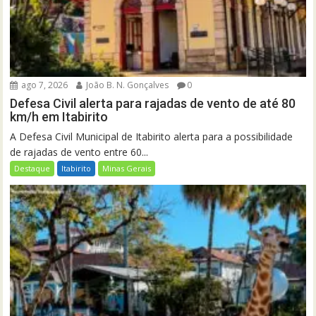
ago 7, 2026
João B. N. Gonçalves
0
Defesa Civil alerta para rajadas de vento de até 80
km/h em Itabirito
A Defesa Civil Municipal de Itabirito alerta para a possibilidade
de rajadas de vento entre 60...
Destaque
Itabirito
Minas Gerais