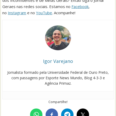
dos Inconfidentes e de Minas Gerais? Então siga o Jornal
Geraes nas redes sociais. Estamos no
Facebook
,
no
Instagram
e no
YouTube
. Acompanhe!
Igor Varejano
Jornalista formado pela Universidade Federal de Ouro Preto,
com passagens por Esporte News Mundo, Blog 4-3-3 e
Agência Primaz.
Compartilhe!