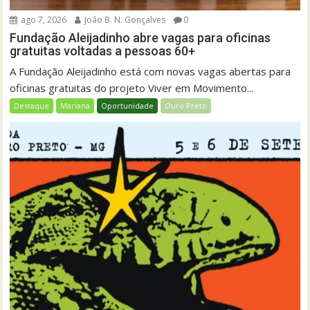
ago 7, 2026
João B. N. Gonçalves
0
Fundação Aleijadinho abre vagas para oficinas
gratuitas voltadas a pessoas 60+
A Fundação Aleijadinho está com novas vagas abertas para
oficinas gratuitas do projeto Viver em Movimento...
Destaque
Mariana
Oportunidade
Ouro Preto