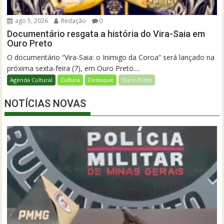
ago 5, 2026
Redação
0
Documentário resgata a história do Vira-Saia em
Ouro Preto
O documentário “Vira-Saia: o Inimigo da Coroa” será lançado na
próxima sexta-feira (7), em Ouro Preto....
Agenda Cultural
Cultura
Destaque
Ouro Preto
NOTÍCIAS NOVAS