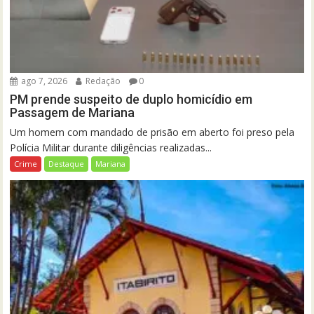
ago 7, 2026
Redação
0
PM prende suspeito de duplo homicídio em
Passagem de Mariana
Um homem com mandado de prisão em aberto foi preso pela
Polícia Militar durante diligências realizadas...
Crime
Destaque
Mariana