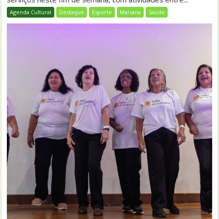
Agenda Cultural
Destaque
Esporte
Mariana
Saúde