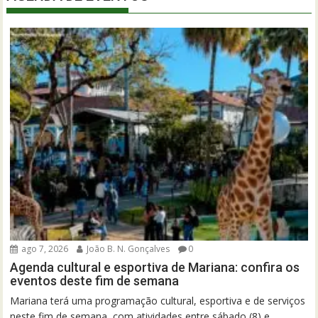
ago 7, 2026
João B. N. Gonçalves
0
Agenda cultural e esportiva de Mariana: confira os
eventos deste fim de semana
Mariana terá uma programação cultural, esportiva e de serviços
neste fim de semana, com atividades entre sábado (8) e