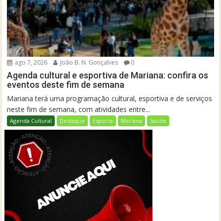
ago 7, 2026
João B. N. Gonçalves
0
Agenda cultural e esportiva de Mariana: confira os
eventos deste fim de semana
Mariana terá uma programação cultural, esportiva e de serviços
neste fim de semana, com atividades entre...
Agenda Cultural
Destaque
Esporte
Mariana
Saúde