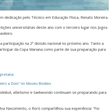
com dedicação pelo Técnico em Educação Física, Renato Moreira.
ições universitárias deste ano com o terceiro lugar nos Jogos
sileiro.
 participação na 2ª divisão nacional no próximo ano. Tanto a
articipar da Copa Mariana como parte de sua preparação para
-pretana
teiro a Dois” no Museu Boulieu
voleibol, atletismo e taekwondo continuam se preparando para
va Nascimento, o Roró compartilhou sua experiência: “Foi