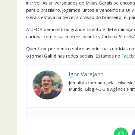
incrível. As universidades de Minas Gerais se encon
para o brasileiro. Jogamos juntos e vencemos a UFV na
Gerais estava na terceira divisão do brasileiro, e, pa
A UFOP demonstrou grande talento e determinação, c
nacional com essa impressionante vitória na 3ª divis
Quer ficar por dentro sobre as principais notícias 
o
Jornal Galilé
nas redes sociais. Estamos no
Faceb
Igor Varejano
Jornalista formado pela Univers
Mundo, Blog 4-3-3 e Agência Pri