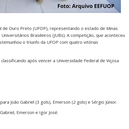
ral de Ouro Preto (UFOP), representando o estado de Minas
 Universitários Brasileiros (JUBs). A competição, que aconteceu
 testemunhou o triunfo da UFOP com quatro vitórias
 classificando após vencer a Universidade Federal de Viçosa
 João Gabriel (3 gols), Emerson (2 gols) e Sérgio Júnior.
abriel, Emerson e Igor José.