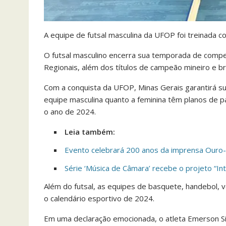
A equipe de futsal masculina da UFOP foi treinada 
O futsal masculino encerra sua temporada de compet
Regionais, além dos títulos de campeão mineiro e bra
Com a conquista da UFOP, Minas Gerais garantirá sua
equipe masculina quanto a feminina têm planos de p
o ano de 2024.
Leia também:
Evento celebrará 200 anos da imprensa Ouro
Série ‘Música de Câmara’ recebe o projeto “In
Além do futsal, as equipes de basquete, handebol, 
o calendário esportivo de 2024.
Em uma declaração emocionada, o atleta Emerson Sil