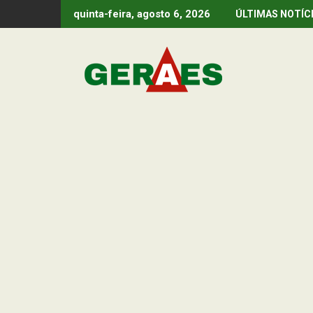
Skip
quinta-feira, agosto 6, 2026
ÚLTIMAS NOTÍC
to
content