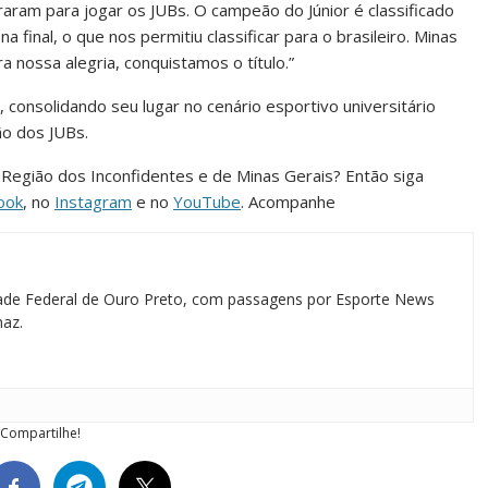
traram para jogar os JUBs. O campeão do Júnior é classificado
 final, o que nos permitiu classificar para o brasileiro. Minas
ra nossa alegria, conquistamos o título.”
onsolidando seu lugar no cenário esportivo universitário
ão dos JUBs.
da Região dos Inconfidentes e de Minas Gerais? Então siga
ook
, no
Instagram
e no
YouTube
. Acompanhe
idade Federal de Ouro Preto, com passagens por Esporte News
maz.
Compartilhe!