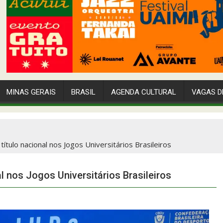
MINAS GERAIS
BRASIL
AGENDA CULTURAL
VAGAS D
ítulo nacional nos Jogos Universitários Brasileiros
l nos Jogos Universitários Brasileiros