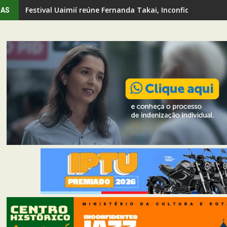
Festival Uaimií reúne Fernanda Takai, Inconfidentes Ja
IAS