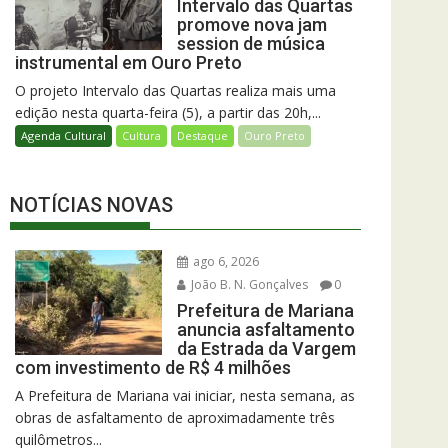
Intervalo das Quartas
promove nova jam
session de música
instrumental em Ouro Preto
O projeto Intervalo das Quartas realiza mais uma
edição nesta quarta-feira (5), a partir das 20h,...
Agenda Cultural
Cultura
Destaque
Ouro Preto
NOTÍCIAS NOVAS
ago 6, 2026
João B. N. Gonçalves
0
Prefeitura de Mariana
anuncia asfaltamento
da Estrada da Vargem
com investimento de R$ 4 milhões
A Prefeitura de Mariana vai iniciar, nesta semana, as
obras de asfaltamento de aproximadamente três
quilômetros...