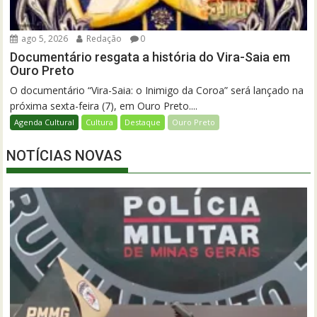
ago 5, 2026
Redação
0
Documentário resgata a história do Vira-Saia em
Ouro Preto
O documentário “Vira-Saia: o Inimigo da Coroa” será lançado na
próxima sexta-feira (7), em Ouro Preto....
Agenda Cultural
Cultura
Destaque
Ouro Preto
NOTÍCIAS NOVAS