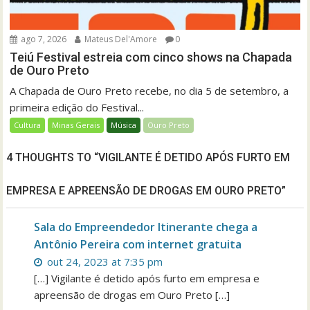
ago 7, 2026
Mateus Del'Amore
0
Teiú Festival estreia com cinco shows na Chapada
de Ouro Preto
A Chapada de Ouro Preto recebe, no dia 5 de setembro, a
primeira edição do Festival...
Cultura
Minas Gerais
Música
Ouro Preto
4 THOUGHTS TO “VIGILANTE É DETIDO APÓS FURTO EM
EMPRESA E APREENSÃO DE DROGAS EM OURO PRETO”
Sala do Empreendedor Itinerante chega a
Antônio Pereira com internet gratuita
out 24, 2023 at 7:35 pm
[…] Vigilante é detido após furto em empresa e
apreensão de drogas em Ouro Preto […]