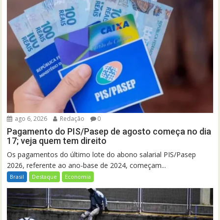
ago 6, 2026
Redação
0
Pagamento do PIS/Pasep de agosto começa no dia
17; veja quem tem direito
Os pagamentos do último lote do abono salarial PIS/Pasep
2026, referente ao ano-base de 2024, começam...
Brasil
Destaque
Economia