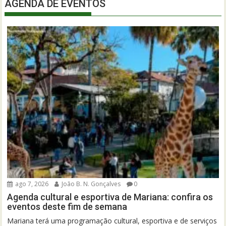
AGENDA DE EVENTOS
ago 7, 2026
João B. N. Gonçalves
0
Agenda cultural e esportiva de Mariana: confira os
eventos deste fim de semana
Mariana terá uma programação cultural, esportiva e de serviços