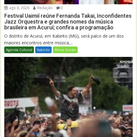
ago 6, 2026
Redação
0
Festival Uaimií reúne Fernanda Takai, Inconfidentes
Jazz Orquestra e grandes nomes da música
brasileira em Acuruí; confira a programação
O distrito de Acuruí, em Itabirito (MG), será palco de um dos
maiores encontros entre música,...
Agenda Cultural
Itabirito
Minas Gerais