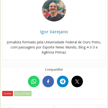
Igor Varejano
Jornalista formado pela Universidade Federal de Ouro Preto,
com passagens por Esporte News Mundo, Blog 4-3-3 e
Agência Primaz.
Compartilhe!
Crime
Ouro Preto
Navegação