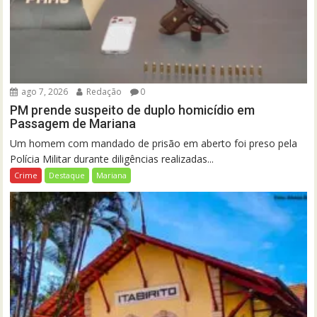
ago 7, 2026
Redação
0
PM prende suspeito de duplo homicídio em
Passagem de Mariana
Um homem com mandado de prisão em aberto foi preso pela
Polícia Militar durante diligências realizadas...
Crime
Destaque
Mariana