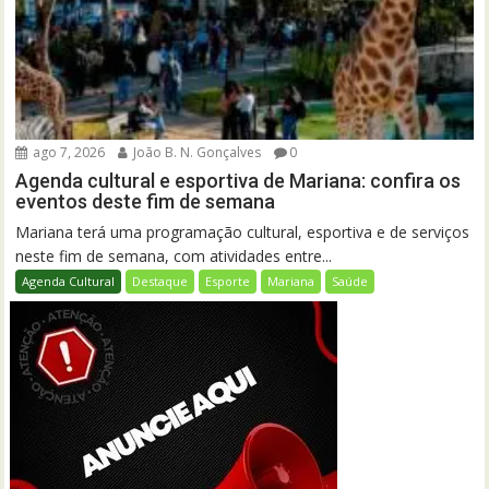
ago 7, 2026
João B. N. Gonçalves
0
Agenda cultural e esportiva de Mariana: confira os
eventos deste fim de semana
Mariana terá uma programação cultural, esportiva e de serviços
neste fim de semana, com atividades entre...
Agenda Cultural
Destaque
Esporte
Mariana
Saúde