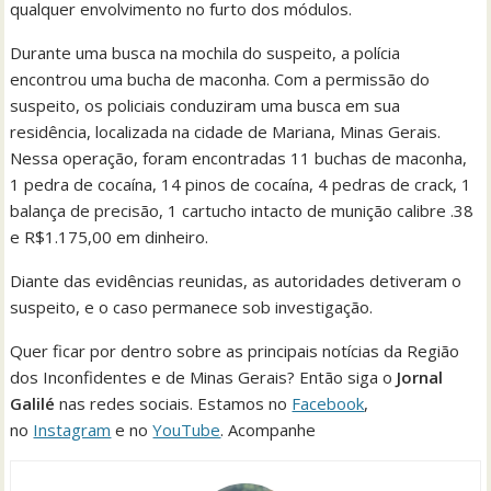
qualquer envolvimento no furto dos módulos.
Durante uma busca na mochila do suspeito, a polícia
encontrou uma bucha de maconha. Com a permissão do
suspeito, os policiais conduziram uma busca em sua
residência, localizada na cidade de Mariana, Minas Gerais.
Nessa operação, foram encontradas 11 buchas de maconha,
1 pedra de cocaína, 14 pinos de cocaína, 4 pedras de crack, 1
balança de precisão, 1 cartucho intacto de munição calibre .38
e R$1.175,00 em dinheiro.
Diante das evidências reunidas, as autoridades detiveram o
suspeito, e o caso permanece sob investigação.
Quer ficar por dentro sobre as principais notícias da Região
dos Inconfidentes e de Minas Gerais? Então siga o
Jornal
Galilé
nas redes sociais. Estamos no
Facebook
,
no
Instagram
e no
YouTube
. Acompanhe