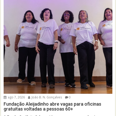
ago 7, 2026
João B. N. Gonçalves
0
Fundação Aleijadinho abre vagas para oficinas
gratuitas voltadas a pessoas 60+