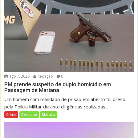
ago 7, 2026
Redação
0
PM prende suspeito de duplo homicídio em
Passagem de Mariana
Um homem com mandado de prisão em aberto foi preso
pela Polícia Militar durante diligências realizadas...
Crime
Destaque
Mariana