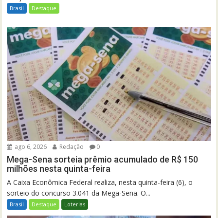
Brasil
Destaque
ago 6, 2026
Redação
0
Mega-Sena sorteia prêmio acumulado de R$ 150
milhões nesta quinta-feira
A Caixa Econômica Federal realiza, nesta quinta-feira (6), o
sorteio do concurso 3.041 da Mega-Sena. O...
Brasil
Destaque
Loterias