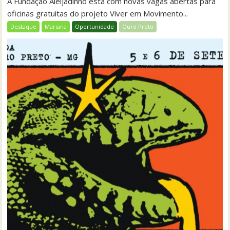
A Fundação Aleijadinho está com novas vagas abertas para
oficinas gratuitas do projeto Viver em Movimento...
Destaque
Mariana
Oportunidade
Ouro Preto