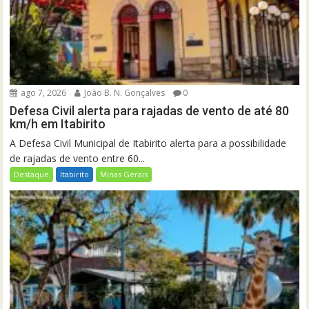
ago 7, 2026
João B. N. Gonçalves
0
Defesa Civil alerta para rajadas de vento de até 80
km/h em Itabirito
A Defesa Civil Municipal de Itabirito alerta para a possibilidade
de rajadas de vento entre 60...
Destaque
Itabirito
Minas Gerais