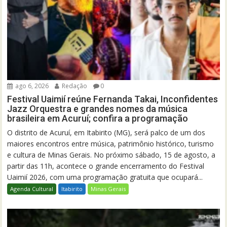
ago 6, 2026
Redação
0
Festival Uaimií reúne Fernanda Takai, Inconfidentes
Jazz Orquestra e grandes nomes da música
brasileira em Acuruí; confira a programação
O distrito de Acuruí, em Itabirito (MG), será palco de um dos
maiores encontros entre música, patrimônio histórico, turismo
e cultura de Minas Gerais. No próximo sábado, 15 de agosto, a
partir das 11h, acontece o grande encerramento do Festival
Uaimií 2026, com uma programação gratuita que ocupará...
Agenda Cultural
Itabirito
Minas Gerais