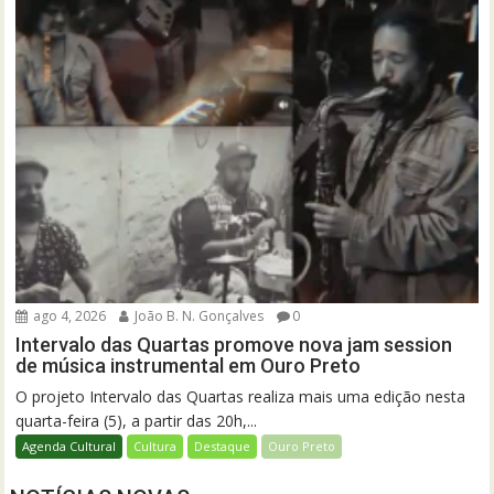
ago 4, 2026
João B. N. Gonçalves
0
Intervalo das Quartas promove nova jam session
de música instrumental em Ouro Preto
O projeto Intervalo das Quartas realiza mais uma edição nesta
quarta-feira (5), a partir das 20h,...
Agenda Cultural
Cultura
Destaque
Ouro Preto