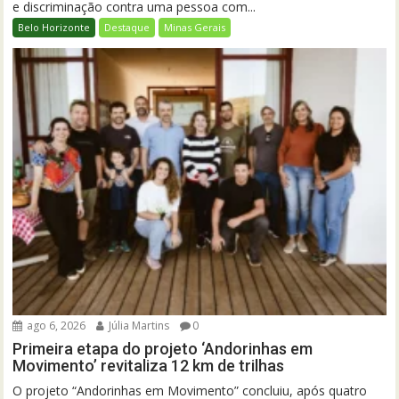
e discriminação contra uma pessoa com...
Belo Horizonte
Destaque
Minas Gerais
ago 6, 2026
Júlia Martins
0
Primeira etapa do projeto ‘Andorinhas em
Movimento’ revitaliza 12 km de trilhas
O projeto “Andorinhas em Movimento” concluiu, após quatro