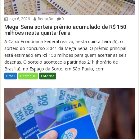
ago 6, 2026
Redação
0
Mega-Sena sorteia prêmio acumulado de R$ 150
milhões nesta quinta-feira
A Caixa Econômica Federal realiza, nesta quinta-feira (6), o
sorteio do concurso 3.041 da Mega-Sena. O prêmio principal
está estimado em R$ 150 milhões para quem acertar as seis
dezenas. O sorteio acontece a partir das 21h (horário de
Brasília), no Espaço da Sorte, em São Paulo, com...
Brasil
Destaque
Loterias