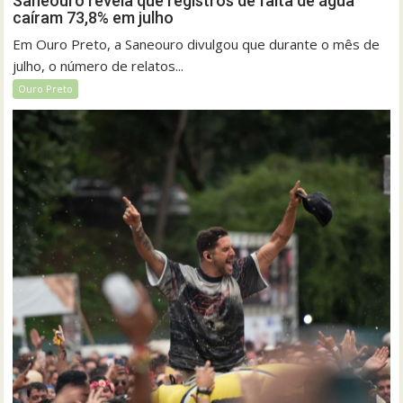
Saneouro revela que registros de falta de água
caíram 73,8% em julho
Em Ouro Preto, a Saneouro divulgou que durante o mês de
julho, o número de relatos...
Ouro Preto