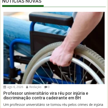
NOTÍCIAS NOVAS
ago 6, 2026
Redação
0
Professor universitário vira réu por injúria e
discriminação contra cadeirante em BH
Um professor universitário se tornou réu pelos crimes de injúria