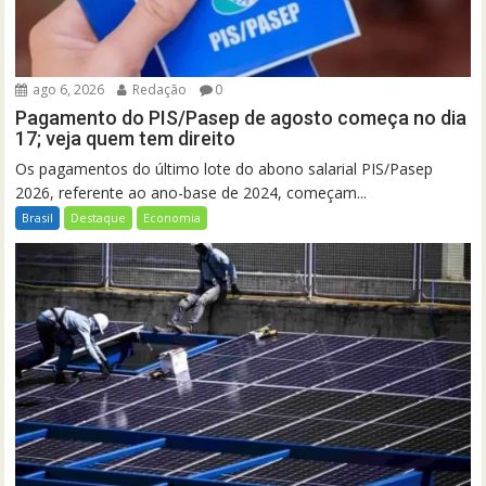
ago 6, 2026
Redação
0
Pagamento do PIS/Pasep de agosto começa no dia
17; veja quem tem direito
Os pagamentos do último lote do abono salarial PIS/Pasep
2026, referente ao ano-base de 2024, começam...
Brasil
Destaque
Economia