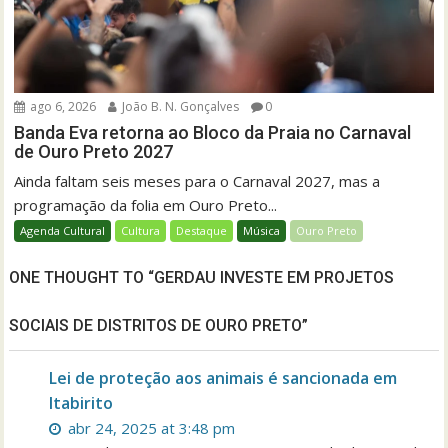
ago 6, 2026
João B. N. Gonçalves
0
Banda Eva retorna ao Bloco da Praia no Carnaval
de Ouro Preto 2027
Ainda faltam seis meses para o Carnaval 2027, mas a
programação da folia em Ouro Preto...
Agenda Cultural
Cultura
Destaque
Música
Ouro Preto
ONE THOUGHT TO “GERDAU INVESTE EM PROJETOS
SOCIAIS DE DISTRITOS DE OURO PRETO”
Lei de proteção aos animais é sancionada em
Itabirito
abr 24, 2025 at 3:48 pm