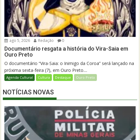
ago 5, 2026
Redação
0
Documentário resgata a história do Vira-Saia em
Ouro Preto
O documentário “Vira-Saia: o Inimigo da Coroa” será lançado na
próxima sexta-feira (7), em Ouro Preto....
Agenda Cultural
Cultura
Destaque
Ouro Preto
NOTÍCIAS NOVAS