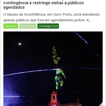
contingência e restringe visitas a públicos
agendados
O Museu da Inconfidência, em Ouro Preto, está atendendo
apenas públicos que fizeram agendamento prévio. A...
Destaque
Ouro Preto
Uncategorized