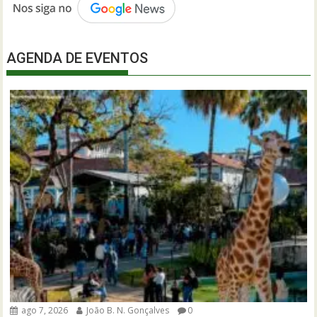
AGENDA DE EVENTOS
ago 7, 2026
João B. N. Gonçalves
0