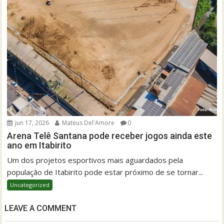
jun 17, 2026
Mateus Del'Amore
0
Arena Telê Santana pode receber jogos ainda este
ano em Itabirito
Um dos projetos esportivos mais aguardados pela
população de Itabirito pode estar próximo de se tornar...
Uncategorized
LEAVE A COMMENT