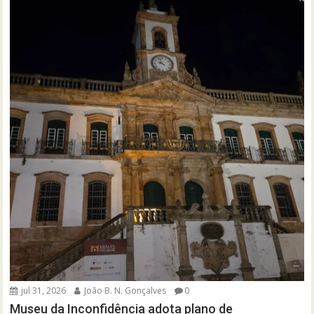
jul 31, 2026
João B. N. Gonçalves
0
Museu da Inconfidência adota plano de