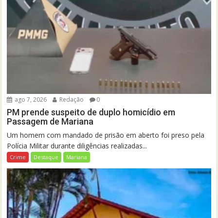
ago 7, 2026
Redação
0
PM prende suspeito de duplo homicídio em
Passagem de Mariana
Um homem com mandado de prisão em aberto foi preso pela
Polícia Militar durante diligências realizadas...
Crime
Destaque
Mariana