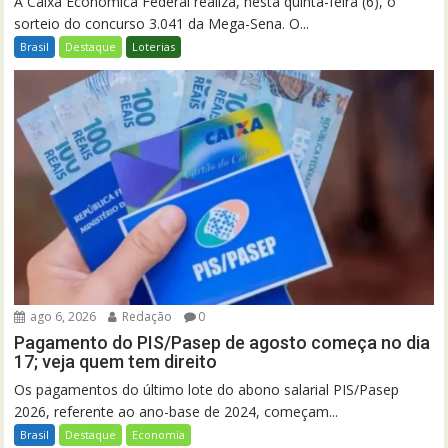
A Caixa Econômica Federal realiza, nesta quinta-feira (6), o
sorteio do concurso 3.041 da Mega-Sena. O...
Brasil
Destaque
Loterias
ago 6, 2026
Redação
0
Pagamento do PIS/Pasep de agosto começa no dia
17; veja quem tem direito
Os pagamentos do último lote do abono salarial PIS/Pasep
2026, referente ao ano-base de 2024, começam...
Brasil
Destaque
Economia