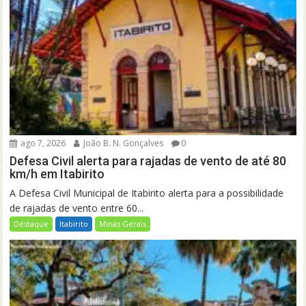
ago 7, 2026
João B. N. Gonçalves
0
Defesa Civil alerta para rajadas de vento de até 80
km/h em Itabirito
A Defesa Civil Municipal de Itabirito alerta para a possibilidade
de rajadas de vento entre 60...
Destaque
Itabirito
Minas Gerais