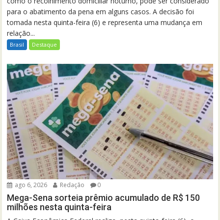
como o recolhimento domiciliar noturno, pode ser considerado
para o abatimento da pena em alguns casos. A decisão foi
tomada nesta quinta-feira (6) e representa uma mudança em
relação...
Brasil
Destaque
ago 6, 2026
Redação
0
Mega-Sena sorteia prêmio acumulado de R$ 150
milhões nesta quinta-feira