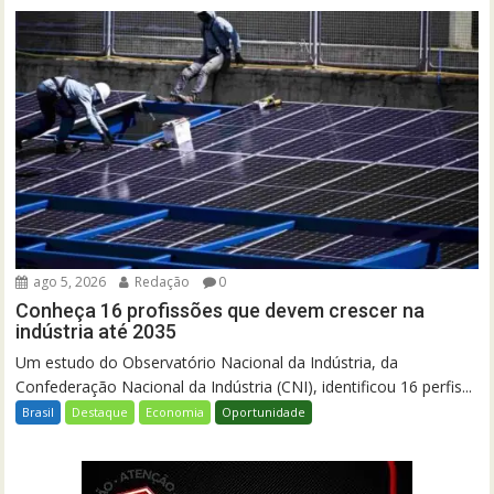
ago 5, 2026
Redação
0
Conheça 16 profissões que devem crescer na
indústria até 2035
Um estudo do Observatório Nacional da Indústria, da
Confederação Nacional da Indústria (CNI), identificou 16 perfis...
Brasil
Destaque
Economia
Oportunidade