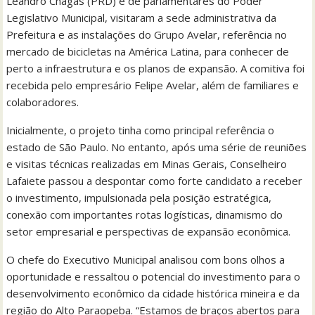
Leandro Chagas (PRD) e de parlamentares do Poder
Legislativo Municipal, visitaram a sede administrativa da
Prefeitura e as instalações do Grupo Avelar, referência no
mercado de bicicletas na América Latina, para conhecer de
perto a infraestrutura e os planos de expansão. A comitiva foi
recebida pelo empresário Felipe Avelar, além de familiares e
colaboradores.
Inicialmente, o projeto tinha como principal referência o
estado de São Paulo. No entanto, após uma série de reuniões
e visitas técnicas realizadas em Minas Gerais, Conselheiro
Lafaiete passou a despontar como forte candidato a receber
o investimento, impulsionada pela posição estratégica,
conexão com importantes rotas logísticas, dinamismo do
setor empresarial e perspectivas de expansão econômica.
O chefe do Executivo Municipal analisou com bons olhos a
oportunidade e ressaltou o potencial do investimento para o
desenvolvimento econômico da cidade histórica mineira e da
região do Alto Paraopeba. “Estamos de braços abertos para