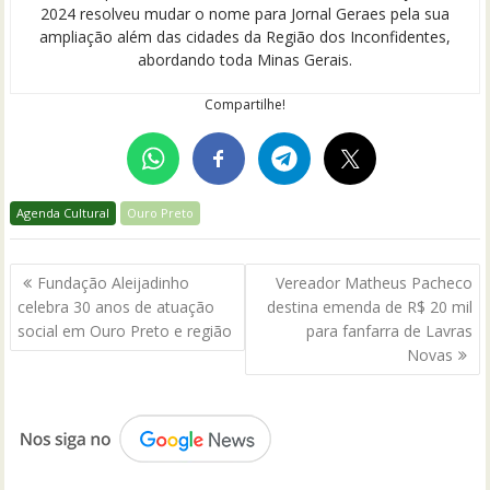
2024 resolveu mudar o nome para Jornal Geraes pela sua
ampliação além das cidades da Região dos Inconfidentes,
abordando toda Minas Gerais.
Compartilhe!
Agenda Cultural
Ouro Preto
Navegação
Fundação Aleijadinho
Vereador Matheus Pacheco
de
celebra 30 anos de atuação
destina emenda de R$ 20 mil
Post
social em Ouro Preto e região
para fanfarra de Lavras
Novas