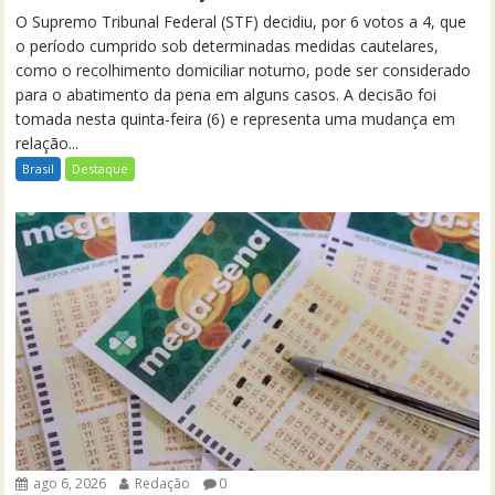
O Supremo Tribunal Federal (STF) decidiu, por 6 votos a 4, que
o período cumprido sob determinadas medidas cautelares,
como o recolhimento domiciliar noturno, pode ser considerado
para o abatimento da pena em alguns casos. A decisão foi
tomada nesta quinta-feira (6) e representa uma mudança em
relação...
Brasil
Destaque
ago 6, 2026
Redação
0