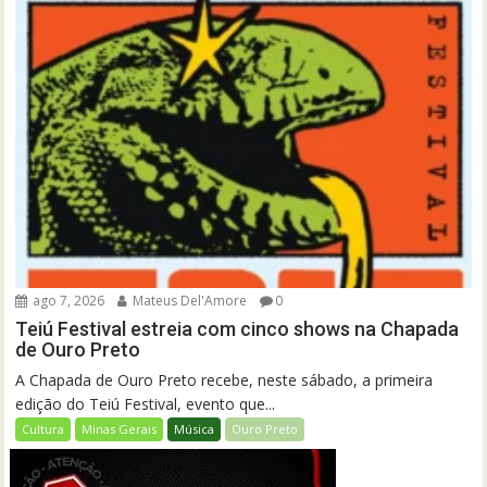
ago 7, 2026
Mateus Del'Amore
0
Teiú Festival estreia com cinco shows na Chapada
de Ouro Preto
A Chapada de Ouro Preto recebe, neste sábado, a primeira
edição do Teiú Festival, evento que...
Cultura
Minas Gerais
Música
Ouro Preto