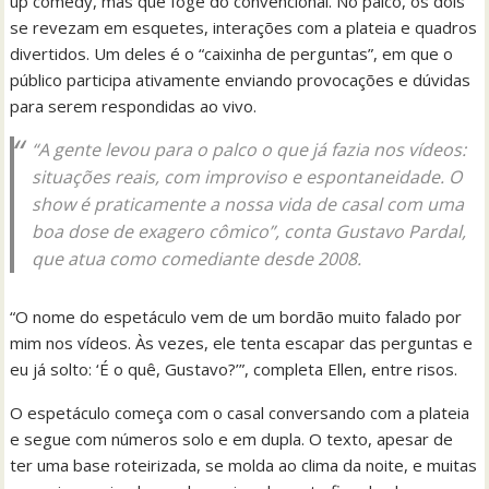
up comedy, mas que foge do convencional. No palco, os dois
se revezam em esquetes, interações com a plateia e quadros
divertidos. Um deles é o “caixinha de perguntas”, em que o
público participa ativamente enviando provocações e dúvidas
para serem respondidas ao vivo.
“A gente levou para o palco o que já fazia nos vídeos:
situações reais, com improviso e espontaneidade. O
show é praticamente a nossa vida de casal com uma
boa dose de exagero cômico”, conta Gustavo Pardal,
que atua como comediante desde 2008.
“O nome do espetáculo vem de um bordão muito falado por
mim nos vídeos. Às vezes, ele tenta escapar das perguntas e
eu já solto: ‘É o quê, Gustavo?’”, completa Ellen, entre risos.
O espetáculo começa com o casal conversando com a plateia
e segue com números solo e em dupla. O texto, apesar de
ter uma base roteirizada, se molda ao clima da noite, e muitas