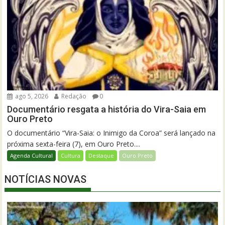
ago 5, 2026
Redação
0
Documentário resgata a história do Vira-Saia em
Ouro Preto
O documentário “Vira-Saia: o Inimigo da Coroa” será lançado na
próxima sexta-feira (7), em Ouro Preto....
Agenda Cultural
Cultura
Destaque
Ouro Preto
NOTÍCIAS NOVAS