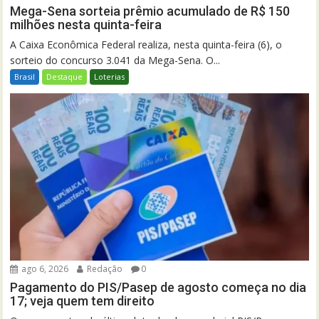
Mega-Sena sorteia prêmio acumulado de R$ 150
milhões nesta quinta-feira
A Caixa Econômica Federal realiza, nesta quinta-feira (6), o
sorteio do concurso 3.041 da Mega-Sena. O...
Brasil
Destaque
Loterias
ago 6, 2026
Redação
0
Pagamento do PIS/Pasep de agosto começa no dia
17; veja quem tem direito