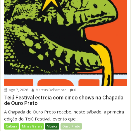
ago 7, 2026
Mateus Del'Amore
0
Teiú Festival estreia com cinco shows na Chapada
de Ouro Preto
A Chapada de Ouro Preto recebe, neste sábado, a primeira
edição do Teiú Festival, evento que...
Cultura
Minas Gerais
Música
Ouro Preto