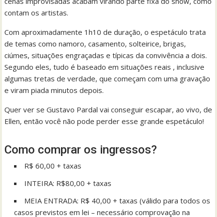
cenas improvisadas acabam virando parte fixa do show, como
contam os artistas.
Com aproximadamente 1h10 de duração, o espetáculo trata
de temas como namoro, casamento, solteirice, brigas,
ciúmes, situações engraçadas e típicas da convivência a dois.
Segundo eles, tudo é baseado em situações reais , inclusive
algumas tretas de verdade, que começam com uma gravação
e viram piada minutos depois.
Quer ver se Gustavo Pardal vai conseguir escapar, ao vivo, de
Ellen, então você não pode perder esse grande espetáculo!
Como comprar os ingressos?
R$ 60,00 + taxas
INTEIRA: R$80,00 + taxas
MEIA ENTRADA: R$ 40,00 + taxas (válido para todos os
casos previstos em lei – necessário comprovação na