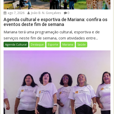
ago 7, 2026
João B. N. Gonçalves
0
Agenda cultural e esportiva de Mariana: confira os
eventos deste fim de semana
Mariana terá uma programação cultural, esportiva e de
serviços neste fim de semana, com atividades entre...
Agenda Cultural
Destaque
Esporte
Mariana
Saúde