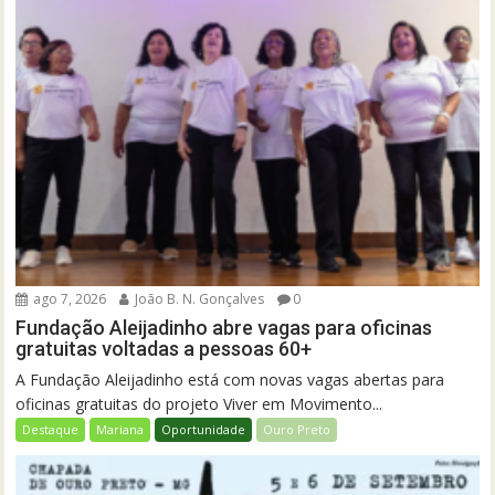
ago 7, 2026
João B. N. Gonçalves
0
Fundação Aleijadinho abre vagas para oficinas
gratuitas voltadas a pessoas 60+
A Fundação Aleijadinho está com novas vagas abertas para
oficinas gratuitas do projeto Viver em Movimento...
Destaque
Mariana
Oportunidade
Ouro Preto