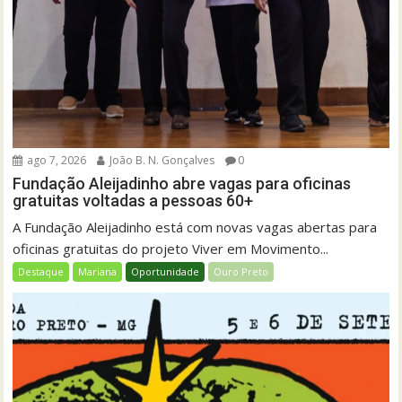
ago 7, 2026
João B. N. Gonçalves
0
Fundação Aleijadinho abre vagas para oficinas
gratuitas voltadas a pessoas 60+
A Fundação Aleijadinho está com novas vagas abertas para
oficinas gratuitas do projeto Viver em Movimento...
Destaque
Mariana
Oportunidade
Ouro Preto